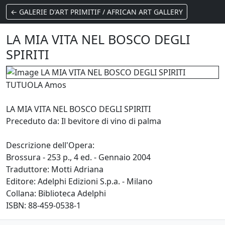
← GALERIE D'ART PRIMITIF / AFRICAN ART GALLERY
LA MIA VITA NEL BOSCO DEGLI
SPIRITI
TUTUOLA Amos
LA MIA VITA NEL BOSCO DEGLI SPIRITI
Preceduto da: Il bevitore di vino di palma
Descrizione dell'Opera:
Brossura - 253 p., 4 ed. - Gennaio 2004
Traduttore: Motti Adriana
Editore: Adelphi Edizioni S.p.a. - Milano
Collana: Biblioteca Adelphi
ISBN: 88-459-0538-1