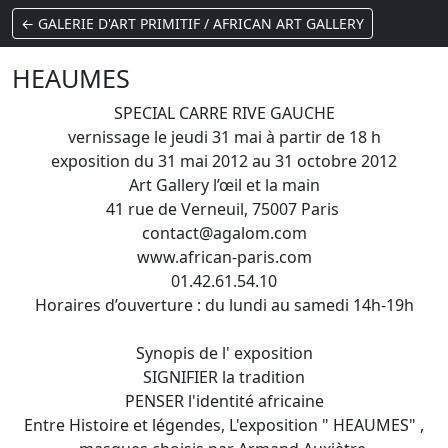
← GALERIE D'ART PRIMITIF / AFRICAN ART GALLERY
HEAUMES
SPECIAL CARRE RIVE GAUCHE
vernissage le jeudi 31 mai à partir de 18 h
exposition du 31 mai 2012 au 31 octobre 2012
Art Gallery l’œil et la main
41 rue de Verneuil, 75007 Paris
contact@agalom.com
www.african-paris.com
01.42.61.54.10
Horaires d’ouverture : du lundi au samedi 14h-19h
Synopis de l' exposition
SIGNIFIER la tradition
PENSER l'identité africaine
Entre Histoire et légendes, L'exposition " HEAUMES" ,