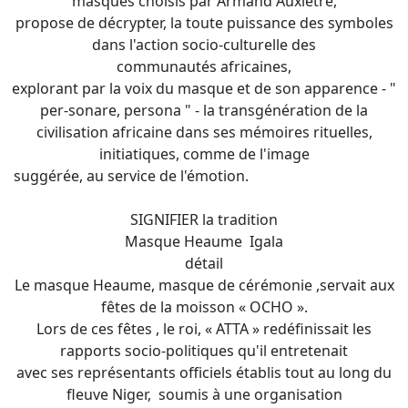
masques choisis par Armand Auxiètre,
propose de décrypter, la toute puissance des symboles
dans l'action socio-culturelle des
communautés africaines,
explorant par la voix du masque et de son apparence - "
per-sonare, persona " - la transgénération de la
civilisation africaine dans ses mémoires rituelles,
initiatiques, comme de l'image
suggérée, au service de l'émotion.
SIGNIFIER la tradition
Masque Heaume Igala
détail
Le masque Heaume, masque de cérémonie ,servait aux
fêtes de la moisson « OCHO ».
Lors de ces fêtes , le roi, « ATTA » redéfinissait les
rapports socio-politiques qu'il entretenait
avec ses représentants officiels établis tout au long du
fleuve Niger, soumis à une organisation