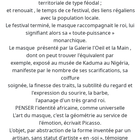
territoriale de type féodal ;
et renouait , le temps de ce festival, des liens régaliens
avec la population locale.
Le festival terminé, le masque raccompagnait le roi, lui
signifiant alors sa « toute-puissance »
monarchique.
Le masque présenté par la Galerie l'Oeil et la Main ,
dont on peut trouver l'équivalent par
exemple, exposé au musée de Kaduma au Nigéria,
manifeste par le nombre de ses scarifications, sa
coiffure
soignée, la finesse des traits, la subtilité du regard et
l'expression du sourire, la barbe,
l'apanage d'un très grand roi.
PENSER l'identité africaine, comme universelle
L'art du masque, c'est la géométrie au service de
l'émotion, écrivait Picasso.
L'objet, par abstraction de la forme inventée par un
artisan, sans statut d'artiste « en -soi », témoigne