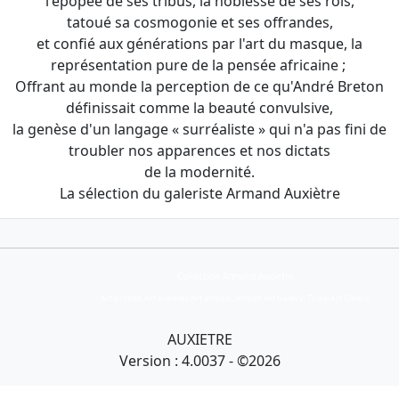
l'épopée de ses tribus, la noblesse de ses rois,
tatoué sa cosmogonie et ses offrandes,
et confié aux générations par l'art du masque, la
représentation pure de la pensée africaine ;
Offrant au monde la perception de ce qu'André Breton
définissait comme la beauté convulsive,
la genèse d'un langage « surréaliste » qui n'a pas fini de
troubler nos apparences et nos dictats
de la modernité.
La sélection du galeriste Armand Auxiètre
Collection Armand Auxietre
Art primitif, Art premier, Art africain, African Art Gallery, Tribal Art Gallery
AUXIETRE
Version : 4.0037 - ©2026