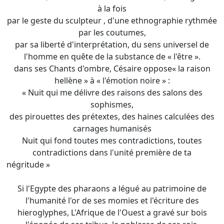
à la fois
par le geste du sculpteur , d'une ethnographie rythmée
par les coutumes,
par sa liberté d'interprétation, du sens universel de
l'homme en quête de la substance de « l'être ».
dans ses Chants d'ombre, Césaire oppose« la raison
hellène » à « l'émotion noire » :
« Nuit qui me délivre des raisons des salons des
sophismes,
des pirouettes des prétextes, des haines calculées des
carnages humanisés
Nuit qui fond toutes mes contradictions, toutes
contradictions dans l'unité première de ta
négritude »
Si l'Egypte des pharaons a légué au patrimoine de
l'humanité l'or de ses momies et l'écriture des
hieroglyphes, L'Afrique de l'Ouest a gravé sur bois