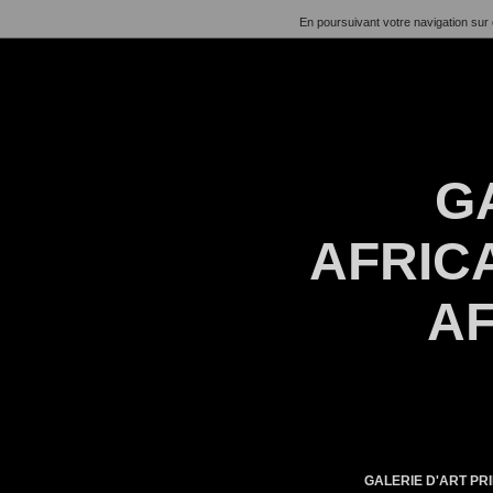
En poursuivant votre navigation sur 
G
AFRICA
AF
GALERIE D'ART PRI