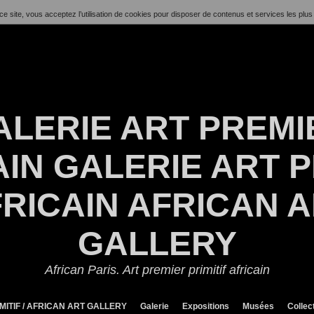
ce site, vous acceptez l’utilisation de cookies pour disposer de contenus et services les plus
ALERIE ART PREMI
IN GALERIE ART P
RICAIN AFRICAN 
GALLERY
African Paris. Art premier primitif africain
MITIF / AFRICAN ART GALLERY
Galerie
Expositions
Musées
Collec