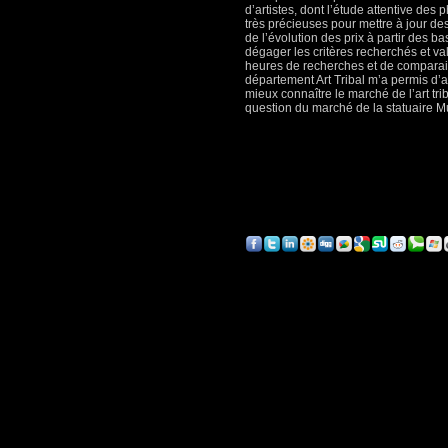
d’artistes, dont l’étude attentive d
très précieuses pour mettre à jour des
de l’évolution des prix à partir des 
dégager les critères recherchés et valo
heures de recherches et de comparais
département Art Tribal m’a permis d
mieux connaître le marché de l’art tri
question du marché de la statuaire Mum