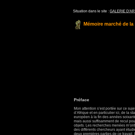
Situation dans le site :
GALERIE D'AR
Mémoire marché de la
Préface
Mon attention s’est portée sur ce suje
d’Afrique et en particulier ici, de la
européen à la fin des années soixant
mais aussi suffisamment de recul pou
objets. Les recherches menées m’ont
des différents chercheurs ayant étud
deux premières parties de ce travail. L