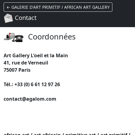
← GALERIE D'ART PRIMITIF / AFRICAN ART GALLERY
Contact
Coordonnées
Art Gallery L'oeil et la Main
41, rue de Verneuil
75007 Paris
Tél.: +33 (0) 6 61 12 97 26
contact@agalom.com
african art / art africain / primitive art / art primitif /