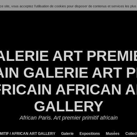
ce site, vous acceptez l’utilisation de cookies pour disposer de contenus et services les plus
ALERIE ART PREMI
IN GALERIE ART P
RICAIN AFRICAN 
GALLERY
African Paris. Art premier primitif africain
MITIF / AFRICAN ART GALLERY
Galerie
Expositions
Musées
Collec