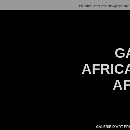
En poursuivant votre navigation sur 
G
AFRICA
AF
GALERIE D'ART PRI