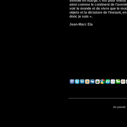
semble en marge, c’est pour mieux a
ainsi comme le continent de l’avenir
voir le monde et de vivre que le mo
objets et la dictature de l’instant, 
donc je suis ».
Jean-Marc Ela
Art primitif,