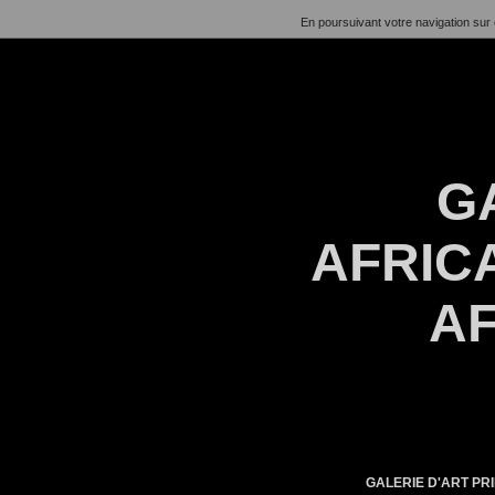
En poursuivant votre navigation sur 
G
AFRICA
AF
GALERIE D'ART PRI