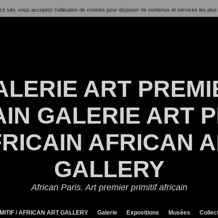
ce site, vous acceptez l’utilisation de cookies pour disposer de contenus et services les plus
ALERIE ART PREMI
IN GALERIE ART P
RICAIN AFRICAN 
GALLERY
African Paris. Art premier primitif africain
MITIF / AFRICAN ART GALLERY
Galerie
Expositions
Musées
Collec