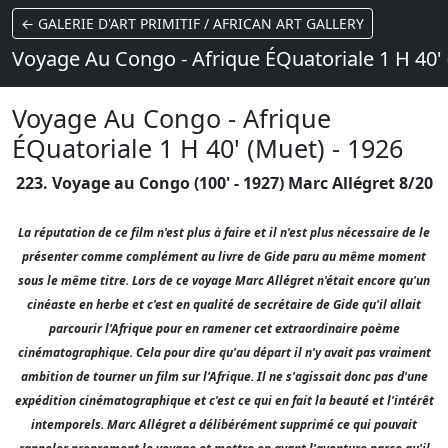
← GALERIE D'ART PRIMITIF / AFRICAN ART GALLERY
Voyage Au Congo - Afrique ÉQuatoriale 1 H 40' 
Voyage Au Congo - Afrique
ÉQuatoriale 1 H 40' (Muet) - 1926
223. Voyage au Congo (100' - 1927) Marc Allégret 8/20
La réputation de ce film n'est plus à faire et il n'est plus nécessaire de le
présenter comme complément au livre de Gide paru au même moment
sous le même titre. Lors de ce voyage Marc Allégret n'était encore qu'un
cinéaste en herbe et c'est en qualité de secrétaire de Gide qu'il allait
parcourir l'Afrique pour en ramener cet extraordinaire poème
cinématographique. Cela pour dire qu'au départ il n'y avait pas vraiment
ambition de tourner un film sur l'Afrique. Il ne s'agissait donc pas d'une
expédition cinématographique et c'est ce qui en fait la beauté et l'intérêt
intemporels. Marc Allégret a délibérément supprimé ce qui pouvait