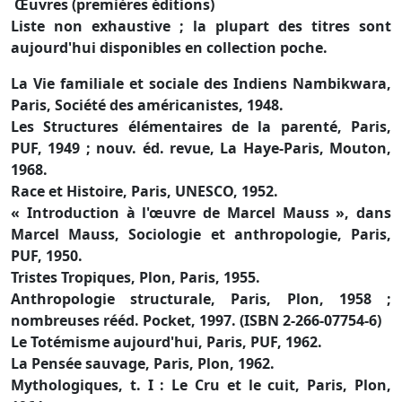
Œuvres (premières éditions)
Liste non exhaustive ; la plupart des titres sont
aujourd'hui disponibles en collection poche.
La Vie familiale et sociale des Indiens Nambikwara,
Paris, Société des américanistes, 1948.
Les Structures élémentaires de la parenté, Paris,
PUF, 1949 ; nouv. éd. revue, La Haye-Paris, Mouton,
1968.
Race et Histoire, Paris, UNESCO, 1952.
« Introduction à l'œuvre de Marcel Mauss », dans
Marcel Mauss, Sociologie et anthropologie, Paris,
PUF, 1950.
Tristes Tropiques, Plon, Paris, 1955.
Anthropologie structurale, Paris, Plon, 1958 ;
nombreuses rééd. Pocket, 1997. (ISBN 2-266-07754-6)
Le Totémisme aujourd'hui, Paris, PUF, 1962.
La Pensée sauvage, Paris, Plon, 1962.
Mythologiques, t. I : Le Cru et le cuit, Paris, Plon,