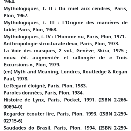
1964.
Mythologiques, t. II : Du miel aux cendres, Paris,
Plon, 1967.
Mythologiques, t. III : L'Origine des manières de
table, Paris, Plon, 1968.
Mythologiques, t. IV : L'Homme nu, Paris, Plon, 1971.
Anthropologie structurale deux, Paris, Plon, 1973.
La Voie des masques, 2 vol., Genève, Skira, 1975 ;
nouv. éd. augmentée et rallongée de « Trois
Excursions », Plon, 1979.
(en) Myth and Meaning, Londres, Routledge & Kegan
Paul, 1978.
Le Regard éloigné, Paris, Plon, 1983.
Paroles données, Paris, Plon, 1984.
Histoire de Lynx, Paris, Pocket, 1991. (ISBN 2-266-
00694-0)
Regarder écouter lire, Paris, Plon, 1993. (ISBN 2-259-
02715-6)
Saudades do Brasil, Paris, Plon, 1994. (ISBN 2-259-