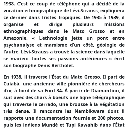
1938. C'est ce coup de téléphone qui a décidé de la
vocation ethnographique de Lévi-Strauss, expliquera
ce dernier dans Tristes Tropiques. De 1935 à 1939, il
organise et dirige plusieurs missions
ethnographiques dans le Mato Grosso et en
Amazonie. « L'ethnologie jette un pont entre
psychanalyse et marxisme d'un côté, géologie de
l'autre. Lévi-Strauss a trouvé la science dans laquelle
se marient toutes ses passions antérieures » écrit
son biographe Denis Bertholet.
En 1938, il traverse l'État du Mato Grosso. Il part de
Cuiabá, une ancienne ville pionnière de chercheurs
d'or, à bord de sa Ford 34. À partir de Diamantino, il
suit avec des chars à boeufs une ligne télégraphique
qui traverse le cerrado, une brousse à la végétation
très dense. Il rencontre les Nambikwara dont il
rapporte une documentation fournie et 200 photos,
puis les indiens Mundé et Tupi Kawahib dans l'État