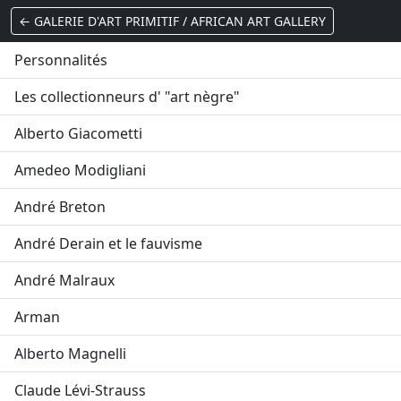
← GALERIE D'ART PRIMITIF / AFRICAN ART GALLERY
Personnalités
Les collectionneurs d' "art nègre"
Alberto Giacometti
Amedeo Modigliani
André Breton
André Derain et le fauvisme
André Malraux
Arman
Alberto Magnelli
Claude Lévi-Strauss