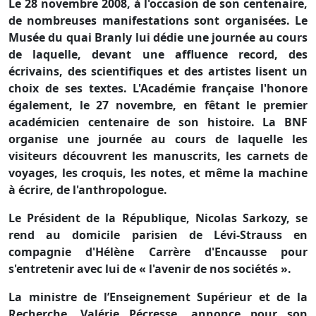
Le 28 novembre 2008, à l'occasion de son centenaire,
de nombreuses manifestations sont organisées. Le
Musée du quai Branly lui dédie une journée au cours
de laquelle, devant une affluence record, des
écrivains, des scientifiques et des artistes lisent un
choix de ses textes. L'Académie française l'honore
également, le 27 novembre, en fêtant le premier
académicien centenaire de son histoire. La BNF
organise une journée au cours de laquelle les
visiteurs découvrent les manuscrits, les carnets de
voyages, les croquis, les notes, et même la machine
à écrire, de l'anthropologue.
Le Président de la République, Nicolas Sarkozy, se
rend au domicile parisien de Lévi-Strauss en
compagnie d'Hélène Carrère d'Encausse pour
s'entretenir avec lui de « l'avenir de nos sociétés ».
La ministre de l’Enseignement Supérieur et de la
Recherche, Valérie Pécresse, annonce pour son