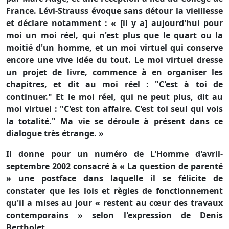
France. Lévi-Strauss évoque sans détour la vieillesse
et déclare notamment : « [il y a] aujourd'hui pour
moi un moi réel, qui n'est plus que le quart ou la
moitié d'un homme, et un moi virtuel qui conserve
encore une vive idée du tout. Le moi virtuel dresse
un projet de livre, commence à en organiser les
chapitres, et dit au moi réel : "C'est à toi de
continuer." Et le moi réel, qui ne peut plus, dit au
moi virtuel : "C'est ton affaire. C'est toi seul qui vois
la totalité." Ma vie se déroule à présent dans ce
dialogue très étrange. »
Il donne pour un numéro de L'Homme d'avril-
septembre 2002 consacré à « La question de parenté
» une postface dans laquelle il se félicite de
constater que les lois et règles de fonctionnement
qu'il a mises au jour « restent au cœur des travaux
contemporains » selon l'expression de Denis
Bertholet.