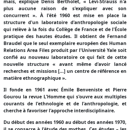
mais, explique Denis Bertholet, « Lévi-Strauss n'a
plus aucune raison de s'expliquer avec son
concurrent ». À l'été 1960 est mise en place la
structure d'un laboratoire d'anthropologie sociale
qui relève à la fois du Collège de France et de l'École
pratique des hautes études. Il obtient de Fernand
Braudel que le seul exemplaire européen des Human
Relations Area Files produit par l'Université Yale soit
confié au nouveau laboratoire ce qui fait de cette
nouvelle structure « avant même d'avoir lancé
recherches et missions [...] un centre de référence en
matière ethnographique ».
Il fonde en 1961 avec Émile Benveniste et Pierre
Gourou la revue L'Homme qui s'ouvre aux multiples
courants de l'ethnologie et de l'anthropologie, et
cherche à favoriser l'approche interdisciplinaire.
Du début des années 1960 au début des années 1970,
il se consacre à l'étude des mythes. Ces études – les