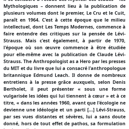
Mythologiques – donnent lieu à la publication de
plusieurs volumes dont le premier, Le Cru et le Cuit,
paraît en 1964. C'est à cette époque que le milieu
intellectuel, dont Les Temps Modernes, commence à
faire entendre des critiques sur la pensée de Lévi-
Strauss. Mais c'est également, à partir de 1970,
l'époque où son œuvre commence à être étudiée
pour elle-même avec la publication de Claude Lévi-
Strauss. The Anthropologist as a Hero par les presses
du MIT et du livre que lui a consacré l'anthropologue
britannique Edmund Leach. Il donne de nombreux
entretiens à la presse grâce auxquels, selon Denis
Bertholet, il peut présenter « sous une forme
vulgarisée les idées qui lui tiennent à cœur » et à ce
titre, « dans les années 1960, avant que l'écologie ne
devienne une idéologie et un parti [...] Lévi-Strauss,
par ses vues distantes et sévères, lui a sans doute
donné, hors de tout effet de pathos, sa formulation