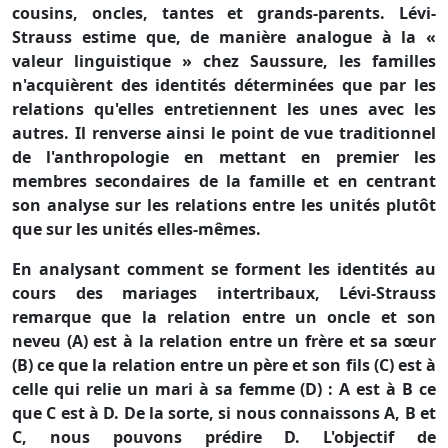
cousins, oncles, tantes et grands-parents. Lévi-
Strauss estime que, de manière analogue à la «
valeur linguistique » chez Saussure, les familles
n'acquièrent des identités déterminées que par les
relations qu'elles entretiennent les unes avec les
autres. Il renverse ainsi le point de vue traditionnel
de l'anthropologie en mettant en premier les
membres secondaires de la famille et en centrant
son analyse sur les relations entre les unités plutôt
que sur les unités elles-mêmes.
En analysant comment se forment les identités au
cours des mariages intertribaux, Lévi-Strauss
remarque que la relation entre un oncle et son
neveu (A) est à la relation entre un frère et sa sœur
(B) ce que la relation entre un père et son fils (C) est à
celle qui relie un mari à sa femme (D) : A est à B ce
que C est à D. De la sorte, si nous connaissons A, B et
C, nous pouvons prédire D. L'objectif de