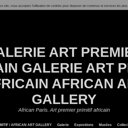
ce site, vous acceptez l’utilisation de cookies pour disposer de contenus et services les plus
ALERIE ART PREMI
IN GALERIE ART P
RICAIN AFRICAN 
GALLERY
African Paris. Art premier primitif africain
MITIF / AFRICAN ART GALLERY
Galerie
Expositions
Musées
Collec