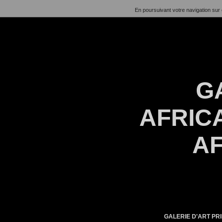
En poursuivant votre navigation sur 
G
AFRICA
AF
GALERIE D'ART PRI