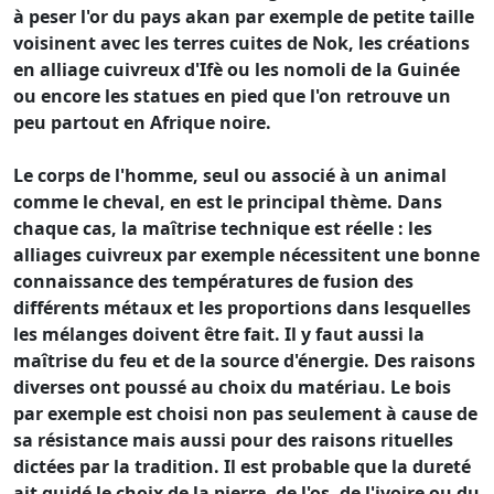
à peser l'or du pays akan par exemple de petite taille
voisinent avec les terres cuites de Nok, les créations
en alliage cuivreux d'Ifè ou les nomoli de la Guinée
ou encore les statues en pied que l'on retrouve un
peu partout en Afrique noire.
Le corps de l'homme, seul ou associé à un animal
comme le cheval, en est le principal thème. Dans
chaque cas, la maîtrise technique est réelle : les
alliages cuivreux par exemple nécessitent une bonne
connaissance des températures de fusion des
différents métaux et les proportions dans lesquelles
les mélanges doivent être fait. Il y faut aussi la
maîtrise du feu et de la source d'énergie. Des raisons
diverses ont poussé au choix du matériau. Le bois
par exemple est choisi non pas seulement à cause de
sa résistance mais aussi pour des raisons rituelles
dictées par la tradition. Il est probable que la dureté
ait guidé le choix de la pierre, de l'os, de l'ivoire ou du