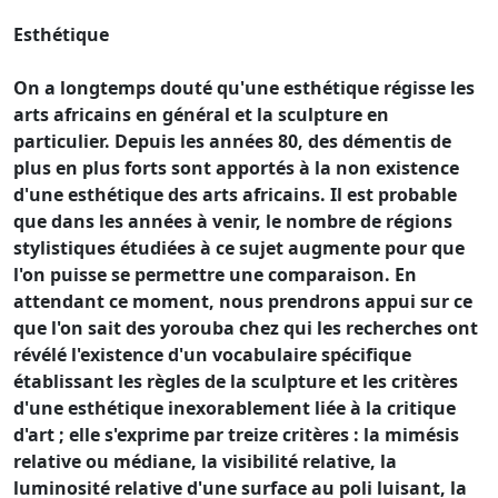
Esthétique
On a longtemps douté qu'une esthétique régisse les
arts africains en général et la sculpture en
particulier. Depuis les années 80, des démentis de
plus en plus forts sont apportés à la non existence
d'une esthétique des arts africains. Il est probable
que dans les années à venir, le nombre de régions
stylistiques étudiées à ce sujet augmente pour que
l'on puisse se permettre une comparaison. En
attendant ce moment, nous prendrons appui sur ce
que l'on sait des yorouba chez qui les recherches ont
révélé l'existence d'un vocabulaire spécifique
établissant les règles de la sculpture et les critères
d'une esthétique inexorablement liée à la critique
d'art ; elle s'exprime par treize critères : la mimésis
relative ou médiane, la visibilité relative, la
luminosité relative d'une surface au poli luisant, la