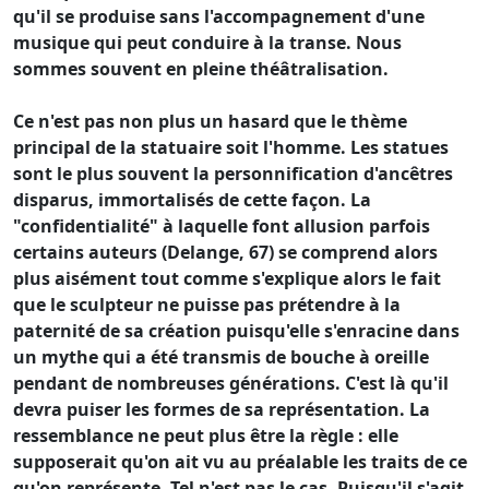
qu'il se produise sans l'accompagnement d'une
musique qui peut conduire à la transe. Nous
sommes souvent en pleine théâtralisation.
Ce n'est pas non plus un hasard que le thème
principal de la statuaire soit l'homme. Les statues
sont le plus souvent la personnification d'ancêtres
disparus, immortalisés de cette façon. La
"confidentialité" à laquelle font allusion parfois
certains auteurs (Delange, 67) se comprend alors
plus aisément tout comme s'explique alors le fait
que le sculpteur ne puisse pas prétendre à la
paternité de sa création puisqu'elle s'enracine dans
un mythe qui a été transmis de bouche à oreille
pendant de nombreuses générations. C'est là qu'il
devra puiser les formes de sa représentation. La
ressemblance ne peut plus être la règle : elle
supposerait qu'on ait vu au préalable les traits de ce
qu'on représente. Tel n'est pas le cas. Puisqu'il s'agit