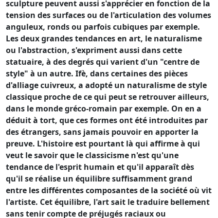
sculpture peuvent aussi s'apprécier en fonction de la
tension des surfaces ou de l'articulation des volumes
anguleux, ronds ou parfois cubiques par exemple.
Les deux grandes tendances en art, le naturalisme
ou l'abstraction, s'expriment aussi dans cette
statuaire, à des degrés qui varient d'un "centre de
style" à un autre. Ifè, dans certaines des pièces
d'alliage cuivreux, a adopté un naturalisme de style
classique proche de ce qui peut se retrouver ailleurs,
dans le monde gréco-romain par exemple. On en a
déduit à tort, que ces formes ont été introduites par
des étrangers, sans jamais pouvoir en apporter la
preuve. L'histoire est pourtant là qui affirme à qui
veut le savoir que le classicisme n'est qu'une
tendance de l'esprit humain et qu'il apparaît dès
qu'il se réalise un équilibre suffisamment grand
entre les différentes composantes de la société où vit
l'artiste. Cet équilibre, l'art sait le traduire bellement
sans tenir compte de préjugés raciaux ou