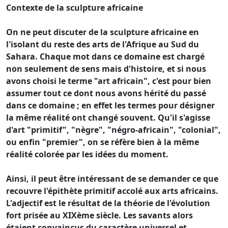
Contexte de la sculpture africaine
On ne peut discuter de la sculpture africaine en
l'isolant du reste des arts de l'Afrique au Sud du
Sahara. Chaque mot dans ce domaine est chargé
non seulement de sens mais d'histoire, et si nous
avons choisi le terme "art africain", c'est pour bien
assumer tout ce dont nous avons hérité du passé
dans ce domaine ; en effet les termes pour désigner
la même réalité ont changé souvent. Qu'il s'agisse
d'art "primitif", "nègre", "négro-africain", "colonial",
ou enfin "premier", on se réfère bien à la même
réalité colorée par les idées du moment.
Ainsi, il peut être intéressant de se demander ce que
recouvre l'épithète primitif accolé aux arts africains.
L'adjectif est le résultat de la théorie de l'évolution
fort prisée au XIXème siècle. Les savants alors
étaient convaincus du caractère universel et