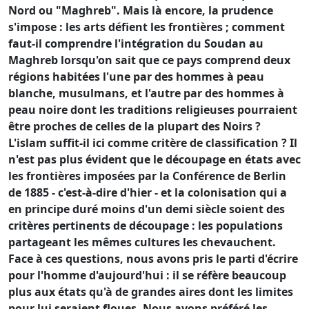
Nord ou "Maghreb". Mais là encore, la prudence
s'impose : les arts défient les frontières ; comment
faut-il comprendre l'intégration du Soudan au
Maghreb lorsqu'on sait que ce pays comprend deux
régions habitées l'une par des hommes à peau
blanche, musulmans, et l'autre par des hommes à
peau noire dont les traditions religieuses pourraient
être proches de celles de la plupart des Noirs ?
L'islam suffit-il ici comme critère de classification ? Il
n'est pas plus évident que le découpage en états avec
les frontières imposées par la Conférence de Berlin
de 1885 - c'est-à-dire d'hier - et la colonisation qui a
en principe duré moins d'un demi siècle soient des
critères pertinents de découpage : les populations
partageant les mêmes cultures les chevauchent.
Face à ces questions, nous avons pris le parti d'écrire
pour l'homme d'aujourd'hui : il se réfère beaucoup
plus aux états qu'à de grandes aires dont les limites
pour lui seraient floues. Nous avons préféré les