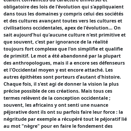
obligatoire des lois de l'évolution qui s'appliquaient
dans tous les domaines y compris celui des sociétés
et des cultures avançant toutes vers les cultures et
civilisations occidentales, apex de l'évolution… On
sait aujourd'hui qu'aucune culture n'est primitive et
que souvent, c'est par ignorance de la réalité
toujours fort complexe que l'on simplifie et qualifie
de primitif. Le mot a été abandonné par la plupart
des anthropologues, mais il a encore ses défenseurs
et l'Occidental moyen y est encore attaché. Les
autres épithètes sont porteurs d'autant d'histoire.
Chaque fois, il s'est agi de donner la vision la plus
précise possible de ces créations. Mais tous ces
termes relèvent de la conception occidentale ;
souvent, les africains y ont senti une nuance
péjorative dont ils ont su parfois faire leur force : la
négritude par exemple a récupéré tout le péjoratif lié
au mot "nègre" pour en faire le fondement des