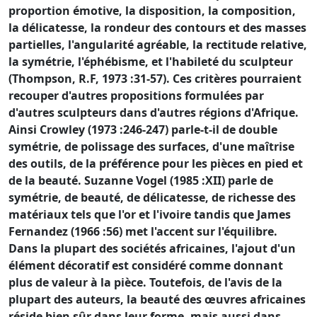
proportion émotive, la disposition, la composition,
la délicatesse, la rondeur des contours et des masses
partielles, l'angularité agréable, la rectitude relative,
la symétrie, l'éphébisme, et l'habileté du sculpteur
(Thompson, R.F, 1973 :31-57). Ces critères pourraient
recouper d'autres propositions formulées par
d'autres sculpteurs dans d'autres régions d'Afrique.
Ainsi Crowley (1973 :246-247) parle-t-il de double
symétrie, de polissage des surfaces, d'une maîtrise
des outils, de la préférence pour les pièces en pied et
de la beauté. Suzanne Vogel (1985 :XII) parle de
symétrie, de beauté, de délicatesse, de richesse des
matériaux tels que l'or et l'ivoire tandis que James
Fernandez (1966 :56) met l'accent sur l'équilibre.
Dans la plupart des sociétés africaines, l'ajout d'un
élément décoratif est considéré comme donnant
plus de valeur à la pièce. Toutefois, de l'avis de la
plupart des auteurs, la beauté des œuvres africaines
réside bien sûr dans leur forme, mais aussi dans