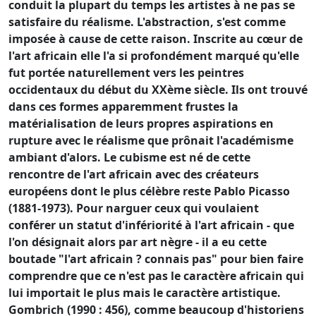
conduit la plupart du temps les artistes à ne pas se
satisfaire du réalisme. L'abstraction, s'est comme
imposée à cause de cette raison. Inscrite au cœur de
l'art africain elle l'a si profondément marqué qu'elle
fut portée naturellement vers les peintres
occidentaux du début du XXème siècle. Ils ont trouvé
dans ces formes apparemment frustes la
matérialisation de leurs propres aspirations en
rupture avec le réalisme que prônait l'académisme
ambiant d'alors. Le cubisme est né de cette
rencontre de l'art africain avec des créateurs
européens dont le plus célèbre reste Pablo Picasso
(1881-1973). Pour narguer ceux qui voulaient
conférer un statut d'infériorité à l'art africain - que
l'on désignait alors par art nègre - il a eu cette
boutade "l'art africain ? connais pas" pour bien faire
comprendre que ce n'est pas le caractère africain qui
lui importait le plus mais le caractère artistique.
Gombrich (1990 : 456), comme beaucoup d'historiens