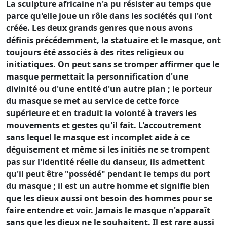
La sculpture africaine n'a pu résister au temps que
parce qu'elle joue un rôle dans les sociétés qui l'ont
créée. Les deux grands genres que nous avons
définis précédemment, la statuaire et le masque, ont
toujours été associés à des rites religieux ou
initiatiques. On peut sans se tromper affirmer que le
masque permettait la personnification d'une
divinité ou d'une entité d'un autre plan ; le porteur
du masque se met au service de cette force
supérieure et en traduit la volonté à travers les
mouvements et gestes qu'il fait. L'accoutrement
sans lequel le masque est incomplet aide à ce
déguisement et même si les initiés ne se trompent
pas sur l'identité réelle du danseur, ils admettent
qu'il peut être "possédé" pendant le temps du port
du masque ; il est un autre homme et signifie bien
que les dieux aussi ont besoin des hommes pour se
faire entendre et voir. Jamais le masque n'apparaît
sans que les dieux ne le souhaitent. Il est rare aussi