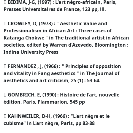
 BIDIMA, J-G, (1997) : L'art négro-africain, Paris,
Presses Universitaires de France, 123 pp, ill.
 CROWLEY, D, (1973) : " Aesthetic Value and
Professionalism in African Art : Three cases of
Katanga Chokwe " in The traditional artist in African
societies, edited by Warren d'Azevedo, Bloomington :
Indina University Press
 FERNANDEZ , J, (1966) : " Principles of opposition
and vitality in Fang aesthetics " in The Journal of
aesthetics and art criticism, 25 (1) : 53-64.
 GOMBRICH, E, (1990) : Histoire de l'art, nouvelle
édition, Paris, Flammarion, 545 pp
 KAHNWEILER, D-H, (1966) : "L'art nègre et le
cubisme" in L'art nègre, Paris, pp 83-88