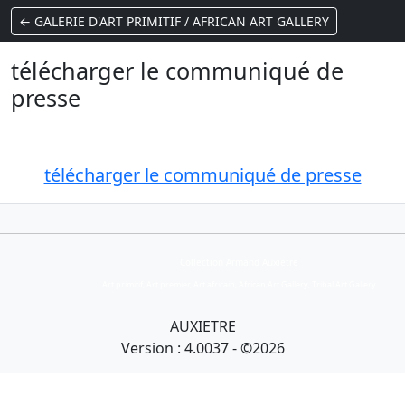
← GALERIE D'ART PRIMITIF / AFRICAN ART GALLERY
télécharger le communiqué de
presse
télécharger le communiqué de presse
Collection Armand Auxietre
Art primitif, Art premier, Art africain, African Art Gallery, Tribal Art Gallery
AUXIETRE
Version : 4.0037 - ©2026