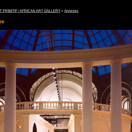
T PRIMITIF / AFRICAN ART GALLERY
»
Annexes
re