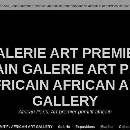
ce site, vous acceptez l’utilisation de cookies pour disposer de contenus et services les plus
ALERIE ART PREMI
IN GALERIE ART P
RICAIN AFRICAN 
GALLERY
African Paris. Art premier primitif africain
MITIF / AFRICAN ART GALLERY
Galerie
Expositions
Musées
Collec