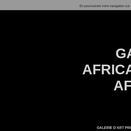
En poursuivant votre navigation sur 
G
AFRICA
AF
GALERIE D'ART PRI