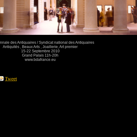
nale des Antiquaires / Syndicat national des Antiquaires
Antiquités , Beaux Arts , Joaillerie, Art premier
15-22 Septembre 2010
Grand Palais 11h-20h
www.bdafrance.eu
Tweet