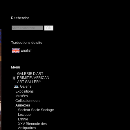
Recherche
OK
Traductions du site
English
Menu
GALERIE D'ART
PRIMITIF / AFRICAN
ART GALLERY
Galerie
Expositions
Musées
Collectionneurs
Annexes
Socleur Socle Soclage
Lexique
Ethnie
XXV Biennale des
Antiquaires