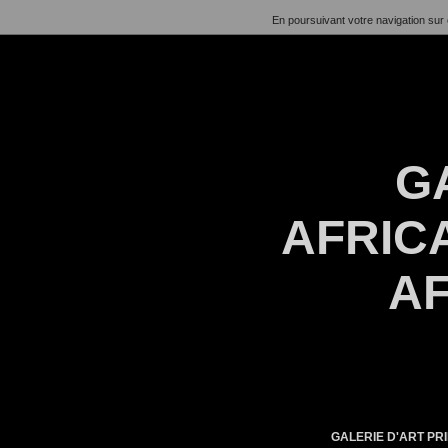
En poursuivant votre navigation sur 
G
AFRICA
AF
GALERIE D'ART PRI