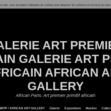
ce site, vous acceptez l’utilisation de cookies pour disposer de contenus et services les plus
ALERIE ART PREMI
IN GALERIE ART P
RICAIN AFRICAN 
GALLERY
African Paris. Art premier primitif africain
MITIF / AFRICAN ART GALLERY
Galerie
Expositions
Musées
Collec