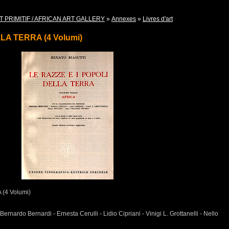
T PRIMITIF / AFRICAN ART GALLERY
»
Annexes
»
Livres d'art
LA TERRA (4 Volumi)
(4 Volumi)
ernardo Bernardi - Ernesta Cerulli - Lidio Cipriani - Vinigi L. Grottanelli - Nello