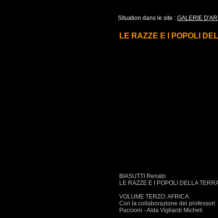
Situation dans le site :
GALERIE D'AR
LE RAZZE E I POPOLI DEL
BIASUTTI Renato
LE RAZZE E I POPOLI DELLA TERRA 
VOLUME TERZO: AFRICA
Con la collaborazione dei professori: B
Puccioni - Alda Vigliardi Micheli