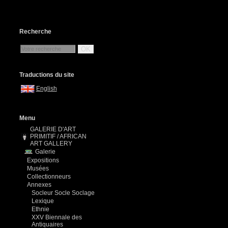
Recherche
OK
Traductions du site
English
Menu
GALERIE D'ART
PRIMITIF / AFRICAN
ART GALLERY
Galerie
Expositions
Musées
Collectionneurs
Annexes
Socleur Socle Soclage
Lexique
Ethnie
XXV Biennale des
Antiquaires