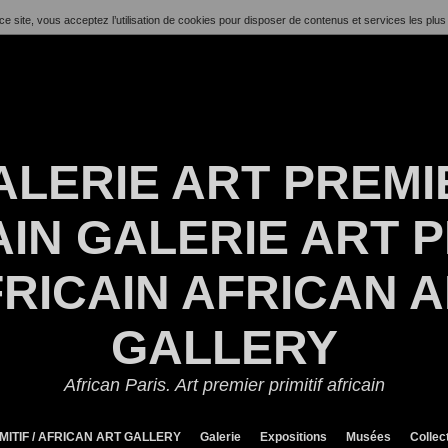
ce site, vous acceptez l’utilisation de cookies pour disposer de contenus et services les plus
ALERIE ART PREMI
IN GALERIE ART P
RICAIN AFRICAN 
GALLERY
African Paris. Art premier primitif africain
MITIF / AFRICAN ART GALLERY
Galerie
Expositions
Musées
Collec