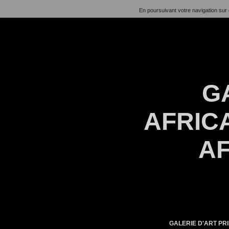
En poursuivant votre navigation sur 
G
AFRICA
AF
GALERIE D'ART PRI