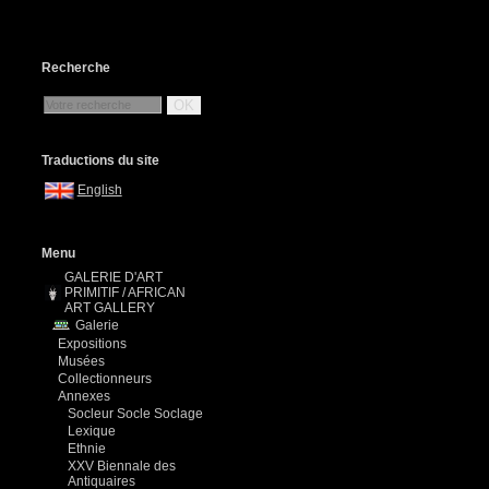
Recherche
OK
Traductions du site
English
Menu
GALERIE D'ART
PRIMITIF / AFRICAN
ART GALLERY
Galerie
Expositions
Musées
Collectionneurs
Annexes
Socleur Socle Soclage
Lexique
Ethnie
XXV Biennale des
Antiquaires