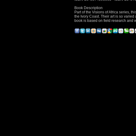
Book Description
Part of the Visions of Africa series, 
the Ivory Coast. Their art is so varie
book is based on field research and wr