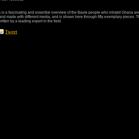
this is a fascinating and essential overview of the Baule people who inhabit Ghana an
d and made with different media, and is shown here through fifty exemplary pieces. 
itten by a leading expert in the field.
Tweet