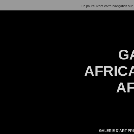
En poursuivant votre navigation sur 
G
AFRICA
AF
GALERIE D'ART PRI