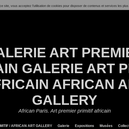
ce site, vous acceptez l’utilisation de cookies pour disposer de contenus et services les plus
ALERIE ART PREMI
IN GALERIE ART P
RICAIN AFRICAN 
GALLERY
African Paris. Art premier primitif africain
MITIF / AFRICAN ART GALLERY
Galerie
Expositions
Musées
Collec