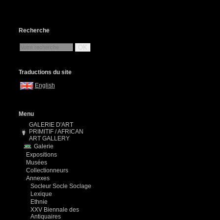
Recherche
OK
Traductions du site
English
Menu
GALERIE D'ART
PRIMITIF / AFRICAN
ART GALLERY
Galerie
Expositions
Musées
Collectionneurs
Annexes
Socleur Socle Soclage
Lexique
Ethnie
XXV Biennale des
Antiquaires