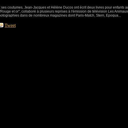
et ses coutumes, Jean-Jacques et Hélène Ducos ont écrit deux livres pour enfants a
 "Rouge et or", collaboré à plusieurs reprises à l'émission de télévision Les Animau
photographies dans de nombreux magazines dont Paris-Match, Stern, Epoqua...
Tweet