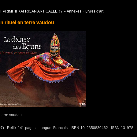
T PRIMITIF / AFRICAN ART GALLERY
»
Annexes
»
Livres d'art
ituel en terre vaudou
terre vaudou
007) - Relié: 141 pages - Langue: Français - ISBN-10: 2350830462 - ISBN-13: 978-