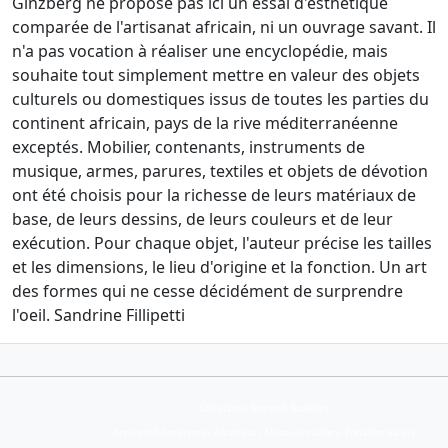
Ginzberg ne propose pas ici un essai d'esthétique
comparée de l'artisanat africain, ni un ouvrage savant. Il
n'a pas vocation à réaliser une encyclopédie, mais
souhaite tout simplement mettre en valeur des objets
culturels ou domestiques issus de toutes les parties du
continent africain, pays de la rive méditerranéenne
exceptés. Mobilier, contenants, instruments de
musique, armes, parures, textiles et objets de dévotion
ont été choisis pour la richesse de leurs matériaux de
base, de leurs dessins, de leurs couleurs et de leur
exécution. Pour chaque objet, l'auteur précise les tailles
et les dimensions, le lieu d'origine et la fonction. Un art
des formes qui ne cesse décidément de surprendre
l'oeil. Sandrine Fillipetti
Collection Armand Auxietre
Art primitif, Art premier, Art africain, African Art Gallery, Tribal Art Gallery