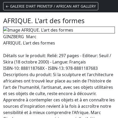
← GALERIE D'ART PRIMITIF / AFRICAN ART GALLERY
AFRIQUE. L'art des formes
GINZBERG Marc
AFRIQUE. L'art des formes
Détails sur le produit: Relié: 297 pages - Editeur: Seuil /
Skira (18 octobre 2000) - Langue: Français
ISBN-10: 888118768X - ISBN-13: 978-8881187683
Descriptions du produit: Si la sculpture et l'architecture
africaines ont trouvé leur place au sein de l'histoire de
l'art de l'humanité, l'artisanat, avec ses objets utilitaires
et ses objets de culte, reste encore à découvrir.
Apprendre à contempler ces objets et à en connaître les
sources d'inspiration revient à la fois à accroître notre
sensibilité et à mieux comprendre l'Afrique. Marc