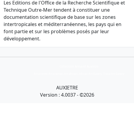
Les Editions de l'Office de la Recherche Scientifique et
Technique Outre-Mer tendent à constituer une
documentation scientifique de base sur les zones
intertropicales et méditerranéennes, les pays qui en
font partie et sur les problèmes posés par leur
développement.
Collection Armand Auxietre
Art primitif, Art premier, Art africain, African Art Gallery, Tribal Art Gallery
AUXIETRE
Version : 4.0037 - ©2026