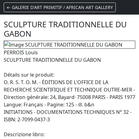
← GALERIE D'ART PRIMITIF / AFRICAN ART GALLERY
SCULPTURE TRADITIONNELLE DU
GABON
PERROIS Louis
SCULPTURE TRADITIONNELLE DU GABON
Détails sur le produit:
O. R. S. T. O. M. - ÉDITIONS DE L'OFFICE DE LA
RECHERCHE SCIENTIFIQUE ET TECHNIQUE OUTRE-MER -
Direction générale: 24, Bayard· 75008 PARIS - PARIS 1977
Langue: Français - Pagine: 125 - ill. b&n
INITIATIONS - DOCUMENTATIONS TECHNIQUES N° 32 -
ISBN: 2-7099-0437-3
Descrizione libro: