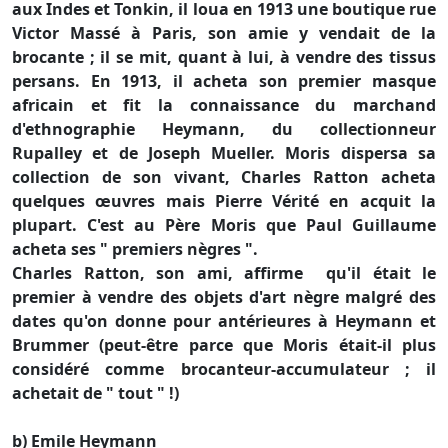
aux Indes et Tonkin, il loua en 1913 une boutique rue
Victor Massé à Paris, son amie y vendait de la
brocante ; il se mit, quant à lui, à vendre des tissus
persans. En 1913, il acheta son premier masque
africain et fit la connaissance du marchand
d'ethnographie Heymann, du collectionneur
Rupalley et de Joseph Mueller. Moris dispersa sa
collection de son vivant, Charles Ratton acheta
quelques œuvres mais Pierre Vérité en acquit la
plupart. C'est au Père Moris que Paul Guillaume
acheta ses " premiers nègres ".
Charles Ratton, son ami, affirme qu'il était le
premier à vendre des objets d'art nègre malgré des
dates qu'on donne pour antérieures à Heymann et
Brummer (peut-être parce que Moris était-il plus
considéré comme brocanteur-accumulateur ; il
achetait de " tout " !)
b) Emile Heymann