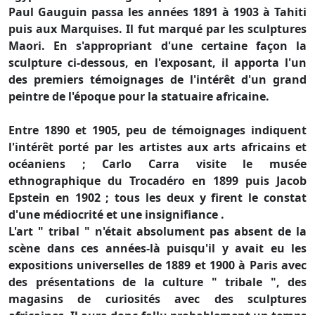
Paul Gauguin passa les années 1891 à 1903 à Tahiti
puis aux Marquises. Il fut marqué par les sculptures
Maori. En s'appropriant d'une certaine façon la
sculpture ci-dessous, en l'exposant, il apporta l'un
des premiers témoignages de l'intérêt d'un grand
peintre de l'époque pour la statuaire africaine.
Entre 1890 et 1905, peu de témoignages indiquent
l'intérêt porté par les artistes aux arts africains et
océaniens ; Carlo Carra visite le musée
ethnographique du Trocadéro en 1899 puis Jacob
Epstein en 1902 ; tous les deux y firent le constat
d'une médiocrité et une insignifiance .
L'art " tribal " n'était absolument pas absent de la
scène dans ces années-là puisqu'il y avait eu les
expositions universelles de 1889 et 1900 à Paris avec
des présentations de la culture " tribale ", des
magasins de curiosités avec des sculptures