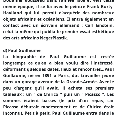
Douanier Rousseau dans l'année 1908 et vers cette
même époque, il se lia avec le peintre Frank Burty-
Haviland qui lui permit d'acquérir des nombreux
objets africains et océaniens. Il entra également en
contact avec un écrivain allemand : Carl Einstein,
celui-là même qui publia le premier essai esthétique
des arts africains NegerPlastik.
d) Paul Guillaume
La biographie de Paul Guillaume est restée
longtemps ce qu'en a bien voulu dire l'intéressé,
déformant quelques dates, lieux et rencontres…Paul
Guillaume, né en 1891 à Paris, dut travailler jeune
dans un garage avenue de la Grande-Armée. Avec le
peu d'argent qu'il avait, il acheta ses premiers
tableaux : un " de Chirico " puis un " Picasso ". Les
sommes étaient basses (le prix d'un repas, car
Picasso débutait modestement et de Chirico était
inconnu). Petit à petit, Paul Guillaume entra dans le