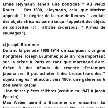
Emile Heymann tenait une boutique " Au vieux
Rouet " . Dès 1890, Heymann, celui que Matisse
appelait " le négrier de la rue de Rennes " vendait
des objets africains parmi ce qu'il appelait des objets
de curiosités (cf . affiche ci-dessous, " Armes de
sauvages ").
c) Joseph Brummer
Durant la période 1908-1914 un sculpteur d'origine
hongroise, Joseph Brummer, joua un rôle important
sur la scène à Paris en tant que marchand d'art.
Grâce à des débuts de revente d'estampes
japonaises, il put acheter à des brocanteurs des "
objets nègres " et acquit vers 1909, une galerie au 6
boulevard Raspail.
Une de ses pièces célèbres (vendue en 1947 à Jacob
Epstein)
Max Weber permit à Brummer de rencontrer Le