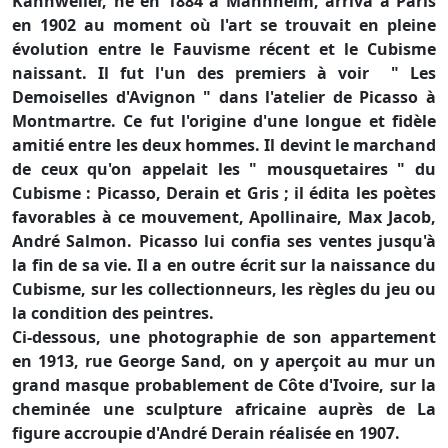
Kahnweiler, né en 1884 à Mannheim, arriva à Paris
en 1902 au moment où l'art se trouvait en pleine
évolution entre le Fauvisme récent et le Cubisme
naissant. Il fut l'un des premiers à voir " Les
Demoiselles d'Avignon " dans l'atelier de Picasso à
Montmartre. Ce fut l'origine d'une longue et fidèle
amitié entre les deux hommes. Il devint le marchand
de ceux qu'on appelait les " mousquetaires " du
Cubisme : Picasso, Derain et Gris ; il édita les poètes
favorables à ce mouvement, Apollinaire, Max Jacob,
André Salmon. Picasso lui confia ses ventes jusqu'à
la fin de sa vie. Il a en outre écrit sur la naissance du
Cubisme, sur les collectionneurs, les règles du jeu ou
la condition des peintres.
Ci-dessous, une photographie de son appartement
en 1913, rue George Sand, on y aperçoit au mur un
grand masque probablement de Côte d'Ivoire, sur la
cheminée une sculpture africaine auprès de La
figure accroupie d'André Derain réalisée en 1907.