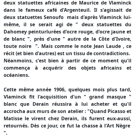
deux statuettes africaines de Maurice de Vlaminck
dans le fameux café d'Argenteuil. Il s'agissait de
deux statuettes Senoufo mais d'après Vlaminck lui-
même, il se serait agi de " deux statuettes du
Dahomey peinturlurées d'ocre rouge, d'ocre jaune et
de blanc ", près d'une " autre de la Côte d'Ivoire,
toute noire ". Mais comme le note Jean Laude , ce
récit (et bien d'autres) est un tissu de contradictions.
Néanmoins, c'est bien à partir de ce moment qu'il
commença à acquérir des objets africains et
océaniens.
Cette même année 1906, quelques mois plus tard,
Vlaminck fit l'acquisition d'un " grand masque "
blanc que Derain réussira à lui acheter et qu'il
accrocha aux murs de son atelier : "Quand Picasso et
Matisse le virent chez Derain, ils furent eux-aussi,
retournés. Dès ce jour, ce fut la chasse à l'Art Nègre
".