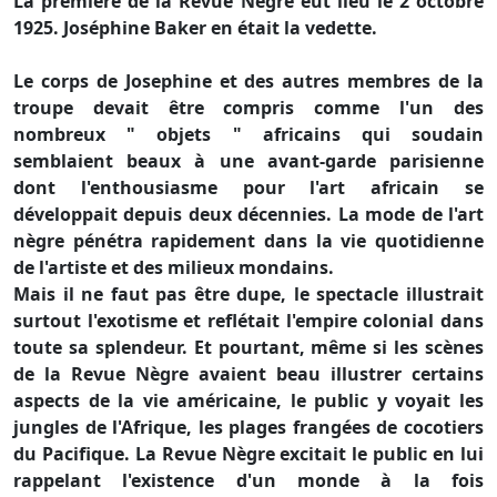
La première de la Revue Nègre eut lieu le 2 octobre
1925. Joséphine Baker en était la vedette.
Le corps de Josephine et des autres membres de la
troupe devait être compris comme l'un des
nombreux " objets " africains qui soudain
semblaient beaux à une avant-garde parisienne
dont l'enthousiasme pour l'art africain se
développait depuis deux décennies. La mode de l'art
nègre pénétra rapidement dans la vie quotidienne
de l'artiste et des milieux mondains.
Mais il ne faut pas être dupe, le spectacle illustrait
surtout l'exotisme et reflétait l'empire colonial dans
toute sa splendeur. Et pourtant, même si les scènes
de la Revue Nègre avaient beau illustrer certains
aspects de la vie américaine, le public y voyait les
jungles de l'Afrique, les plages frangées de cocotiers
du Pacifique. La Revue Nègre excitait le public en lui
rappelant l'existence d'un monde à la fois