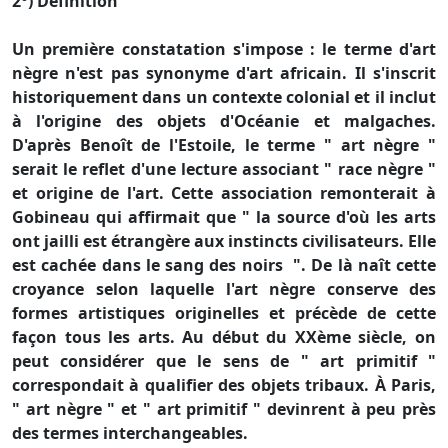
2°) Définition
Un première constatation s'impose : le terme d'art
nègre n'est pas synonyme d'art africain. Il s'inscrit
historiquement dans un contexte colonial et il inclut
à l'origine des objets d'Océanie et malgaches.
D'après Benoît de l'Estoile, le terme " art nègre "
serait le reflet d'une lecture associant " race nègre "
et origine de l'art. Cette association remonterait à
Gobineau qui affirmait que " la source d'où les arts
ont jailli est étrangère aux instincts civilisateurs. Elle
est cachée dans le sang des noirs ". De là naît cette
croyance selon laquelle l'art nègre conserve des
formes artistiques originelles et précède de cette
façon tous les arts. Au début du XXème siècle, on
peut considérer que le sens de " art primitif "
correspondait à qualifier des objets tribaux. À Paris,
" art nègre " et " art primitif " devinrent à peu près
des termes interchangeables.