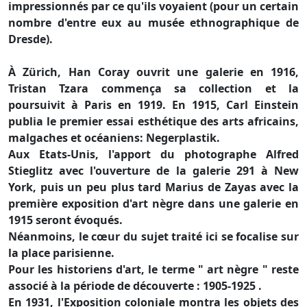
impressionnés par ce qu'ils voyaient (pour un certain
nombre d'entre eux au musée ethnographique de
Dresde).
À Zürich, Han Coray ouvrit une galerie en 1916,
Tristan Tzara commença sa collection et la
poursuivit à Paris en 1919. En 1915, Carl Einstein
publia le premier essai esthétique des arts africains,
malgaches et océaniens: Negerplastik.
Aux Etats-Unis, l'apport du photographe Alfred
Stieglitz avec l'ouverture de la galerie 291 à New
York, puis un peu plus tard Marius de Zayas avec la
première exposition d'art nègre dans une galerie en
1915 seront évoqués.
Néanmoins, le cœur du sujet traité ici se focalise sur
la place parisienne.
Pour les historiens d'art, le terme " art nègre " reste
associé à la période de découverte : 1905-1925 .
En 1931, l'Exposition coloniale montra les objets des