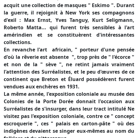
acquit une collection de masques " Eskimo ". Durant
la guerre, il rejoignit à New York ses compagnons
d'exil : Max Ernst, Yves Tanguy, Kurt Seligmann,
Roberto Matta... qui furent très sensibles à l'art
amérindien et se constituèrent d'intéressantes
collections.
En revanche l'art africain, " porteur d'une pensée
d'où la rêverie est absente ", trop près de " l'écorce "
et non de la " sève ", ne retint jamais vraiment
l'attention des Surréalistes, et le peu d'œuvres de ce
continent que Breton et Éluard possédèrent furent
vendues aux enchères en 1931.
La même année, l'exposition coloniale au musée des
Colonies de la Porte Dorée donnait l'occasion aux
Surréalistes de s'insurger, dans leur tract intitulé Ne
visitez pas l'exposition coloniale, contre ce " concept
escroquerie ", ces " palais en carton-pâte " où des
indigènes devaient se singer eux-mêmes au nom du