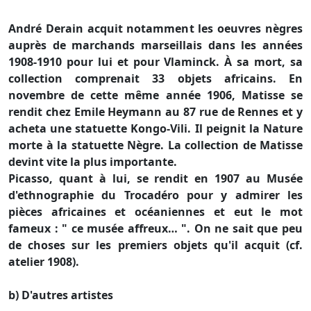
André Derain acquit notamment les oeuvres nègres
auprès de marchands marseillais dans les années
1908-1910 pour lui et pour Vlaminck. À sa mort, sa
collection comprenait 33 objets africains. En
novembre de cette même année 1906, Matisse se
rendit chez Emile Heymann au 87 rue de Rennes et y
acheta une statuette Kongo-Vili. Il peignit la Nature
morte à la statuette Nègre. La collection de Matisse
devint vite la plus importante.
Picasso, quant à lui, se rendit en 1907 au Musée
d'ethnographie du Trocadéro pour y admirer les
pièces africaines et océaniennes et eut le mot
fameux : " ce musée affreux… ". On ne sait que peu
de choses sur les premiers objets qu'il acquit (cf.
atelier 1908).
b) D'autres artistes