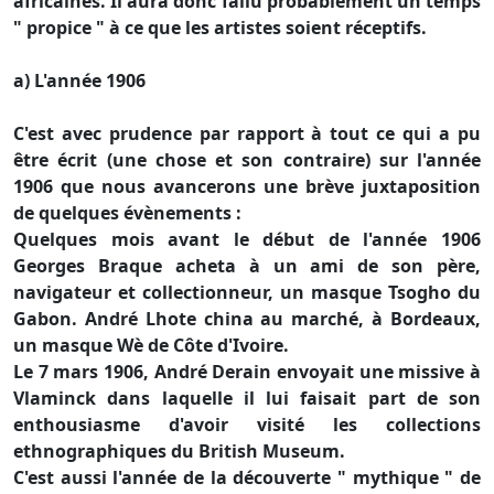
africaines. Il aura donc fallu probablement un temps
" propice " à ce que les artistes soient réceptifs.
a) L'année 1906
C'est avec prudence par rapport à tout ce qui a pu
être écrit (une chose et son contraire) sur l'année
1906 que nous avancerons une brève juxtaposition
de quelques évènements :
Quelques mois avant le début de l'année 1906
Georges Braque acheta à un ami de son père,
navigateur et collectionneur, un masque Tsogho du
Gabon. André Lhote china au marché, à Bordeaux,
un masque Wè de Côte d'Ivoire.
Le 7 mars 1906, André Derain envoyait une missive à
Vlaminck dans laquelle il lui faisait part de son
enthousiasme d'avoir visité les collections
ethnographiques du British Museum.
C'est aussi l'année de la découverte " mythique " de