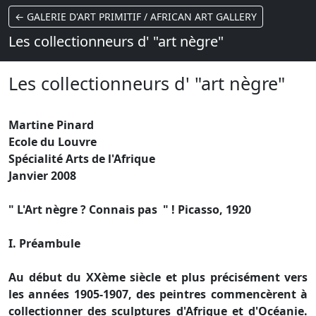
← GALERIE D'ART PRIMITIF / AFRICAN ART GALLERY
Les collectionneurs d' "art nègre"
Les collectionneurs d' "art nègre"
Martine Pinard
Ecole du Louvre
Spécialité Arts de l'Afrique
Janvier 2008
" L'Art nègre ? Connais pas " ! Picasso, 1920
I. Préambule
Au début du XXème siècle et plus précisément vers
les années 1905-1907, des peintres commencèrent à
collectionner des sculptures d'Afrique et d'Océanie.