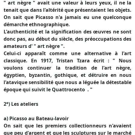
" art nègre " avait une valeur à leurs yeux, il ne la
tenait que dans l'altérité que présentaient les objets.
On sait que Picasso n'a jamais eu une quelconque
démarche ethnographique.
L'authenticité et la signification des œuvres ne sont
donc pas, au début du siècle, des préoccupations des
amateurs d' " art nègre ".
Celui-ci apparaît comme une alternative à l'art
classique. En 1917, Tristan Tzara écrit : " Nous
voulons continuer la tradition de l'art nègre,
égyptien, byzantin, gothique, et détruire en nous
l'atavique sensibilité que nous a léguée la détestable
époque qui suivit le Quattrocento . "
2°) Les ateliers
a) Picasso au Bateau-lavoir
On sait que les premiers collectionneurs n'avaient
que peu d'argent et que les sculptures sur le marché