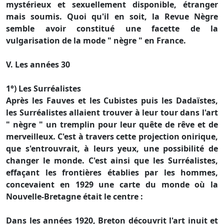
mystérieux et sexuellement disponible, étranger
mais soumis. Quoi qu'il en soit, la Revue Nègre
semble avoir constitué une facette de la
vulgarisation de la mode " nègre " en France.
V. Les années 30
1°) Les Surréalistes
Après les Fauves et les Cubistes puis les Dadaïstes,
les Surréalistes allaient trouver à leur tour dans l'art
" nègre " un tremplin pour leur quête de rêve et de
merveilleux. C'est à travers cette projection onirique,
que s'entrouvrait, à leurs yeux, une possibilité de
changer le monde. C'est ainsi que les Surréalistes,
effaçant les frontières établies par les hommes,
concevaient en 1929 une carte du monde où la
Nouvelle-Bretagne était le centre :
Dans les années 1920, Breton découvrit l'art inuit et