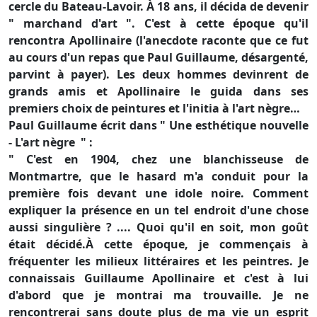
cercle du Bateau-Lavoir. À 18 ans, il décida de devenir
" marchand d'art ". C'est à cette époque qu'il
rencontra Apollinaire (l'anecdote raconte que ce fut
au cours d'un repas que Paul Guillaume, désargenté,
parvint à payer). Les deux hommes devinrent de
grands amis et Apollinaire le guida dans ses
premiers choix de peintures et l'initia à l'art nègre…
Paul Guillaume écrit dans " Une esthétique nouvelle
- L'art nègre " :
" C'est en 1904, chez une blanchisseuse de
Montmartre, que le hasard m'a conduit pour la
première fois devant une idole noire. Comment
expliquer la présence en un tel endroit d'une chose
aussi singulière ? .... Quoi qu'il en soit, mon goût
était décidé.À cette époque, je commençais à
fréquenter les milieux littéraires et les peintres. Je
connaissais Guillaume Apollinaire et c'est à lui
d'abord que je montrai ma trouvaille. Je ne
rencontrerai sans doute plus de ma vie un esprit