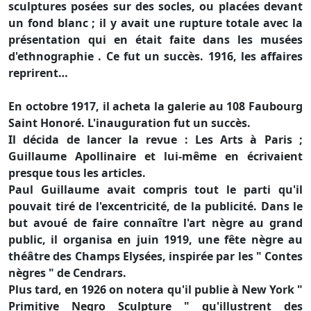
sculptures posées sur des socles, ou placées devant
un fond blanc ; il y avait une rupture totale avec la
présentation qui en était faite dans les musées
d'ethnographie . Ce fut un succès. 1916, les affaires
reprirent…
En octobre 1917, il acheta la galerie au 108 Faubourg
Saint Honoré. L'inauguration fut un succès.
Il décida de lancer la revue : Les Arts à Paris ;
Guillaume Apollinaire et lui-même en écrivaient
presque tous les articles.
Paul Guillaume avait compris tout le parti qu'il
pouvait tiré de l'excentricité, de la publicité. Dans le
but avoué de faire connaître l'art nègre au grand
public, il organisa en juin 1919, une fête nègre au
théâtre des Champs Elysées, inspirée par les " Contes
nègres " de Cendrars.
Plus tard, en 1926 on notera qu'il publie à New York "
Primitive Negro Sculpture " qu'illustrent des