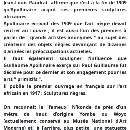
Jean-Louis Paudrat affirme que c'est à la fin de 1909
qu'Apollinaire acquit ses premières sculptures
africaines.
Apollinaire écrivait dès 1909 que l'art nègre devait
rentrer au Louvre ; il est aussi l'un des premiers à
parler de " grands artistes anonymes " au sujet des
créateurs des objets nègres devançant de dizaines
d'années les préoccupations actuelles.
Il faut également souligner l'influence que
Guillaume Apollinaire exerça sur Paul Guillaume fut
décisive pour ce dernier et son engagement pour les
arts " primitifs ".
Il publia le premier ouvrage en français sur l'art
africain en 1917 : Sculptures nègres.
On reconnaît le "fameux" N'konde de près d'un
mètre de haut d'origine Yombe ou Woyo
(actuellement conservé au Musée National d'Art
Moderne) et, à l'arrière, plus petite, une statuette