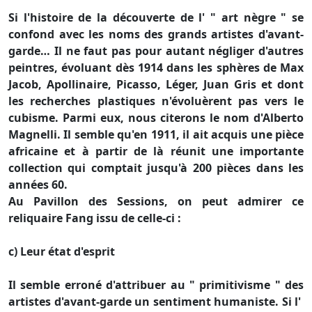
Si l'histoire de la découverte de l' " art nègre " se
confond avec les noms des grands artistes d'avant-
garde… Il ne faut pas pour autant négliger d'autres
peintres, évoluant dès 1914 dans les sphères de Max
Jacob, Apollinaire, Picasso, Léger, Juan Gris et dont
les recherches plastiques n'évoluèrent pas vers le
cubisme. Parmi eux, nous citerons le nom d'Alberto
Magnelli. Il semble qu'en 1911, il ait acquis une pièce
africaine et à partir de là réunit une importante
collection qui comptait jusqu'à 200 pièces dans les
années 60.
Au Pavillon des Sessions, on peut admirer ce
reliquaire Fang issu de celle-ci :
c) Leur état d'esprit
Il semble erroné d'attribuer au " primitivisme " des
artistes d'avant-garde un sentiment humaniste. Si l'