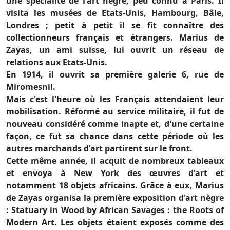
une spécialité de l'art nègre, peu connu à Paris. Il
visita les musées de Etats-Unis, Hambourg, Bâle,
Londres ; petit à petit il se fit connaître des
collectionneurs français et étrangers. Marius de
Zayas, un ami suisse, lui ouvrit un réseau de
relations aux Etats-Unis.
En 1914, il ouvrit sa première galerie 6, rue de
Miromesnil.
Mais c'est l'heure où les Français attendaient leur
mobilisation. Réformé au service militaire, il fut de
nouveau considéré comme inapte et, d'une certaine
façon, ce fut sa chance dans cette période où les
autres marchands d'art partirent sur le front.
Cette même année, il acquit de nombreux tableaux
et envoya à New York des œuvres d'art et
notamment 18 objets africains. Grâce à eux, Marius
de Zayas organisa la première exposition d'art nègre
: Statuary in Wood by African Savages : the Roots of
Modern Art. Les objets étaient exposés comme des