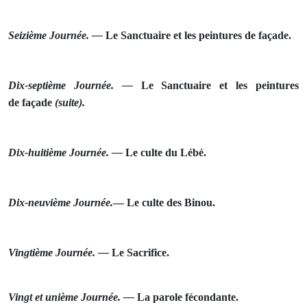
Seizième Journée. —
Le
Sanctuaire et les peintures de façade.
Dix‑septième Journée. —
Le Sanctuaire et les peintures
de
façade
(suite).
Dix‑huitième Journée. —
Le culte du Lébé.
Dix‑neuvième Journée.
—
Le culte des Binou.
Vingtième Journée. —
Le Sacrifice.
Vingt et unième Journée. —
La parole fécondante.