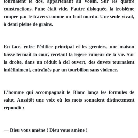
tournaient le dos, appar­tenant au voisin. Sur les quatre
constructions, l’une était vide, l’autre disloquée, la troisième
coupée par le travers comme un fruit mordu. Une seule vivait,
à demi-pleine de grains.
En face, entre l’édifice principal et les greniers, une maison
basse fermait la cour, recelant la légère rumeur de la vie. Sur
la droite, dans un réduit à ciel ouvert, des duvets tournaient
indéfiniment, entraînés par un tourbillon sans violence.
L’homme qui accompagnait le Blanc lança les formules de
salut. Aussitôt une voix où les mots sonnaient distinctement
répondit :
— Dieu vous amène ! Dieu vous amène !