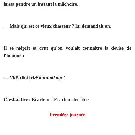
laissa pendre un instant la mâchoire.
— Mais qui est ce vieux chasseur ? lui demandait-on.
Il se méprit et crut qu’on voulait connaître la devise de
l’homme :
—
Vizê,
dit-il,
vizê karandiang !
C’est-à-dire : Ecarteur ! Ecarteur terrible
Première journée