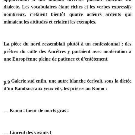
dialecte. Les vocabulaires étant riches et les verbes expressifs
nombreux, c’étaient bientôt quatre acteurs ardents qui
mimaient les atti­tudes et criaient les exemples.
La pièce du nord ressemblait plutôt à un confessionnal ; des
prêtres du culte des Ancêtres y parlaient avec modération à
une Européenne pleine de patience et d’entêtement.
Galerie sud enfin, une autre blanche écrivait, sous la dictée
p.9
d’un Bambara aux yeux vifs, les prières au Komo :
— Komo ! tueur de morts gras !
— Linceul des vivants !