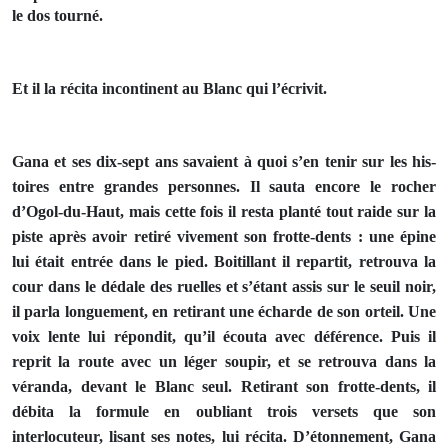
le dos tourné.
Et il la récita incontinent au Blanc qui l’écrivit.
Gana et ses dix-sept ans savaient à quoi s’en tenir sur les his­
toires entre grandes personnes. Il sauta encore le rocher
d’Ogol-du-Haut, mais cette fois il resta planté tout raide sur la
piste après avoir retiré vivement son frotte-dents : une épine
lui était entrée dans le pied. Boitillant il repartit, retrouva la
cour dans le dédale des ruelles et s’étant assis sur le seuil noir,
il parla longuement, en retirant une écharde de son orteil. Une
voix lente lui répondit, qu’il écouta avec déférence. Puis il
reprit la route avec un léger soupir, et se retrouva dans la
véranda, devant le Blanc seul. Retirant son frotte-dents, il
débita la for­mule en oubliant trois versets que son
interlocuteur, lisant ses notes, lui récita. D’étonnement, Gana