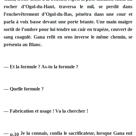
rocher d’Ogol-du-Haut, traversa le mil, se perdit dans
l’enchevêtrement d’Ogol-du-Bas, pénétra dans une cour et
parla à voix basse devant une porte béante. Une main maigre
sortit de l’om­bre pour lui tendre un cuir en trapèze, couvert de
sang coagulé. Gana refit en sens inverse le même chemin, se
présenta au Blanc.
— Et la formule ? As-tu la formule ?
— Quelle formule ?
— Fabrication et usage ! Va la chercher !
—
Je la connais, confia le sacrificateur, lorsque Gana eut
p.10