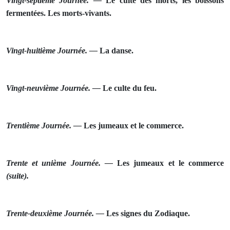
Vingt‑septième Journée. —
Le culte des morts, les boissons
fermentées. Les morts‑vivants.
Vingt‑huitième Journée. —
La danse.
Vingt‑neuvième Journée. —
Le culte du feu.
Trentième Journée. —
Les jumeaux et le commerce.
Trente et unième Journée. —
Les jumeaux et le commerce
(suite).
Trente‑deuxième Journée. —
Les signes du Zodiaque.