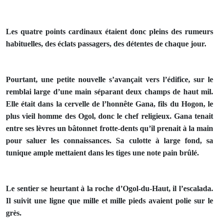
Les quatre points cardinaux étaient donc pleins des rumeurs
habituelles, des éclats passagers, des détentes de chaque jour.
Pourtant, une petite nouvelle s’avançait vers l’édifice, sur le
remblai large d’une main séparant deux champs de haut mil.
Elle était dans la cervelle de l’honnête Gana, fils du Hogon, le
plus vieil homme des Ogol, donc le chef religieux. Gana tenait
entre ses lèvres un bâtonnet frotte-dents qu’il prenait à la main
pour saluer les connaissances. Sa culotte à large fond, sa
tunique ample mettaient dans les tiges une note pain brûlé.
Le sentier se heurtant à la roche d’Ogol-du-Haut, il l’escalada.
Il suivit une ligne que mille et mille pieds avaient polie sur le
grès.