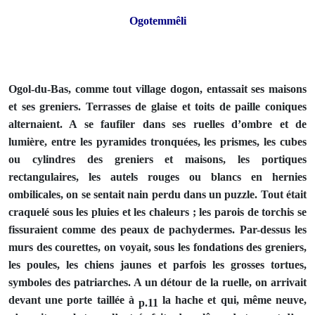
Ogotemmêli
Ogol-du-Bas, comme tout village dogon, entassait ses maisons
et ses greniers. Terrasses de glaise et toits de paille coniques
alternaient. A se faufiler dans ses ruelles d’ombre et de
lumière, entre les pyramides tronquées, les prismes, les cubes
ou cylin­dres des greniers et maisons, les portiques
rectangulaires, les autels rouges ou blancs en hernies
ombilicales, on se sentait nain perdu dans un puzzle. Tout était
craquelé sous les pluies et les chaleurs ; les parois de torchis se
fissuraient comme des peaux de pachydermes. Par-dessus les
murs des courettes, on voyait, sous les fondations des greniers,
les poules, les chiens jaunes et parfois les grosses tortues,
symboles des patriarches. A un détour de la ruelle, on arrivait
devant une porte taillée à
la hache et qui, même neuve,
p.11