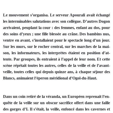
Le mouvement s’organisa. Le serveur Apourali avait échangé
les interminables salutations avec son collègue. D’autres Dogon
arrivaient, peuplant la cour : des femmes, enfant au dos, pour
des soins d’yeux ; une fille blessée au crâne. Des bambins nus,
ventre en avant, s’installaient pour le spectacle long d’un jour.
Sur les murs, sur le rocher central, sur les marches de la mai­
son, les informateurs, les interprètes étaient en position d’at­
tente. Par groupes, ils entraient à l’appel de leur nom. Et cette
scène répétait toutes les autres, celles de la veille et de l’avant-
veille, toutes celles qui depuis quinze ans, à chaque séjour des
Blancs, animaient l’éperon méridional d’Ogol-du-Haut.
Dans un coin retiré de la véranda, un Européen reprenait l’en­
quête de la veille sur un obscur sacrifice offert dans une faille
des gorges d’I. Il s’était, la veille, enfoncé dans les cavernes et