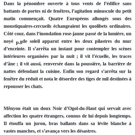
Dans la pénombre ouverte à tous vents de l’édifice sans
battants de portes ni de fenêtres, l’agitation minuscule du petit
matin commençait. Quatre Européens allongés sous des
moustiquaires-cercueils échangeaient les quolibets ordinaires.
Côté cour, dans l’inondation rose-jaune passé de la lumière, un
noyé
de soleil apparut entre les deux pilastres du mur
p.8
d’enceinte. Il s’arrêta un instant pour contempler les scènes
intérieures organisées par la nuit ; il vit l’écuelle, les traces
d’âne ; il vit aussi, renversée dans la poussière, la barrière de
nattes défendant la cuisine. Enfin son regard s’arrêta sur la
fenêtre du réduit et nota le désordre des tiges de mil destinées à
repousser les chats.
Mênyou était un doux Noir d’Ogol-du-Haut qui servait avec
affection les quatre étrangers, connus de lui depuis longtemps.
Il étouffa un juron, bras ballants dans sa lévite blanche à
vastes manches, et s’avança vers les désastres.