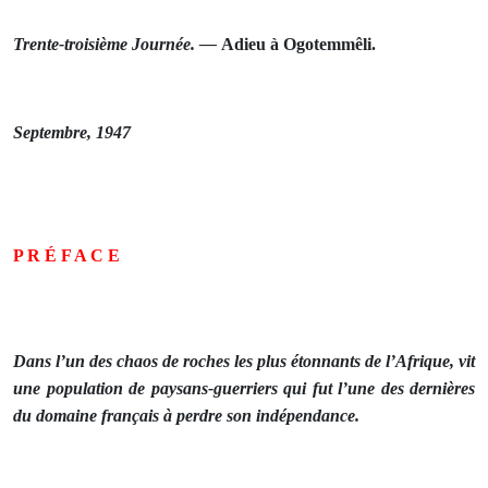
Trente‑troisième Journée. —
Adieu
à Ogotemmêli.
Septembre, 1947
P R É F A C E
Dans l’un des chaos de roches les plus étonnants de l’Afrique, vit
une population de paysans-guerriers qui fut l’une des dernières
du domaine français à perdre son indépendance.