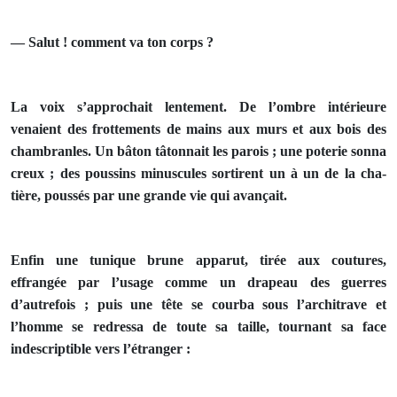
— Salut ! comment va ton corps ?
La voix s’approchait lentement. De l’ombre intérieure
venaient des frottements de mains aux murs et aux bois des
chambranles. Un bâton tâtonnait les parois ; une poterie sonna
creux ; des poussins minuscules sortirent un à un de la cha­
tière, poussés par une grande vie qui avançait.
Enfin une tunique brune apparut, tirée aux coutures,
effrangée par l’usage comme un drapeau des guerres
d’autrefois ; puis une tête se courba sous l’architrave et
l’homme se redressa de toute sa taille, tournant sa face
indescriptible vers l’étranger :