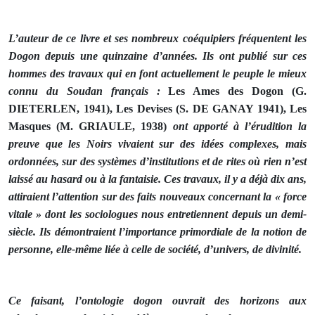
L’auteur de ce livre et ses nombreux coéquipiers fréquentent les
Dogon depuis une quinzaine d’années. Ils ont publié sur ces
hommes des travaux qui en font actuellement le peuple le mieux
connu du Soudan français :
Les Ames des Dogon (G.
DIETERLEN, 1941), Les Devises (S. DE GANAY 1941), Les
Masques (M. GRIAULE, 1938)
ont apporté à l’érudition la
preuve que les Noirs vivaient sur des idées complexes, mais
ordonnées, sur des systèmes d’institutions et de rites où rien n’est
laissé au hasard ou à la fantaisie. Ces travaux, il y a déjà dix ans,
attiraient l’attention sur des faits nouveaux concernant la « force
vitale » dont les sociologues nous entretiennent depuis un demi-
siècle. Ils démontraient l’importance primordiale de la notion de
personne, elle-même liée à celle de société, d’univers, de divinité.
Ce faisant, l’ontologie dogon ouvrait des horizons aux