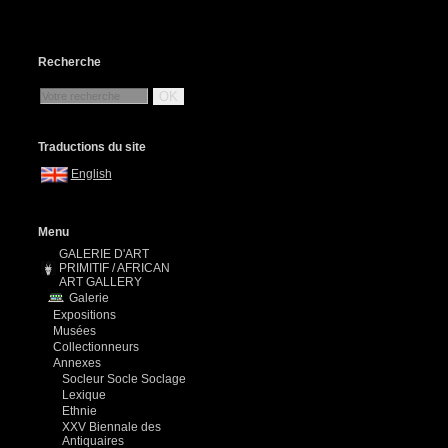
Recherche
OK
Traductions du site
English
Menu
GALERIE D'ART
PRIMITIF / AFRICAN
ART GALLERY
Galerie
Expositions
Musées
Collectionneurs
Annexes
Socleur Socle Soclage
Lexique
Ethnie
XXV Biennale des
Antiquaires