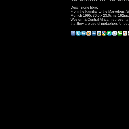
Descrizione libro:
From the Familiar to the Marvelous. 
Munich 1995, 30.0 x 23.0cms, 192pp, 
Western & Central African representat
that they are useful metaphors for pe