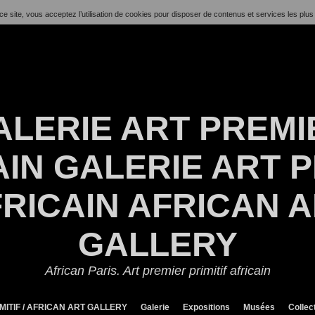
ce site, vous acceptez l’utilisation de cookies pour disposer de contenus et services les plus
ALERIE ART PREMI
IN GALERIE ART P
RICAIN AFRICAN 
GALLERY
African Paris. Art premier primitif africain
MITIF / AFRICAN ART GALLERY
Galerie
Expositions
Musées
Collec