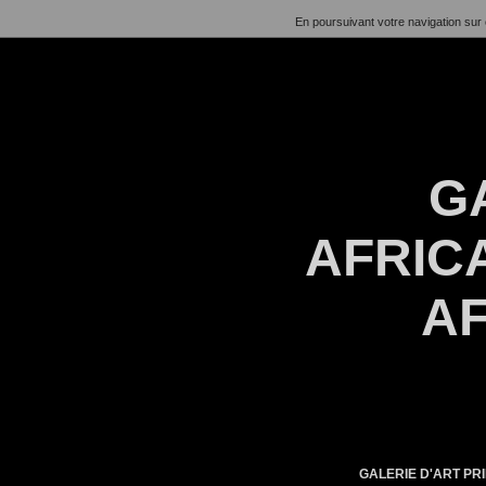
En poursuivant votre navigation sur 
G
AFRICA
AF
GALERIE D'ART PRI