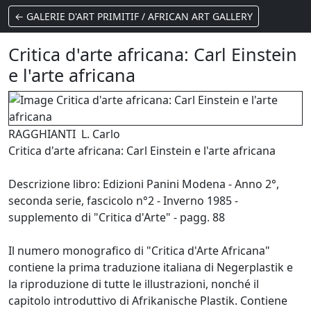
← GALERIE D'ART PRIMITIF / AFRICAN ART GALLERY
Critica d'arte africana: Carl Einstein
e l'arte africana
RAGGHIANTI L. Carlo
Critica d'arte africana: Carl Einstein e l'arte africana
Descrizione libro: Edizioni Panini Modena - Anno 2°,
seconda serie, fascicolo n°2 - Inverno 1985 -
supplemento di "Critica d'Arte" - pagg. 88
Il numero monografico di "Critica d'Arte Africana"
contiene la prima traduzione italiana di Negerplastik e
la riproduzione di tutte le illustrazioni, nonché il
capitolo introduttivo di Afrikanische Plastik. Contiene