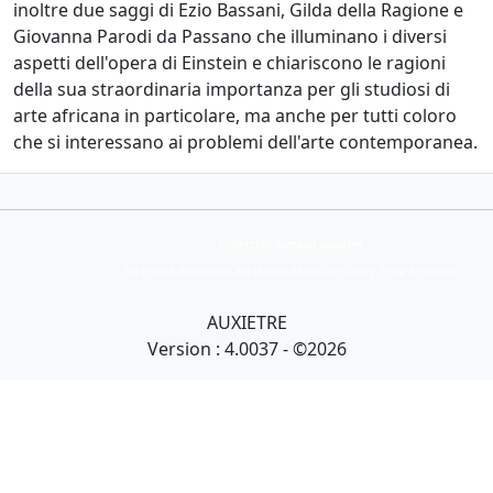
inoltre due saggi di Ezio Bassani, Gilda della Ragione e
Giovanna Parodi da Passano che illuminano i diversi
aspetti dell'opera di Einstein e chiariscono le ragioni
della sua straordinaria importanza per gli studiosi di
arte africana in particolare, ma anche per tutti coloro
che si interessano ai problemi dell'arte contemporanea.
Collection Armand Auxietre
Art primitif, Art premier, Art africain, African Art Gallery, Tribal Art Gallery
AUXIETRE
Version : 4.0037 - ©2026