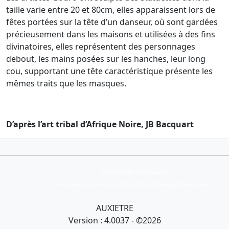
taille varie entre 20 et 80cm, elles apparaissent lors de
fêtes portées sur la tête d’un danseur, où sont gardées
précieusement dans les maisons et utilisées à des fins
divinatoires, elles représentent des personnages
debout, les mains posées sur les hanches, leur long
cou, supportant une tête caractéristique présente les
mêmes traits que les masques.
D’après l’art tribal d’Afrique Noire, JB Bacquart
Collection Armand Auxietre
Art primitif, Art premier, Art africain, African Art Gallery, Tribal Art Gallery
AUXIETRE
Version : 4.0037 - ©2026