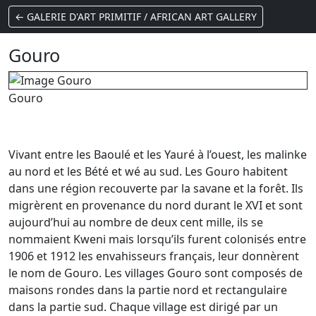
← GALERIE D'ART PRIMITIF / AFRICAN ART GALLERY
Gouro
Gouro
Vivant entre les Baoulé et les Yauré à l’ouest, les malinke
au nord et les Bété et wé au sud. Les Gouro habitent
dans une région recouverte par la savane et la forêt. Ils
migrèrent en provenance du nord durant le XVI et sont
aujourd’hui au nombre de deux cent mille, ils se
nommaient Kweni mais lorsqu’ils furent colonisés entre
1906 et 1912 les envahisseurs français, leur donnèrent
le nom de Gouro. Les villages Gouro sont composés de
maisons rondes dans la partie nord et rectangulaire
dans la partie sud. Chaque village est dirigé par un