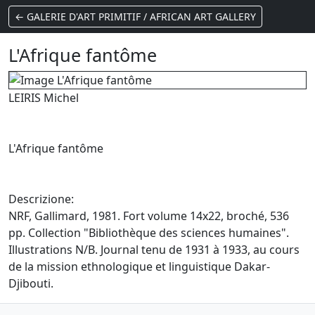
← GALERIE D'ART PRIMITIF / AFRICAN ART GALLERY
L'Afrique fantôme
LEIRIS Michel
L'Afrique fantôme
Descrizione:
NRF, Gallimard, 1981. Fort volume 14x22, broché, 536
pp. Collection "Bibliothèque des sciences humaines".
Illustrations N/B. Journal tenu de 1931 à 1933, au cours
de la mission ethnologique et linguistique Dakar-
Djibouti.