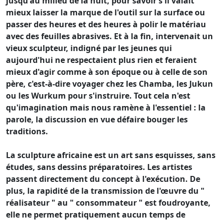
jusqu'au milieu de la nuit, pour savoir s'il valait
mieux laisser la marque de l'outil sur la surface ou
passer des heures et des heures à polir le matériau
avec des feuilles abrasives. Et à la fin, intervenait un
vieux sculpteur, indigné par les jeunes qui
aujourd'hui ne respectaient plus rien et feraient
mieux d'agir comme à son époque ou à celle de son
père, c'est-à-dire voyager chez les Chamba, les Jukun
ou les Wurkum pour s'instruire. Tout cela n'est
qu'imagination mais nous ramène à l'essentiel : la
parole, la discussion en vue défaire bouger les
traditions.
La sculpture africaine est un art sans esquisses, sans
études, sans dessins préparatoires. Les artistes
passent directement du concept à l'exécution. De
plus, la rapidité de la transmission de l'œuvre du "
réalisateur " au " consommateur " est foudroyante,
elle ne permet pratiquement aucun temps de