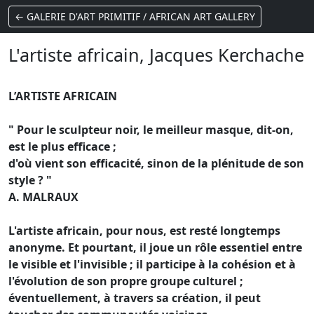
← GALERIE D'ART PRIMITIF / AFRICAN ART GALLERY
L'artiste africain, Jacques Kerchache
L’ARTISTE AFRICAIN
" Pour le sculpteur noir, le meilleur masque, dit-on,
est le plus efficace ;
d'où vient son efficacité, sinon de la plénitude de son
style ? "
A. MALRAUX
L'artiste africain, pour nous, est resté longtemps
anonyme. Et pourtant, il joue un rôle essentiel entre
le visible et l'invisible ; il participe à la cohésion et à
l'évolution de son propre groupe culturel ;
éventuellement, à travers sa création, il peut