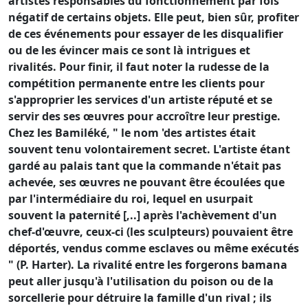
artistes responsables du fonctionnement par fois
négatif de certains objets. Elle peut, bien sûr, profiter
de ces événements pour essayer de les disqualifier
ou de les évincer mais ce sont là intrigues et
rivalités. Pour finir, il faut noter la rudesse de la
compétition permanente entre les clients pour
s'approprier les services d'un artiste réputé et se
servir des ses œuvres pour accroître leur prestige.
Chez les Bamiléké, " le nom 'des artistes était
souvent tenu volontairement secret. L'artiste étant
gardé au palais tant que la commande n'était pas
achevée, ses œuvres ne pouvant être écoulées que
par l'intermédiaire du roi, lequel en usurpait
souvent la paternité [,..] après l'achèvement d'un
chef-d'œuvre, ceux-ci (les sculpteurs) pouvaient être
déportés, vendus comme esclaves ou même exécutés
" (P. Harter). La rivalité entre les forgerons bamana
peut aller jusqu'à l'utilisation du poison ou de la
sorcellerie pour détruire la famille d'un rival ; ils