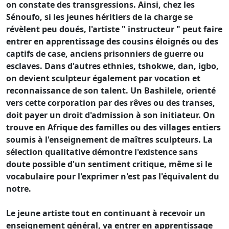
on constate des transgressions. Ainsi, chez les
Sénoufo, si les jeunes héritiers de la charge se
révèlent peu doués, l'artiste " instructeur " peut faire
entrer en apprentissage des cousins éloignés ou des
captifs de case, anciens prisonniers de guerre ou
esclaves. Dans d'autres ethnies, tshokwe, dan, igbo,
on devient sculpteur également par vocation et
reconnaissance de son talent. Un Bashilele, orienté
vers cette corporation par des rêves ou des transes,
doit payer un droit d'admission à son initiateur. On
trouve en Afrique des familles ou des villages entiers
soumis à l'enseignement de maîtres sculpteurs. La
sélection qualitative démontre l'existence sans
doute possible d'un sentiment critique, même si le
vocabulaire pour l'exprimer n'est pas l'équivalent du
notre.
Le jeune artiste tout en continuant à recevoir un
enseignement général, va entrer en apprentissage