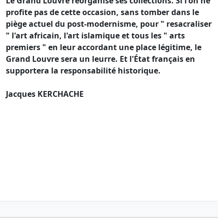
Le Grand Louvre réorganise ses collections. Si l'on ne
profite pas de cette occasion, sans tomber dans le
piège actuel du post-modernisme, pour " resacraliser
" l'art africain, l'art islamique et tous les " arts
premiers " en leur accordant une place légitime, le
Grand Louvre sera un leurre. Et l'État français en
supportera la responsabilité historique.
Jacques KERCHACHE