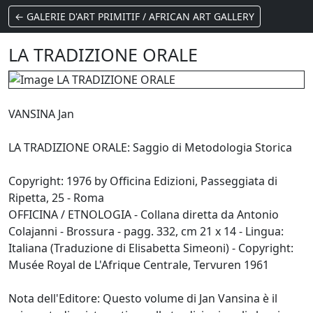
← GALERIE D'ART PRIMITIF / AFRICAN ART GALLERY
LA TRADIZIONE ORALE
VANSINA Jan
LA TRADIZIONE ORALE: Saggio di Metodologia Storica
Copyright: 1976 by Officina Edizioni, Passeggiata di
Ripetta, 25 - Roma
OFFICINA / ETNOLOGIA - Collana diretta da Antonio
Colajanni - Brossura - pagg. 332, cm 21 x 14 - Lingua:
Italiana (Traduzione di Elisabetta Simeoni) - Copyright:
Musée Royal de L'Afrique Centrale, Tervuren 1961
Nota dell'Editore: Questo volume di Jan Vansina è il