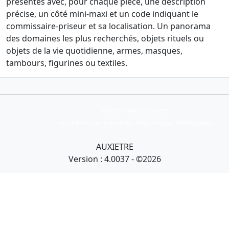
présentés avec, pour chaque pièce, une description
précise, un côté mini-maxi et un code indiquant le
commissaire-priseur et sa localisation. Un panorama
des domaines les plus recherchés, objets rituels ou
objets de la vie quotidienne, armes, masques,
tambours, figurines ou textiles.
Collection Armand Auxietre
Art primitif, Art premier, Art africain, African Art Gallery, Tribal Art Gallery
AUXIETRE
Version : 4.0037 - ©2026