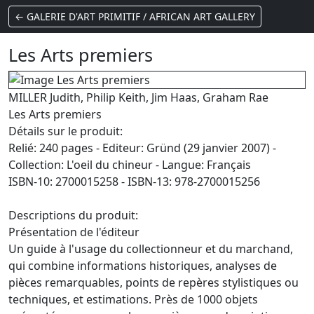
← GALERIE D'ART PRIMITIF / AFRICAN ART GALLERY
Les Arts premiers
MILLER Judith, Philip Keith, Jim Haas, Graham Rae
Les Arts premiers
Détails sur le produit:
Relié: 240 pages - Editeur: Gründ (29 janvier 2007) -
Collection: L'oeil du chineur - Langue: Français
ISBN-10: 2700015258 - ISBN-13: 978-2700015256
Descriptions du produit:
Présentation de l'éditeur
Un guide à l'usage du collectionneur et du marchand,
qui combine informations historiques, analyses de
pièces remarquables, points de repères stylistiques ou
techniques, et estimations. Près de 1000 objets