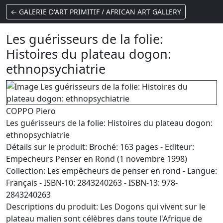
← GALERIE D'ART PRIMITIF / AFRICAN ART GALLERY
Les guérisseurs de la folie:
Histoires du plateau dogon:
ethnopsychiatrie
COPPO Piero
Les guérisseurs de la folie: Histoires du plateau dogon:
ethnopsychiatrie
Détails sur le produit: Broché: 163 pages - Editeur:
Empecheurs Penser en Rond (1 novembre 1998)
Collection: Les empêcheurs de penser en rond - Langue:
Français - ISBN-10: 2843240263 - ISBN-13: 978-
2843240263
Descriptions du produit: Les Dogons qui vivent sur le
plateau malien sont célèbres dans toute l'Afrique de