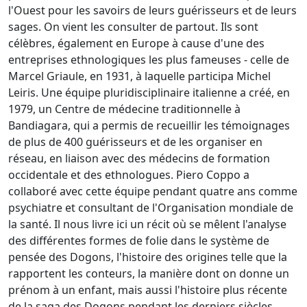
l'Ouest pour les savoirs de leurs guérisseurs et de leurs
sages. On vient les consulter de partout. Ils sont
célèbres, également en Europe à cause d'une des
entreprises ethnologiques les plus fameuses - celle de
Marcel Griaule, en 1931, à laquelle participa Michel
Leiris. Une équipe pluridisciplinaire italienne a créé, en
1979, un Centre de médecine traditionnelle à
Bandiagara, qui a permis de recueillir les témoignages
de plus de 400 guérisseurs et de les organiser en
réseau, en liaison avec des médecins de formation
occidentale et des ethnologues. Piero Coppo a
collaboré avec cette équipe pendant quatre ans comme
psychiatre et consultant de l'Organisation mondiale de
la santé. Il nous livre ici un récit où se mêlent l'analyse
des différentes formes de folie dans le système de
pensée des Dogons, l'histoire des origines telle que la
rapportent les conteurs, la manière dont on donne un
prénom à un enfant, mais aussi l'histoire plus récente
de la saga des Dogons pendant les derniers siècles