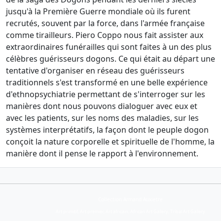
jusqu'à la Première Guerre mondiale où ils furent
recrutés, souvent par la force, dans l'armée française
comme tirailleurs. Piero Coppo nous fait assister aux
extraordinaires funérailles qui sont faites à un des plus
célèbres guérisseurs dogons. Ce qui était au départ une
tentative d'organiser en réseau des guérisseurs
traditionnels s'est transformé en une belle expérience
d'ethnopsychiatrie permettant de s'interroger sur les
manières dont nous pouvons dialoguer avec eux et
avec les patients, sur les noms des maladies, sur les
systèmes interprétatifs, la façon dont le peuple dogon
conçoit la nature corporelle et spirituelle de l'homme, la
manière dont il pense le rapport à l'environnement.
Collection Armand Auxietre
Art primitif, Art premier, Art africain, African Art Gallery, Tribal Art Gallery