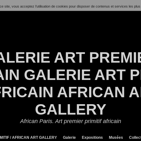
ce site, vous acceptez l’utilisation de cookies pour disposer de contenus et services les plus
ALERIE ART PREMI
IN GALERIE ART P
RICAIN AFRICAN 
GALLERY
African Paris. Art premier primitif africain
MITIF / AFRICAN ART GALLERY
Galerie
Expositions
Musées
Collec