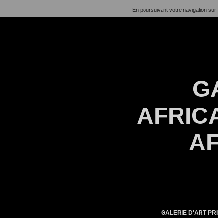
En poursuivant votre navigation sur 
G
AFRICA
AF
GALERIE D'ART PRI