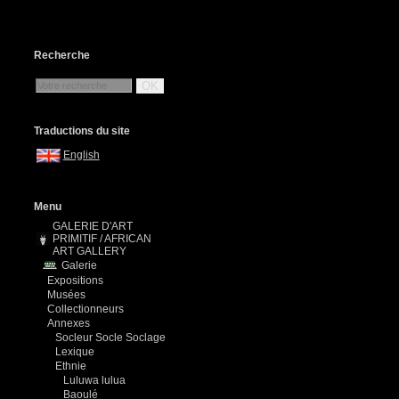
Recherche
OK
Traductions du site
English
Menu
GALERIE D'ART
PRIMITIF / AFRICAN
ART GALLERY
Galerie
Expositions
Musées
Collectionneurs
Annexes
Socleur Socle Soclage
Lexique
Ethnie
Luluwa lulua
Baoulé