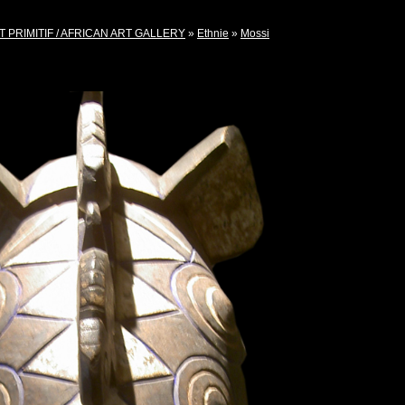
T PRIMITIF / AFRICAN ART GALLERY
»
Ethnie
»
Mossi