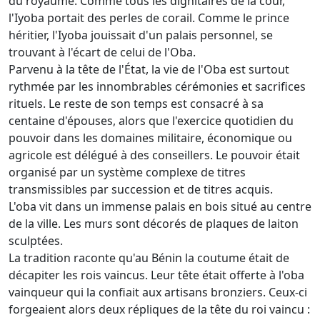
du royaume. Comme tous les dignitaires de la cour,
l'Iyoba portait des perles de corail. Comme le prince
héritier, l'Iyoba jouissait d'un palais personnel, se
trouvant à l'écart de celui de l'Oba.
Parvenu à la tête de l'État, la vie de l'Oba est surtout
rythmée par les innombrables cérémonies et sacrifices
rituels. Le reste de son temps est consacré à sa
centaine d'épouses, alors que l'exercice quotidien du
pouvoir dans les domaines militaire, économique ou
agricole est délégué à des conseillers. Le pouvoir était
organisé par un système complexe de titres
transmissibles par succession et de titres acquis.
L'oba vit dans un immense palais en bois situé au centre
de la ville. Les murs sont décorés de plaques de laiton
sculptées.
La tradition raconte qu'au Bénin la coutume était de
décapiter les rois vaincus. Leur tête était offerte à l'oba
vainqueur qui la confiait aux artisans bronziers. Ceux-ci
forgeaient alors deux répliques de la tête du roi vaincu :