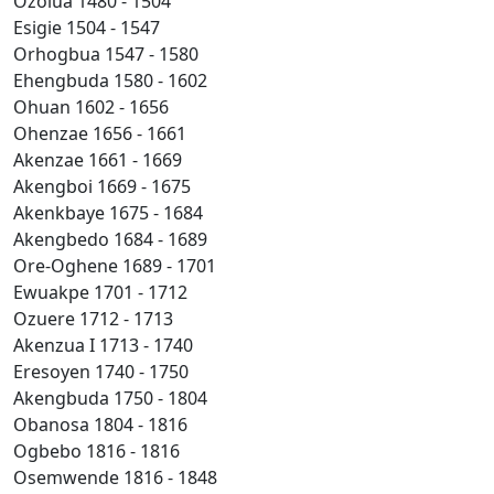
Ozolua
1480 - 1504
Esigie
1504 - 1547
Orhogbua
1547 - 1580
Ehengbuda
1580 - 1602
Ohuan
1602 - 1656
Ohenzae
1656 - 1661
Akenzae
1661 - 1669
Akengboi
1669 - 1675
Akenkbaye
1675 - 1684
Akengbedo
1684 - 1689
Ore-Oghene
1689 - 1701
Ewuakpe
1701 - 1712
Ozuere
1712 - 1713
Akenzua I
1713 - 1740
Eresoyen
1740 - 1750
Akengbuda
1750 - 1804
Obanosa
1804 - 1816
Ogbebo
1816 - 1816
Osemwende
1816 - 1848