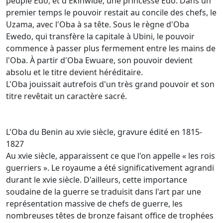
peuple Edo, et d'Ekinwide, une princesse Edo. Dans un
premier temps le pouvoir restait au concile des chefs, le
Uzama, avec l'Oba à sa tête. Sous le règne d'Oba
Ewedo, qui transfère la capitale à Ubini, le pouvoir
commence à passer plus fermement entre les mains de
l'Oba. À partir d'Oba Ewuare, son pouvoir devient
absolu et le titre devient héréditaire.
L'Oba jouissait autrefois d'un très grand pouvoir et son
titre revêtait un caractère sacré.
L'Oba du Benin au xvie siècle, gravure édité en 1815-
1827
Au xvie siècle, apparaissent ce que l'on appelle « les rois
guerriers ». Le royaume a été significativement agrandi
durant le xvie siècle. D'ailleurs, cette importance
soudaine de la guerre se traduisit dans l'art par une
représentation massive de chefs de guerre, les
nombreuses têtes de bronze faisant office de trophées