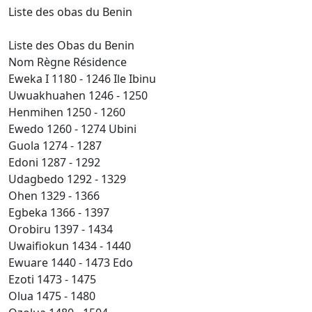
Liste des obas du Benin
Liste des Obas du Benin
Nom
Règne
Résidence
Eweka I
1180 - 1246
Ile Ibinu
Uwuakhuahen
1246 - 1250
Henmihen
1250 - 1260
Ewedo
1260 - 1274
Ubini
Guola
1274 - 1287
Edoni
1287 - 1292
Udagbedo
1292 - 1329
Ohen
1329 - 1366
Egbeka
1366 - 1397
Orobiru
1397 - 1434
Uwaifiokun
1434 - 1440
Ewuare
1440 - 1473
Edo
Ezoti
1473 - 1475
Olua
1475 - 1480