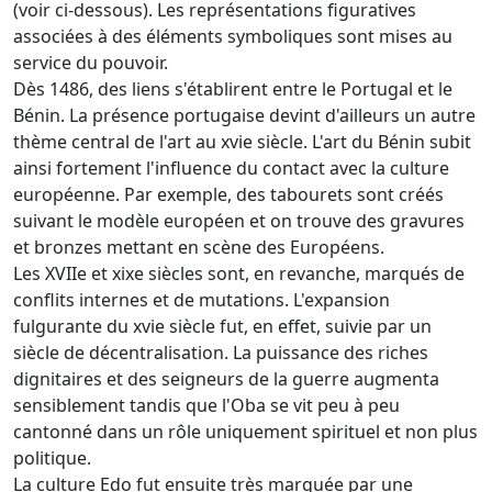
(voir ci-dessous). Les représentations figuratives
associées à des éléments symboliques sont mises au
service du pouvoir.
Dès 1486, des liens s'établirent entre le Portugal et le
Bénin. La présence portugaise devint d'ailleurs un autre
thème central de l'art au xvie siècle. L'art du Bénin subit
ainsi fortement l'influence du contact avec la culture
européenne. Par exemple, des tabourets sont créés
suivant le modèle européen et on trouve des gravures
et bronzes mettant en scène des Européens.
Les XVIIe et xixe siècles sont, en revanche, marqués de
conflits internes et de mutations. L'expansion
fulgurante du xvie siècle fut, en effet, suivie par un
siècle de décentralisation. La puissance des riches
dignitaires et des seigneurs de la guerre augmenta
sensiblement tandis que l'Oba se vit peu à peu
cantonné dans un rôle uniquement spirituel et non plus
politique.
La culture Edo fut ensuite très marquée par une