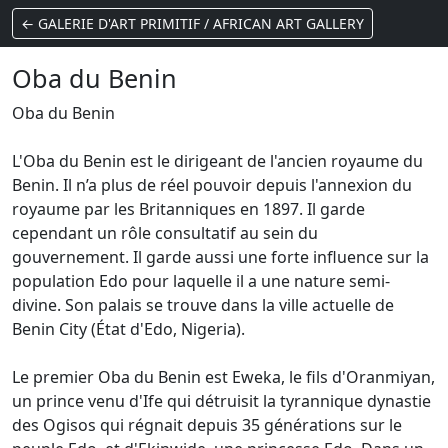
← GALERIE D'ART PRIMITIF / AFRICAN ART GALLERY
Oba du Benin
Oba du Benin
L'Oba du Benin est le dirigeant de l'ancien royaume du
Benin. Il n’a plus de réel pouvoir depuis l'annexion du
royaume par les Britanniques en 1897. Il garde
cependant un rôle consultatif au sein du
gouvernement. Il garde aussi une forte influence sur la
population Edo pour laquelle il a une nature semi-
divine. Son palais se trouve dans la ville actuelle de
Benin City (État d'Edo, Nigeria).
Le premier Oba du Benin est Eweka, le fils d'Oranmiyan,
un prince venu d'Ife qui détruisit la tyrannique dynastie
des Ogisos qui régnait depuis 35 générations sur le