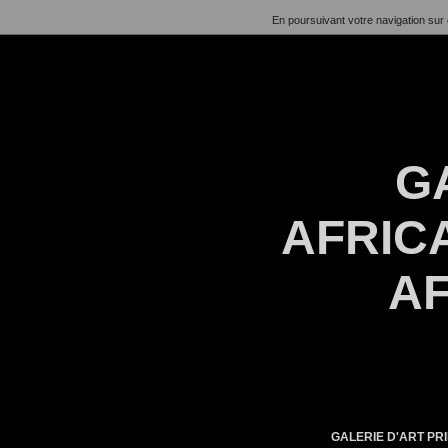
En poursuivant votre navigation sur 
G
AFRICA
AF
GALERIE D'ART PRI