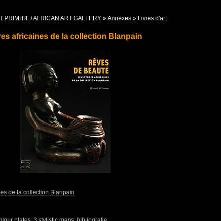
T PRIMITIF / AFRICAN ART GALLERY
»
Annexes
»
Livres d'art
es africaines de la collection Blanpain
es de la collection Blanpain
our plates, 3 stylistic maps, bibliografie.