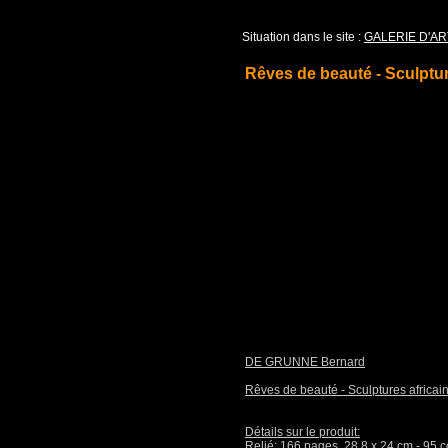
Situation dans le site :
GALERIE D'AR
Rêves de beauté - Sculptur
DE GRUNNE Bernard
Rêves de beauté - Sculptures africain
Détails sur le produit:
Relié: 166 pages, 28.8 x 24 cm - 95 col