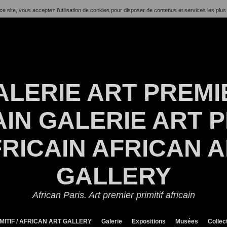
ce site, vous acceptez l’utilisation de cookies pour disposer de contenus et services les plus
ALERIE ART PREMI
IN GALERIE ART P
RICAIN AFRICAN 
GALLERY
African Paris. Art premier primitif africain
MITIF / AFRICAN ART GALLERY
Galerie
Expositions
Musées
Collec