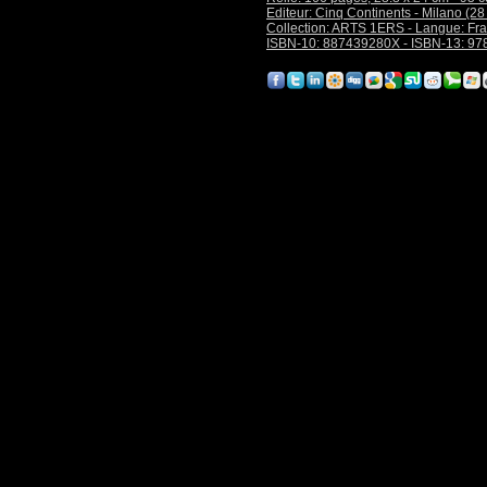
Editeur: Cinq Continents - Milano (2
Collection: ARTS 1ERS - Langue: Fr
ISBN-10: 887439280X - ISBN-13: 9