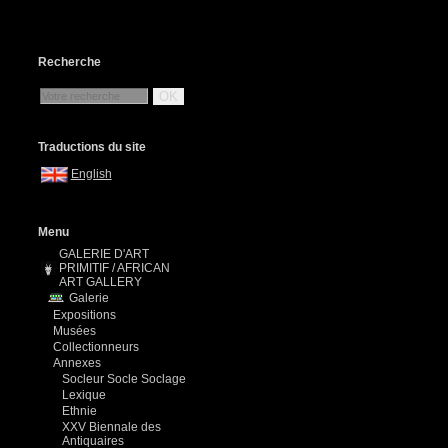
Recherche
OK
Traductions du site
English
Menu
GALERIE D'ART
PRIMITIF / AFRICAN
ART GALLERY
Galerie
Expositions
Musées
Collectionneurs
Annexes
Socleur Socle Soclage
Lexique
Ethnie
XXV Biennale des
Antiquaires