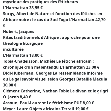
mystique des pratiques des féticheurs
L'Harmattan 33,55 €
Surgy, Albert de Nature et fonction des fétiches en
Afrique noire : le cas du Sud-Togo L'Harmattan 42,70
€
Hubert, Jacques
Rites traditionnels d'Afrique : approche pour une
théologie liturgique
inculturée
L'Harmattan 18,00 €
Tobia-Chadeisson, Michèle Le fétiche africain :
chronique d'un malentendu L'Harmattan 23,00 €
Didi-Huberman, Georges La ressemblance informe
ou Le gai savoir visuel selon Georges Bataille Macula
30,00 €
Clément Catherine, Nathan Tobie Le divan et le grigri
O. Jacob 8,40 €
Assoun, Paul-Laurent Le fétichisme PUF 8,00 €
Meyer, Laure Objets africains Terrail 19,00 €