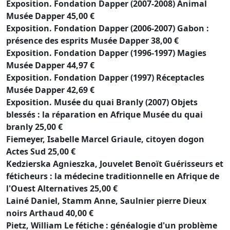
Exposition. Fondation Dapper (2007-2008) Animal
Musée Dapper 45,00 €
Exposition. Fondation Dapper (2006-2007) Gabon :
présence des esprits Musée Dapper 38,00 €
Exposition. Fondation Dapper (1996-1997) Magies
Musée Dapper 44,97 €
Exposition. Fondation Dapper (1997) Réceptacles
Musée Dapper 42,69 €
Exposition. Musée du quai Branly (2007) Objets
blessés : la réparation en Afrique Musée du quai
branly 25,00 €
Fiemeyer, Isabelle Marcel Griaule, citoyen dogon
Actes Sud 25,00 €
Kedzierska Agnieszka, Jouvelet Benoït Guérisseurs et
féticheurs : la médecine traditionnelle en Afrique de
l'Ouest Alternatives 25,00 €
Lainé Daniel, Stamm Anne, Saulnier pierre Dieux
noirs Arthaud 40,00 €
Pietz, William Le fétiche : généalogie d'un problème