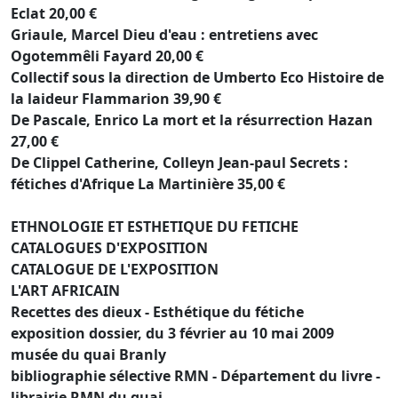
Eclat 20,00 €
Griaule, Marcel Dieu d'eau : entretiens avec
Ogotemmêli Fayard 20,00 €
Collectif sous la direction de Umberto Eco Histoire de
la laideur Flammarion 39,90 €
De Pascale, Enrico La mort et la résurrection Hazan
27,00 €
De Clippel Catherine, Colleyn Jean-paul Secrets :
fétiches d'Afrique La Martinière 35,00 €
ETHNOLOGIE ET ESTHETIQUE DU FETICHE
CATALOGUES D'EXPOSITION
CATALOGUE DE L'EXPOSITION
L'ART AFRICAIN
Recettes des dieux - Esthétique du fétiche
exposition dossier, du 3 février au 10 mai 2009
musée du quai Branly
bibliographie sélective RMN - Département du livre -
librairie RMN du quai