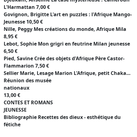
L'Harmattan 7,00 €
Govignon, Brigitte L'art en puzzles : l'Afrique Mango-
Jeunesse 10,50 €
Nille, Peggy Mes créations du monde, Afrique Mila
8,95 €
Lebot, Sophie Mon grigri en feutrine Milan jeunesse
6,50 €
Pied, Savine Crée des objets d'Afrique Père Castor-
Flammarion 7,50 €
Sellier Marie, Lesage Marion L'Afrique, petit Chaka…
Réunion des musée
nationaux
13,00 €
CONTES ET ROMANS
JEUNESSE
Bibliographie Recettes des dieux - esthétique du
fétiche