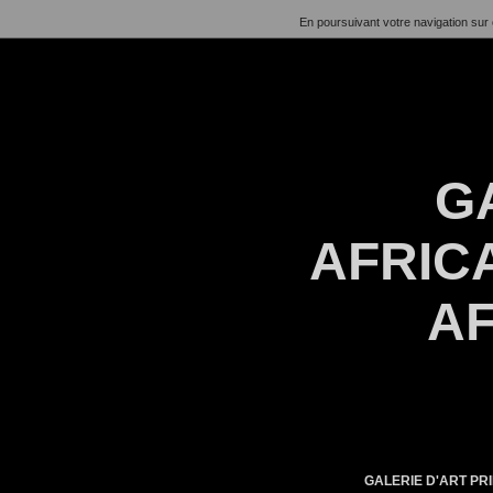
En poursuivant votre navigation sur 
G
AFRICA
AF
GALERIE D'ART PRI