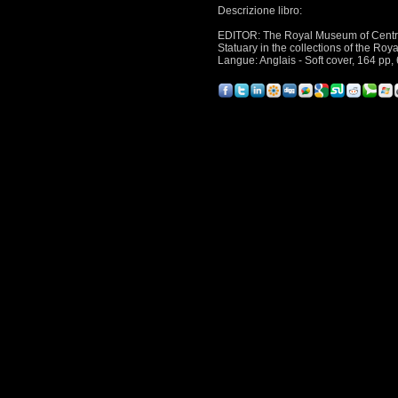
Descrizione libro:
EDITOR: The Royal Museum of Central
Statuary in the collections of the Roy
Langue: Anglais - Soft cover, 164 pp, 