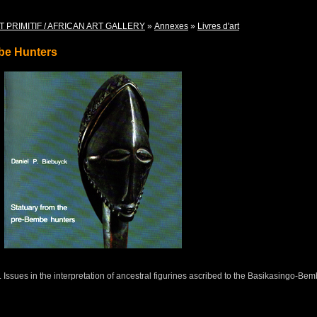
T PRIMITIF / AFRICAN ART GALLERY
»
Annexes
»
Livres d'art
be Hunters
Issues in the interpretation of ancestral figurines ascribed to the Basikasingo-Bem