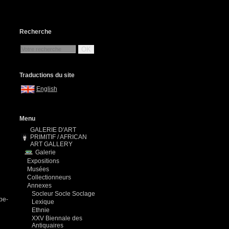
Recherche
OK
Traductions du site
English
Menu
GALERIE D'ART
PRIMITIF / AFRICAN
ART GALLERY
Galerie
Expositions
Musées
Collectionneurs
Annexes
Socleur Socle Soclage
be-
Lexique
Ethnie
XXV Biennale des
Antiquaires