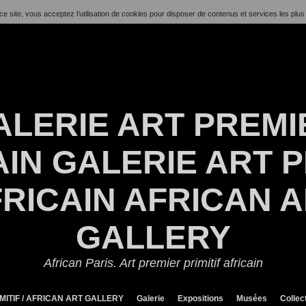
ce site, vous acceptez l’utilisation de cookies pour disposer de contenus et services les plus
ALERIE ART PREMI
IN GALERIE ART P
RICAIN AFRICAN 
GALLERY
African Paris. Art premier primitif africain
MITIF / AFRICAN ART GALLERY
Galerie
Expositions
Musées
Collec