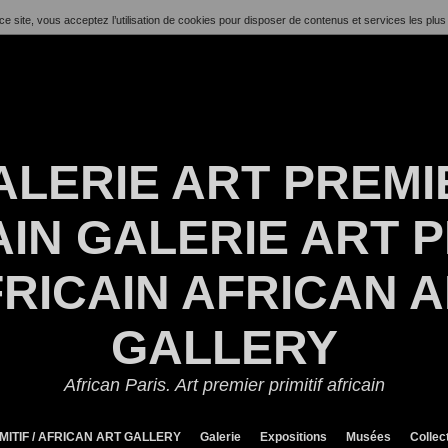
ce site, vous acceptez l’utilisation de cookies pour disposer de contenus et services les plus
ALERIE ART PREMI
IN GALERIE ART P
RICAIN AFRICAN 
GALLERY
African Paris. Art premier primitif africain
MITIF / AFRICAN ART GALLERY
Galerie
Expositions
Musées
Collec