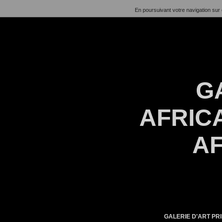
En poursuivant votre navigation sur 
G
AFRICA
AF
GALERIE D'ART PRI