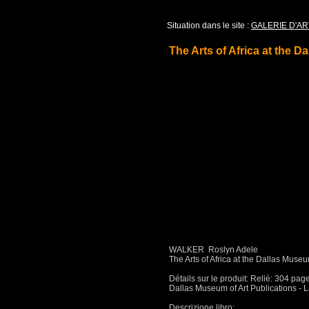
Situation dans le site :
GALERIE D'AR
The Arts of Africa at the D
WALKER Roslyn Adele
The Arts of Africa at the Dallas Mu
Détails sur le produit: Relié: 304 pa
Dallas Museum of Art Publications - 
Descrizione libro: