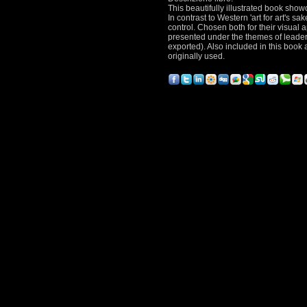
This beautifully illustrated book sho
In contrast to Western 'art for art's sak
control. Chosen both for their visual a
presented under the themes of leadersh
exported). Also included in this book
originally used.