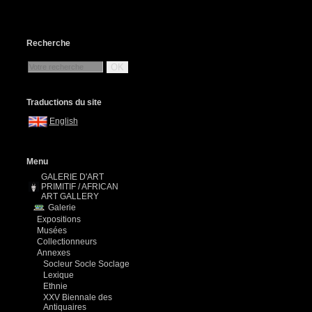
Recherche
OK
Traductions du site
English
Menu
GALERIE D'ART
PRIMITIF / AFRICAN
ART GALLERY
Galerie
Expositions
Musées
Collectionneurs
Annexes
Socleur Socle Soclage
Lexique
Ethnie
XXV Biennale des
Antiquaires