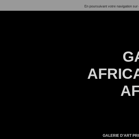
En poursuivant votre navigation sur 
G
AFRICA
AF
GALERIE D'ART PRI