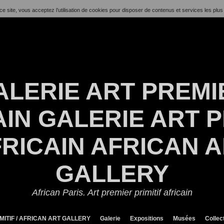
ce site, vous acceptez l’utilisation de cookies pour disposer de contenus et services les plus
ALERIE ART PREMI
IN GALERIE ART P
RICAIN AFRICAN 
GALLERY
African Paris. Art premier primitif africain
MITIF / AFRICAN ART GALLERY
Galerie
Expositions
Musées
Collec