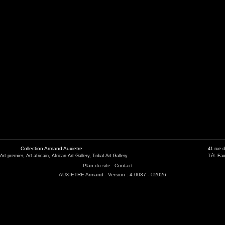
Collection Armand Auxietre
41 rue 
 Art premier, Art africain, African Art Gallery, Tribal Art Gallery
Tél. Fax
Plan du site
Contact
AUXIETRE Armand - Version : 4.0037 - ©2026