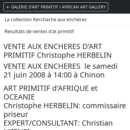
← GALERIE D'ART PRIMITIF / AFRICAN ART GALLERY
La collection Kerchache aux enchères
Resultats de ventes d'at primitif
VENTE AUX ENCHERES D'ART
PRIMITIF Christophe HERBELIN
VENTE AUX ENCHERES le samedi
21 juin 2008 à 14:00 à Chinon
ART PRIMITIF d'AFRIQUE et
OCEANIE
Christophe HERBELIN: commissaire
priseur
EXPERT/CONSULTANT: Christian