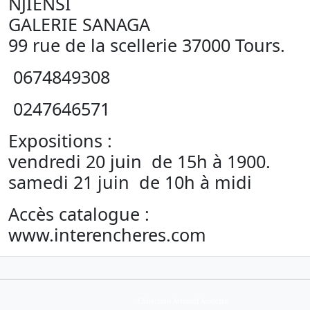
NJIENSI
GALERIE SANAGA
99 rue de la scellerie 37000 Tours.
0674849308
0247646571
Expositions :
vendredi 20 juin de 15h à 1900.
samedi 21 juin de 10h à midi
Accès catalogue :
www.interencheres.com
Collection Armand Auxietre