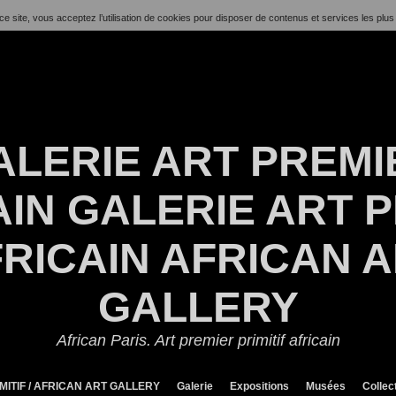
ce site, vous acceptez l’utilisation de cookies pour disposer de contenus et services les plus
ALERIE ART PREMI
IN GALERIE ART P
RICAIN AFRICAN 
GALLERY
African Paris. Art premier primitif africain
MITIF / AFRICAN ART GALLERY
Galerie
Expositions
Musées
Collec