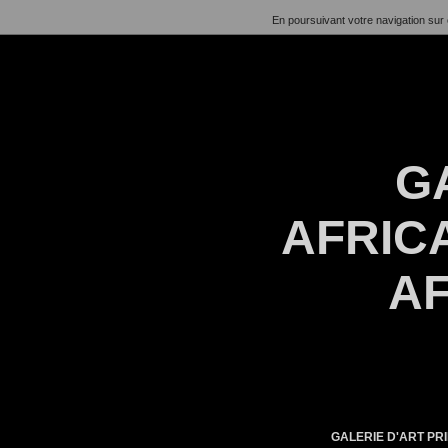
En poursuivant votre navigation sur 
G
AFRICA
AF
GALERIE D'ART PRI