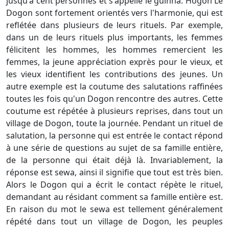
jusqu'à cent personnes et s'appelle le guinna. Hogon Le
Dogon sont fortement orientés vers l'harmonie, qui est
reflétée dans plusieurs de leurs rituels. Par exemple,
dans un de leurs rituels plus importants, les femmes
félicitent les hommes, les hommes remercient les
femmes, la jeune appréciation exprès pour le vieux, et
les vieux identifient les contributions des jeunes. Un
autre exemple est la coutume des salutations raffinées
toutes les fois qu'un Dogon rencontre des autres. Cette
coutume est répétée à plusieurs reprises, dans tout un
village de Dogon, toute la journée. Pendant un rituel de
salutation, la personne qui est entrée le contact répond
à une série de questions au sujet de sa famille entière,
de la personne qui était déjà là. Invariablement, la
réponse est sewa, ainsi il signifie que tout est très bien.
Alors le Dogon qui a écrit le contact répète le rituel,
demandant au résidant comment sa famille entière est.
En raison du mot le sewa est tellement généralement
répété dans tout un village de Dogon, les peuples