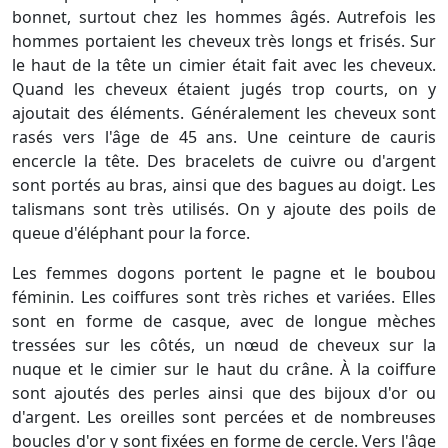
bonnet, surtout chez les hommes âgés. Autrefois les
hommes portaient les cheveux très longs et frisés. Sur
le haut de la tête un cimier était fait avec les cheveux.
Quand les cheveux étaient jugés trop courts, on y
ajoutait des éléments. Généralement les cheveux sont
rasés vers l'âge de 45 ans. Une ceinture de cauris
encercle la tête. Des bracelets de cuivre ou d'argent
sont portés au bras, ainsi que des bagues au doigt. Les
talismans sont très utilisés. On y ajoute des poils de
queue d'éléphant pour la force.
Les femmes dogons portent le pagne et le boubou
féminin. Les coiffures sont très riches et variées. Elles
sont en forme de casque, avec de longue mèches
tressées sur les côtés, un nœud de cheveux sur la
nuque et le cimier sur le haut du crâne. À la coiffure
sont ajoutés des perles ainsi que des bijoux d'or ou
d'argent. Les oreilles sont percées et de nombreuses
boucles d'or y sont fixées en forme de cercle. Vers l'âge