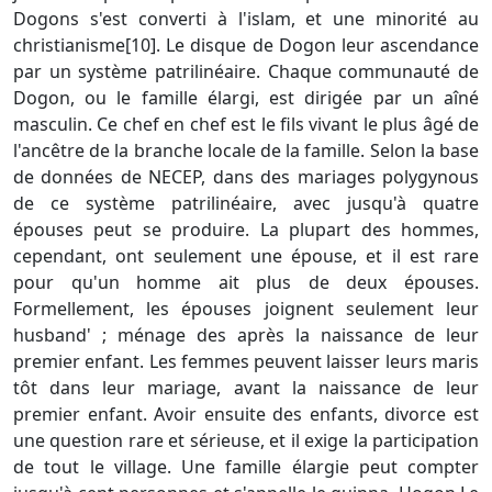
Dogons s'est converti à l'islam, et une minorité au
christianisme[10]. Le disque de Dogon leur ascendance
par un système patrilinéaire. Chaque communauté de
Dogon, ou le famille élargi, est dirigée par un aîné
masculin. Ce chef en chef est le fils vivant le plus âgé de
l'ancêtre de la branche locale de la famille. Selon la base
de données de NECEP, dans des mariages polygynous
de ce système patrilinéaire, avec jusqu'à quatre
épouses peut se produire. La plupart des hommes,
cependant, ont seulement une épouse, et il est rare
pour qu'un homme ait plus de deux épouses.
Formellement, les épouses joignent seulement leur
husband' ; ménage des après la naissance de leur
premier enfant. Les femmes peuvent laisser leurs maris
tôt dans leur mariage, avant la naissance de leur
premier enfant. Avoir ensuite des enfants, divorce est
une question rare et sérieuse, et il exige la participation
de tout le village. Une famille élargie peut compter