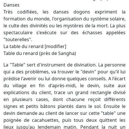
Danses
Très codifiées, les danses dogons expriment la
formation du monde, l'organisation du système solaire,
le culte des divinités ou les mystères de la mort. La plus
spectaculaire s'exécute sur des échasses appelées
"touterelles".
La table du renard [modifier]
Table du renard (près de Sangha)
La "Table" sert d'instrument de divination. La personne
qui a des problèmes, va trouver le "devin" pour qu'il lui
prédise l'avenir ou lui donne quelques conseils. A l'écart
du village en fin d'après-midi, le devin, suite aux
explications du client, trace un grand rectangle divisé
en plusieurs cases, dont chacune reçoit différents
signes et petits bâtons plantés dans le sol. Ensuite le
devin demande au client de lancer sur cette "table" une
poignée de cacahuettes, puis tous deux quittent les
lieux jusqu'au lendemain matin. Pendant la nuit un