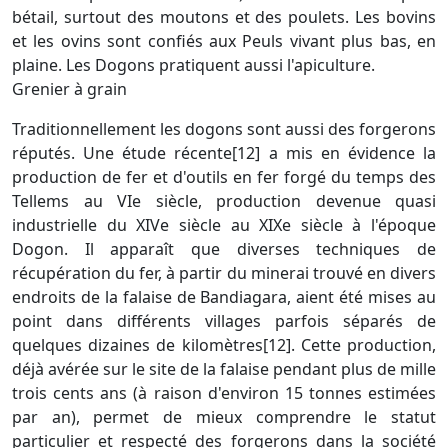
bétail, surtout des moutons et des poulets. Les bovins
et les ovins sont confiés aux Peuls vivant plus bas, en
plaine. Les Dogons pratiquent aussi l'apiculture.
Grenier à grain
Traditionnellement les dogons sont aussi des forgerons
réputés. Une étude récente[12] a mis en évidence la
production de fer et d'outils en fer forgé du temps des
Tellems au VIe siècle, production devenue quasi
industrielle du XIVe siècle au XIXe siècle à l'époque
Dogon. Il apparaît que diverses techniques de
récupération du fer, à partir du minerai trouvé en divers
endroits de la falaise de Bandiagara, aient été mises au
point dans différents villages parfois séparés de
quelques dizaines de kilomètres[12]. Cette production,
déjà avérée sur le site de la falaise pendant plus de mille
trois cents ans (à raison d'environ 15 tonnes estimées
par an), permet de mieux comprendre le statut
particulier et respecté des forgerons dans la société