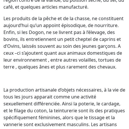
région contre de la viande, du poisson séché, du sel, du
café, et quelques articles manufacturé.
Les produits de la pêche et de la chasse, ne constituent
aujourd’hui qu’un appoint épisodique, de nourriture.
Enfin, si les Dogon, ne se livrent pas à l’élevage, des
bovins, ils entretiennent un petit cheptel de caprins et
d’Ovins, laissés souvent au soin des jeunes garçons. A
ceux –ci s’ajoutent quant aux animaux domestiques de
leur environnement , entre autres volailles, tortues de
terre , quelques ânes et plus rarement des chevaux.
La production artisanale d’objets nécessaires, à la vie de
tous les jours apparait comme une activité
sexuellement différenciée. Ainsi la poterie, le cardage,
et le filage du coton, la teinturerie sont ils des pratiques
spécifiquement féminines, alors que le tissage et la
vannerie sont exclusivement masculins. Les artisans