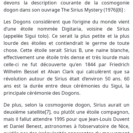
devons la description courante de la cosmogonie
dogon dans son ouvrage The Sirius Mystery (1976)[6] :
Les Dogons considèrent que l’origine du monde vient
d’une étoile nommée Digitaria, voisine de Sirius
(appelée Sigui tolo). Ce serait la plus petite et la plus
lourde des étoiles et contiendrait le germe de toute
chose. Cette étoile serait Sirius B, une naine blanche,
effectivement une étoile très dense et très lourde mais
celle-ci ne fut découverte qu'en 1844 par Friedrich
Wilhelm Bessel et Alvan Clark qui calculèrent que sa
révolution autour de Sirius était d’environ 50 ans. 60
ans est la durée entre deux cérémonies du Sigui, la
principale cérémonie des Dogons.
De plus, selon la cosmogonie dogon, Sirius aurait un
deuxième satellite[7], ou plutôt une étoile compagnon,
mais il fallut attendre 1995 pour que Jean-Louis Duvent
et Daniel Benest, astronomes à l’observatoire de Nice,