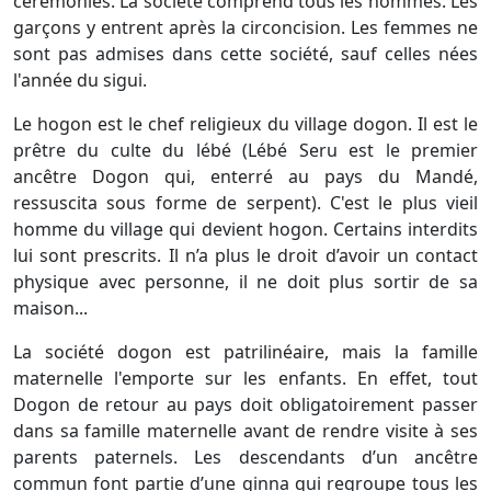
cérémonies. La société comprend tous les hommes. Les
garçons y entrent après la circoncision. Les femmes ne
sont pas admises dans cette société, sauf celles nées
l'année du sigui.
Le hogon est le chef religieux du village dogon. Il est le
prêtre du culte du lébé (Lébé Seru est le premier
ancêtre Dogon qui, enterré au pays du Mandé,
ressuscita sous forme de serpent). C'est le plus vieil
homme du village qui devient hogon. Certains interdits
lui sont prescrits. Il n’a plus le droit d’avoir un contact
physique avec personne, il ne doit plus sortir de sa
maison...
La société dogon est patrilinéaire, mais la famille
maternelle l'emporte sur les enfants. En effet, tout
Dogon de retour au pays doit obligatoirement passer
dans sa famille maternelle avant de rendre visite à ses
parents paternels. Les descendants d’un ancêtre
commun font partie d’une ginna qui regroupe tous les