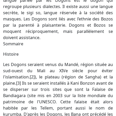
langue parlée par les Dogons est le dogon qui
regroupe plusieurs dialectes. Il existe aussi une langue
secrète, le sigi so, langue réservée à la société des
masques. Les Dogons sont liés avec l’ethnie des Bozos
par la parenté à plaisanterie. Dogons et Bozos se
moquent réciproquement, mais parallèlement se
doivent assistance.
Sommaire
Histoire
Les Dogons seraient venus du Mandé, région située au
sud-ouest du Mali au XIVe siècle pour éviter
l'islamisation.[2]), le plateau (région de Sangha) et la
plaine.[3] Ils se seraient installés à Kani Bonzon avant de
se disperser sur trois sites que sont la Falaise de
Bandiagara (site mis en 2003 sur la liste mondiale du
patrimoine de l'UNESCO. Cette falaise était alors
habitée par les Tellem, portant aussi le nom de
kurumba. D'après les Dogons, les Bana ont précédé les