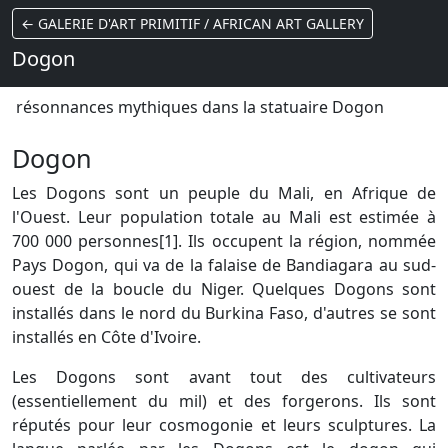
← GALERIE D'ART PRIMITIF / AFRICAN ART GALLERY
Dogon
résonnances mythiques dans la statuaire Dogon
Dogon
Les Dogons sont un peuple du Mali, en Afrique de
l'Ouest. Leur population totale au Mali est estimée à
700 000 personnes[1]. Ils occupent la région, nommée
Pays Dogon, qui va de la falaise de Bandiagara au sud-
ouest de la boucle du Niger. Quelques Dogons sont
installés dans le nord du Burkina Faso, d'autres se sont
installés en Côte d'Ivoire.
Les Dogons sont avant tout des cultivateurs
(essentiellement du mil) et des forgerons. Ils sont
réputés pour leur cosmogonie et leurs sculptures. La