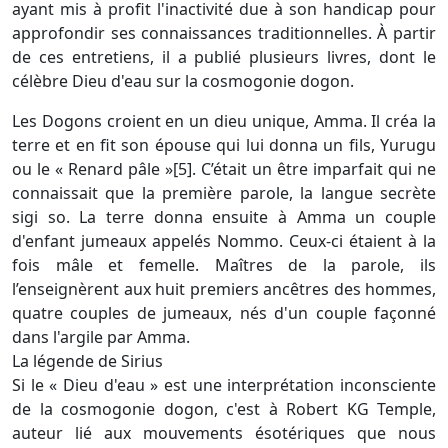
ayant mis à profit l'inactivité due à son handicap pour
approfondir ses connaissances traditionnelles. À partir
de ces entretiens, il a publié plusieurs livres, dont le
célèbre Dieu d'eau sur la cosmogonie dogon.
Les Dogons croient en un dieu unique, Amma. Il créa la
terre et en fit son épouse qui lui donna un fils, Yurugu
ou le « Renard pâle »[5]. C’était un être imparfait qui ne
connaissait que la première parole, la langue secrète
sigi so. La terre donna ensuite à Amma un couple
d'enfant jumeaux appelés Nommo. Ceux-ci étaient à la
fois mâle et femelle. Maîtres de la parole, ils
l’enseignèrent aux huit premiers ancêtres des hommes,
quatre couples de jumeaux, nés d'un couple façonné
dans l'argile par Amma.
La légende de Sirius
Si le « Dieu d'eau » est une interprétation inconsciente
de la cosmogonie dogon, c'est à Robert KG Temple,
auteur lié aux mouvements ésotériques que nous