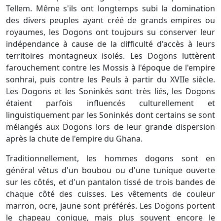
Tellem. Même s'ils ont longtemps subi la domination
des divers peuples ayant créé de grands empires ou
royaumes, les Dogons ont toujours su conserver leur
indépendance à cause de la difficulté d'accès à leurs
territoires montagneux isolés. Les Dogons luttèrent
farouchement contre les Mossis à l'époque de l'empire
sonhrai, puis contre les Peuls à partir du XVIIe siècle.
Les Dogons et les Soninkés sont très liés, les Dogons
étaient parfois influencés culturellement et
linguistiquement par les Soninkés dont certains se sont
mélangés aux Dogons lors de leur grande dispersion
après la chute de l'empire du Ghana.
Traditionnellement, les hommes dogons sont en
général vêtus d'un boubou ou d'une tunique ouverte
sur les côtés, et d'un pantalon tissé de trois bandes de
chaque côté des cuisses. Les vêtements de couleur
marron, ocre, jaune sont préférés. Les Dogons portent
le chapeau conique, mais plus souvent encore le