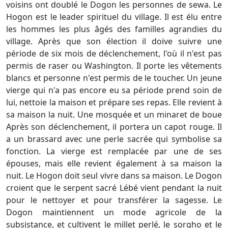
voisins ont doublé le Dogon les personnes de sewa. Le
Hogon est le leader spirituel du village. Il est élu entre
les hommes les plus âgés des familles agrandies du
village. Après que son élection il doive suivre une
période de six mois de déclenchement, l'où il n'est pas
permis de raser ou Washington. Il porte les vêtements
blancs et personne n'est permis de le toucher. Un jeune
vierge qui n'a pas encore eu sa période prend soin de
lui, nettoie la maison et prépare ses repas. Elle revient à
sa maison la nuit. Une mosquée et un minaret de boue
Après son déclenchement, il portera un capot rouge. Il
a un brassard avec une perle sacrée qui symbolise sa
fonction. La vierge est remplacée par une de ses
épouses, mais elle revient également à sa maison la
nuit. Le Hogon doit seul vivre dans sa maison. Le Dogon
croient que le serpent sacré Lébé vient pendant la nuit
pour le nettoyer et pour transférer la sagesse. Le
Dogon maintiennent un mode agricole de la
subsistance, et cultivent le millet perlé, le sorgho et le