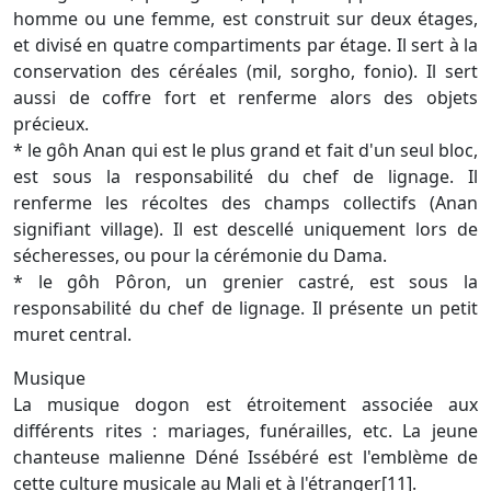
homme ou une femme, est construit sur deux étages,
et divisé en quatre compartiments par étage. Il sert à la
conservation des céréales (mil, sorgho, fonio). Il sert
aussi de coffre fort et renferme alors des objets
précieux.
* le gôh Anan qui est le plus grand et fait d'un seul bloc,
est sous la responsabilité du chef de lignage. Il
renferme les récoltes des champs collectifs (Anan
signifiant village). Il est descellé uniquement lors de
sécheresses, ou pour la cérémonie du Dama.
* le gôh Pôron, un grenier castré, est sous la
responsabilité du chef de lignage. Il présente un petit
muret central.
Musique
La musique dogon est étroitement associée aux
différents rites : mariages, funérailles, etc. La jeune
chanteuse malienne Déné Issébéré est l'emblème de
cette culture musicale au Mali et à l'étranger[11].