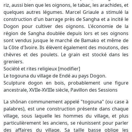
riz, aussi bien que les oignons, le tabac, les arachides, et
quelques autres légumes. Marcel Griaule a stimulé la
construction d'un barrage près de Sangha et a incité le
Dogon pour cultiver des oignons. L'économie de la
région de Sangha doublée depuis lors et ses oignons
sont vendus jusque le marché de Bamako et même de
la Côte d'Ivoire. Ils élèvent également des moutons, des
chèvres et des poulets. Le grain est stocké dans les
greniers.
Société et rites religieux [modifier]
Le togouna du village de Endé au pays Dogon.
Sculpture dogon en bois, probablement une figure
ancestrale, XVIIe-XVIIIe siècle, Pavillon des Sessions
La shônan communement appelé "togouna" (ou case à
palabres), est une construction présente dans chaque
village, sous laquelle les hommes du village, et plus
particulièrement les anciens, se réunissent pour parler
des affaires du village. Sa taille basse oblige les