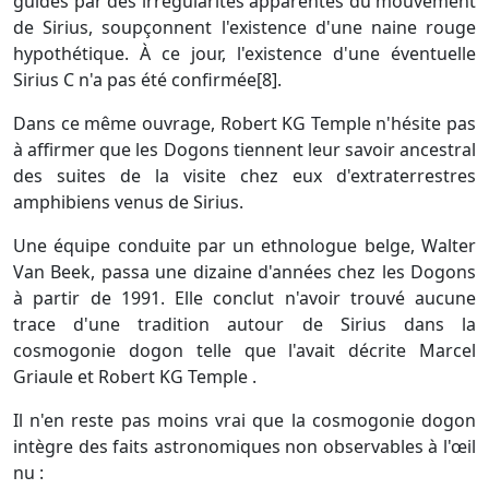
guidés par des irrégularités apparentes du mouvement
de Sirius, soupçonnent l'existence d'une naine rouge
hypothétique. À ce jour, l'existence d'une éventuelle
Sirius C n'a pas été confirmée[8].
Dans ce même ouvrage, Robert KG Temple n'hésite pas
à affirmer que les Dogons tiennent leur savoir ancestral
des suites de la visite chez eux d'extraterrestres
amphibiens venus de Sirius.
Une équipe conduite par un ethnologue belge, Walter
Van Beek, passa une dizaine d'années chez les Dogons
à partir de 1991. Elle conclut n'avoir trouvé aucune
trace d'une tradition autour de Sirius dans la
cosmogonie dogon telle que l'avait décrite Marcel
Griaule et Robert KG Temple .
Il n'en reste pas moins vrai que la cosmogonie dogon
intègre des faits astronomiques non observables à l'œil
nu :