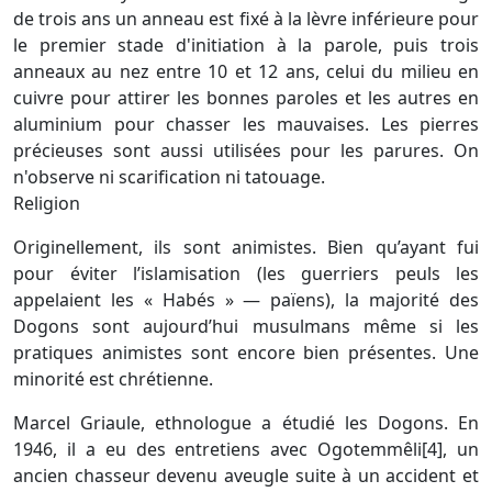
de trois ans un anneau est fixé à la lèvre inférieure pour
le premier stade d'initiation à la parole, puis trois
anneaux au nez entre 10 et 12 ans, celui du milieu en
cuivre pour attirer les bonnes paroles et les autres en
aluminium pour chasser les mauvaises. Les pierres
précieuses sont aussi utilisées pour les parures. On
n'observe ni scarification ni tatouage.
Religion
Originellement, ils sont animistes. Bien qu’ayant fui
pour éviter l’islamisation (les guerriers peuls les
appelaient les « Habés » — païens), la majorité des
Dogons sont aujourd’hui musulmans même si les
pratiques animistes sont encore bien présentes. Une
minorité est chrétienne.
Marcel Griaule, ethnologue a étudié les Dogons. En
1946, il a eu des entretiens avec Ogotemmêli[4], un
ancien chasseur devenu aveugle suite à un accident et