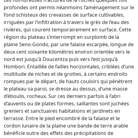
Les nombreuses fractures de la roches quelques fois
profondes ont permis néanmoins l’aménagement sur le
fond schisteux des crevasses de surface cultivables,
irriguées par l’infiltration à travers le grés de l’eau des
rivières, qui courent temporairement en surface. Cette
région du plateau s’interrompt en surplomb de la
plaine Seno-Gondo, par une falaise escarpée, longue de
deux cent soixante kilomètres environ orientée vers le
nord est jusqu'à Doucentza puis vers l’est jusqu’à
Hombori. Entaillée de failles horizontales, criblées d’une
multitude de niches et de grottes, à certains endroits
rompues par le départ, de hauts couloirs qui pénètrent
le plateau sa paroi, se dresse au dessus, d’une masse
d’éboulis, rocheux. Sur ces derniers parfois à l’abri
d’auvents ou de plates formes, saillantes sont juchées
greniers et sanctuaires habitations et jardinets en
terrasse. Entre le pied encombré de la falaise et le
cordon lunaire de la plaine une bande de terre arable
bénéficie outre des effets des précipitations de