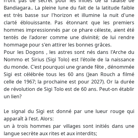
n'ont pas de secret pour les initiés de la falaise de
Bandiagara.. La pleine lune du fait de la latitude faible
est très basse sur l'horizon et illumine la nuit d'une
clarté éblouissante. Pas étonnant que les premiers
hommes impressionnés par ce phare céleste, aient été
tentés de l'adorer comme une divinité; de lui rendre
hommage pour s'en attirer les bonnes grâces.
Pour les Dogons , les astres sont nés dans l'Arche du
Nommo et Sirius (Sigi Tolo) est l'étoile de la naissance
du monde. C'est pourquoi une grande fête , dénommée
Sigi est célébrée tous les 60 ans (Jean Rouch a filmé
celle de 1967; la prochaine est pour 2027). Or la durée
de révolution de Sigi Tolo est de 60 ans. Peut-on établir
un lien?
Le signal du Sigi est donné par une lueur rouge qui
apparaît à l'est. Alors:
un à trois hommes par villages sont initiés dans une
langue secrète aux rites et aux interdits;