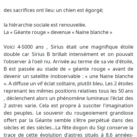
des sacrifices ont lieu: un chien est égorgé;
la hiérarchie sociale est renouvelée.
La « Géante rouge » devenue « Naine blanche »
Voici 4-5000 ans , Sirius était une magnifique étoile
double car Sirius B brillait intensément et on pouvait
l'observer à l'oeil nu. Arrivée au terme de sa vie d'étoile,
B est passée au stade de « géante rouge » avant de
devenir un satellite inobservable : « une Naine blanche
». A diffuse un vif éclat solitaire, plutôt bleu. Les 2 étoiles
reprenant les mêmes positions relatives tous les 50 ans
, déclenchent alors un phénomène lumineux: l'éclat des
2 astres varie. Cela est propre à susciter l'imagination
des peuples. Le souvenir du rougeoiement grandiose
offert par la Géante semble s'être perpétué dans des
siècles et des siècles...La fête dogon du Sigi conserve la
trace de cette évolution d'astres situés à 8,6 années-