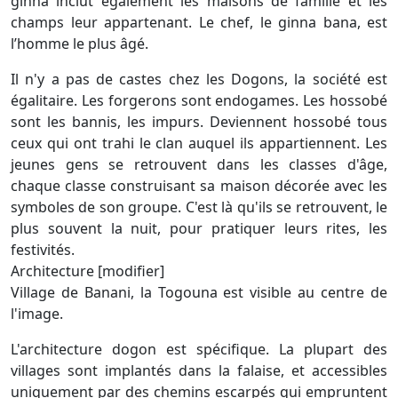
ginna inclut également les maisons de famille et les
champs leur appartenant. Le chef, le ginna bana, est
l’homme le plus âgé.
Il n'y a pas de castes chez les Dogons, la société est
égalitaire. Les forgerons sont endogames. Les hossobé
sont les bannis, les impurs. Deviennent hossobé tous
ceux qui ont trahi le clan auquel ils appartiennent. Les
jeunes gens se retrouvent dans les classes d'âge,
chaque classe construisant sa maison décorée avec les
symboles de son groupe. C'est là qu'ils se retrouvent, le
plus souvent la nuit, pour pratiquer leurs rites, les
festivités.
Architecture [modifier]
Village de Banani, la Togouna est visible au centre de
l'image.
L'architecture dogon est spécifique. La plupart des
villages sont implantés dans la falaise, et accessibles
uniquement par des chemins escarpés qui empruntent