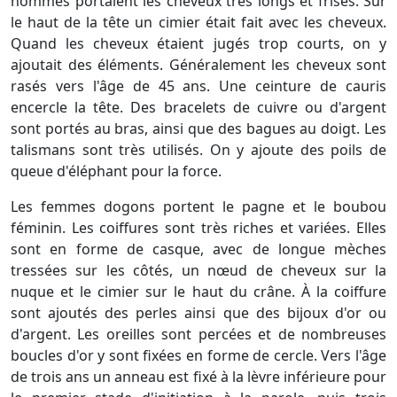
hommes portaient les cheveux très longs et frisés. Sur
le haut de la tête un cimier était fait avec les cheveux.
Quand les cheveux étaient jugés trop courts, on y
ajoutait des éléments. Généralement les cheveux sont
rasés vers l'âge de 45 ans. Une ceinture de cauris
encercle la tête. Des bracelets de cuivre ou d'argent
sont portés au bras, ainsi que des bagues au doigt. Les
talismans sont très utilisés. On y ajoute des poils de
queue d'éléphant pour la force.
Les femmes dogons portent le pagne et le boubou
féminin. Les coiffures sont très riches et variées. Elles
sont en forme de casque, avec de longue mèches
tressées sur les côtés, un nœud de cheveux sur la
nuque et le cimier sur le haut du crâne. À la coiffure
sont ajoutés des perles ainsi que des bijoux d'or ou
d'argent. Les oreilles sont percées et de nombreuses
boucles d'or y sont fixées en forme de cercle. Vers l'âge
de trois ans un anneau est fixé à la lèvre inférieure pour