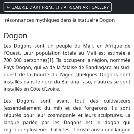
← GALERIE D'ART PRIMITIF / AFRICAN ART GALLERY
résonnances mythiques dans la statuaire Dogon
Dogon
Les Dogons sont un peuple du Mali, en Afrique de
l'Ouest. Leur population totale au Mali est estimée à
700 000 personnes[1]. Ils occupent la région, nommée
Pays Dogon, qui va de la falaise de Bandiagara au sud-
ouest de la boucle du Niger. Quelques Dogons sont
installés dans le nord du Burkina Faso, d'autres se sont
installés en Côte d'Ivoire.
Les Dogons sont avant tout des cultivateurs
(essentiellement du mil) et des forgerons. Ils sont
réputés pour leur cosmogonie et leurs sculptures. La
langue parlée par les Dogons est le dogon qui
regroupe plusieurs dialectes. Il existe aussi une langue