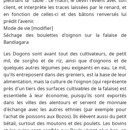
piétinant la "table". Le matin, le devin revient avec son
client, et interprète les traces laissées par le renard, et
en fonction de celles-ci et des bâtons renversés lui
prédit l'avenir.
Mode de vie [modifier]
Séchage des boulettes d'oignon sur la falaise de
Bandiagara
Les Dogons sont avant tout des cultivateurs, de petit
mil, de sorgho et de riz, ainsi que d'oignons et de
quelques autres légumes peu exigeants en eau. Le mil,
qu'ils entreposent dans des greniers, est la base de leur
alimentation, mais la culture de l'oignon (qui représente
près d'un tiers des surfaces cultivables de la falaise) est
essentielle à leur économie, puisqu'ils sont exportés
dans les villes des alentours et servent de monnaie
d'échange avec les autres ethnies (par exemple pour
l'achat de poissons aux Bozos). Ils élèvent aussi du petit
bétail, surtout des moutons et des poulets. Les bovins