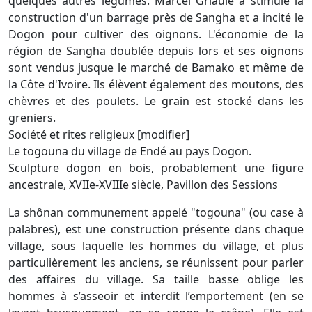
quelques autres légumes. Marcel Griaule a stimulé la
construction d'un barrage près de Sangha et a incité le
Dogon pour cultiver des oignons. L'économie de la
région de Sangha doublée depuis lors et ses oignons
sont vendus jusque le marché de Bamako et même de
la Côte d'Ivoire. Ils élèvent également des moutons, des
chèvres et des poulets. Le grain est stocké dans les
greniers.
Société et rites religieux [modifier]
Le togouna du village de Endé au pays Dogon.
Sculpture dogon en bois, probablement une figure
ancestrale, XVIIe-XVIIIe siècle, Pavillon des Sessions
La shônan communement appelé "togouna" (ou case à
palabres), est une construction présente dans chaque
village, sous laquelle les hommes du village, et plus
particulièrement les anciens, se réunissent pour parler
des affaires du village. Sa taille basse oblige les
hommes à s’asseoir et interdit l’emportement (en se