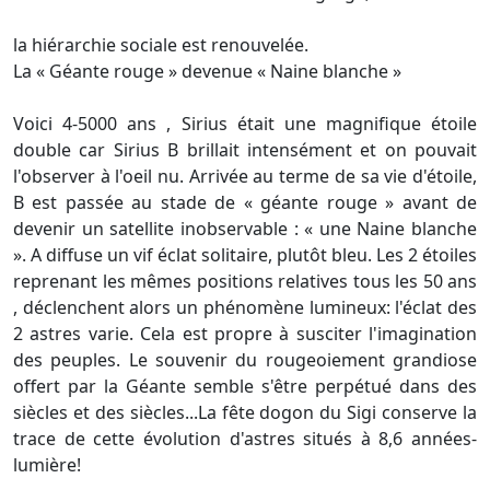
la hiérarchie sociale est renouvelée.
La « Géante rouge » devenue « Naine blanche »
Voici 4-5000 ans , Sirius était une magnifique étoile
double car Sirius B brillait intensément et on pouvait
l'observer à l'oeil nu. Arrivée au terme de sa vie d'étoile,
B est passée au stade de « géante rouge » avant de
devenir un satellite inobservable : « une Naine blanche
». A diffuse un vif éclat solitaire, plutôt bleu. Les 2 étoiles
reprenant les mêmes positions relatives tous les 50 ans
, déclenchent alors un phénomène lumineux: l'éclat des
2 astres varie. Cela est propre à susciter l'imagination
des peuples. Le souvenir du rougeoiement grandiose
offert par la Géante semble s'être perpétué dans des
siècles et des siècles...La fête dogon du Sigi conserve la
trace de cette évolution d'astres situés à 8,6 années-
lumière!