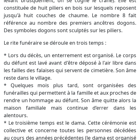
levant brusquement, on se cogne le crâne). Elle est
constituée de huit piliers en bois sur lesquels reposent
jusqu'à huit couches de chaume. Le nombre 8 fait
référence au nombre des premiers ancêtres dogons.
Des symboles dogons sont sculptés sur les piliers.
Le rite funéraire se déroule en trois temps :
* Lors du décès, un enterrement est organisé. Le corps
du défunt est lavé avant d'être déposé à l'air libre dans
les failles des falaises qui servent de cimetière. Son âme
reste dans le village.
* Quelques mois plus tard, sont organisées des
funérailles qui permettent à la famille et aux proches de
rendre un hommage au défunt. Son âme quitte alors la
maison familiale mais continue d’errer dans les
alentours.
* Le troisième temps est le dama. Cette cérémonie est
collective et concerne toutes les personnes décédées
au cours des années précédentes (le dama est organisé