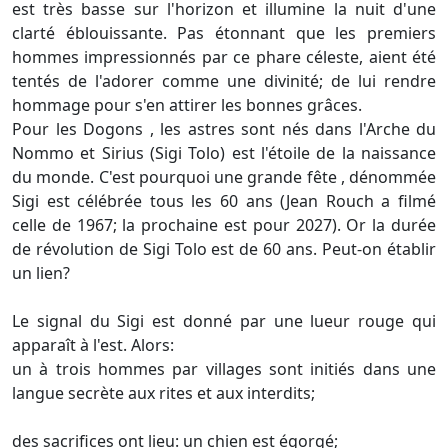
est très basse sur l'horizon et illumine la nuit d'une
clarté éblouissante. Pas étonnant que les premiers
hommes impressionnés par ce phare céleste, aient été
tentés de l'adorer comme une divinité; de lui rendre
hommage pour s'en attirer les bonnes grâces.
Pour les Dogons , les astres sont nés dans l'Arche du
Nommo et Sirius (Sigi Tolo) est l'étoile de la naissance
du monde. C'est pourquoi une grande fête , dénommée
Sigi est célébrée tous les 60 ans (Jean Rouch a filmé
celle de 1967; la prochaine est pour 2027). Or la durée
de révolution de Sigi Tolo est de 60 ans. Peut-on établir
un lien?
Le signal du Sigi est donné par une lueur rouge qui
apparaît à l'est. Alors:
un à trois hommes par villages sont initiés dans une
langue secrète aux rites et aux interdits;
des sacrifices ont lieu: un chien est égorgé;