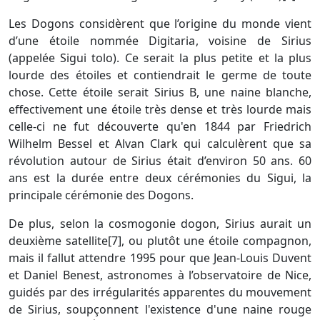
Les Dogons considèrent que l’origine du monde vient
d’une étoile nommée Digitaria, voisine de Sirius
(appelée Sigui tolo). Ce serait la plus petite et la plus
lourde des étoiles et contiendrait le germe de toute
chose. Cette étoile serait Sirius B, une naine blanche,
effectivement une étoile très dense et très lourde mais
celle-ci ne fut découverte qu'en 1844 par Friedrich
Wilhelm Bessel et Alvan Clark qui calculèrent que sa
révolution autour de Sirius était d’environ 50 ans. 60
ans est la durée entre deux cérémonies du Sigui, la
principale cérémonie des Dogons.
De plus, selon la cosmogonie dogon, Sirius aurait un
deuxième satellite[7], ou plutôt une étoile compagnon,
mais il fallut attendre 1995 pour que Jean-Louis Duvent
et Daniel Benest, astronomes à l’observatoire de Nice,
guidés par des irrégularités apparentes du mouvement
de Sirius, soupçonnent l'existence d'une naine rouge