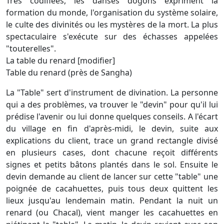
Très codifiées, les danses dogons expriment la
formation du monde, l'organisation du système solaire,
le culte des divinités ou les mystères de la mort. La plus
spectaculaire s'exécute sur des échasses appelées
"touterelles".
La table du renard [modifier]
Table du renard (près de Sangha)
La "Table" sert d'instrument de divination. La personne
qui a des problèmes, va trouver le "devin" pour qu'il lui
prédise l'avenir ou lui donne quelques conseils. A l'écart
du village en fin d'après-midi, le devin, suite aux
explications du client, trace un grand rectangle divisé
en plusieurs cases, dont chacune reçoit différents
signes et petits bâtons plantés dans le sol. Ensuite le
devin demande au client de lancer sur cette "table" une
poignée de cacahuettes, puis tous deux quittent les
lieux jusqu'au lendemain matin. Pendant la nuit un
renard (ou Chacal), vient manger les cacahuettes en