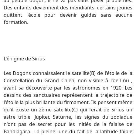
au peuple dogon, il ne va pas sans poser problèmes.
Des enfants deviennent des mendiants, certains jeunes
quittent l’école pour devenir guides sans aucune
formation.
L'énigme de Sirius
Les Dogons connaissaient le satellite(B) de l'étoile de la
Constellation du Grand Chien, non visible à l'oeil nu ,
avant sa découverte par les astronomes en 1920! Les
dessins des sanctuaires représentent la trajectoire de
l'étoile la plus brillante du firmament. Ils pensent même
qu'il existe un 2ème satellite(C) qui ferait de Sirius un
astre triple. Jupiter, Saturne, les signes du zodiaque
n'ont pas de secret pour les initiés de la falaise de
Bandiagara.. La pleine lune du fait de la latitude faible