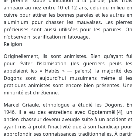
le premier stade d'initiation à la parole, puis trois
anneaux au nez entre 10 et 12 ans, celui du milieu en
cuivre pour attirer les bonnes paroles et les autres en
aluminium pour chasser les mauvaises. Les pierres
précieuses sont aussi utilisées pour les parures. On
n'observe ni scarification ni tatouage.
Religion
Originellement, ils sont animistes. Bien qu’ayant fui
pour éviter l’islamisation (les guerriers peuls les
appelaient les « Habés » — païens), la majorité des
Dogons sont aujourd’hui musulmans même si les
pratiques animistes sont encore bien présentes. Une
minorité est chrétienne.
Marcel Griaule, ethnologue a étudié les Dogons. En
1946, il a eu des entretiens avec Ogotemmêli[4], un
ancien chasseur devenu aveugle suite à un accident et
ayant mis à profit l'inactivité due à son handicap pour
approfondir ses connaissances traditionnelles. À partir