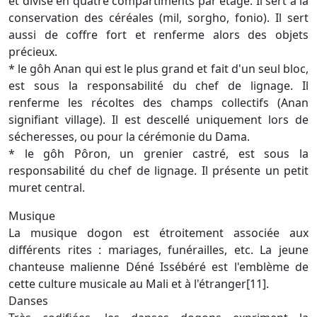
et divisé en quatre compartiments par étage. Il sert à la
conservation des céréales (mil, sorgho, fonio). Il sert
aussi de coffre fort et renferme alors des objets
précieux.
* le gôh Anan qui est le plus grand et fait d'un seul bloc,
est sous la responsabilité du chef de lignage. Il
renferme les récoltes des champs collectifs (Anan
signifiant village). Il est descellé uniquement lors de
sécheresses, ou pour la cérémonie du Dama.
* le gôh Pôron, un grenier castré, est sous la
responsabilité du chef de lignage. Il présente un petit
muret central.
Musique
La musique dogon est étroitement associée aux
différents rites : mariages, funérailles, etc. La jeune
chanteuse malienne Déné Issébéré est l'emblème de
cette culture musicale au Mali et à l'étranger[11].
Danses