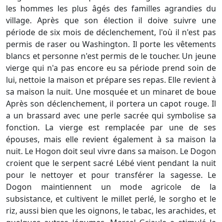
les hommes les plus âgés des familles agrandies du
village. Après que son élection il doive suivre une
période de six mois de déclenchement, l'où il n'est pas
permis de raser ou Washington. Il porte les vêtements
blancs et personne n'est permis de le toucher. Un jeune
vierge qui n'a pas encore eu sa période prend soin de
lui, nettoie la maison et prépare ses repas. Elle revient à
sa maison la nuit. Une mosquée et un minaret de boue
Après son déclenchement, il portera un capot rouge. Il
a un brassard avec une perle sacrée qui symbolise sa
fonction. La vierge est remplacée par une de ses
épouses, mais elle revient également à sa maison la
nuit. Le Hogon doit seul vivre dans sa maison. Le Dogon
croient que le serpent sacré Lébé vient pendant la nuit
pour le nettoyer et pour transférer la sagesse. Le
Dogon maintiennent un mode agricole de la
subsistance, et cultivent le millet perlé, le sorgho et le
riz, aussi bien que les oignons, le tabac, les arachides, et