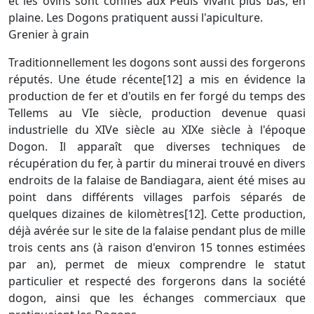
et les ovins sont confiés aux Peuls vivant plus bas, en
plaine. Les Dogons pratiquent aussi l'apiculture.
Grenier à grain
Traditionnellement les dogons sont aussi des forgerons
réputés. Une étude récente[12] a mis en évidence la
production de fer et d'outils en fer forgé du temps des
Tellems au VIe siècle, production devenue quasi
industrielle du XIVe siècle au XIXe siècle à l'époque
Dogon. Il apparaît que diverses techniques de
récupération du fer, à partir du minerai trouvé en divers
endroits de la falaise de Bandiagara, aient été mises au
point dans différents villages parfois séparés de
quelques dizaines de kilomètres[12]. Cette production,
déjà avérée sur le site de la falaise pendant plus de mille
trois cents ans (à raison d'environ 15 tonnes estimées
par an), permet de mieux comprendre le statut
particulier et respecté des forgerons dans la société
dogon, ainsi que les échanges commerciaux que