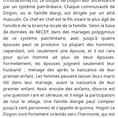
christianisme[10]. Le disque de Dogon leur ascendance
par un système patrilinéaire. Chaque communauté de
Dogon, ou le famille élargi, est dirigée par un aîné
masculin. Ce chef en chef est le fils vivant le plus âgé de
l'ancêtre de la branche locale de la famille. Selon la base
de données de NECEP, dans des mariages polygynous
de ce système patrilinéaire, avec jusqu'à quatre
épouses peut se produire. La plupart des hommes,
cependant, ont seulement une épouse, et il est rare
pour qu'un homme ait plus de deux épouses.
Formellement, les épouses joignent seulement leur
husband' ; ménage des après la naissance de leur
premier enfant. Les femmes peuvent laisser leurs maris
tôt dans leur mariage, avant la naissance de leur
premier enfant. Avoir ensuite des enfants, divorce est
une question rare et sérieuse, et il exige la participation
de tout le village. Une famille élargie peut compter
jusqu'à cent personnes et s'appelle le guinna. Hogon Le
Dogon sont fortement orientés vers l'harmonie, qui est