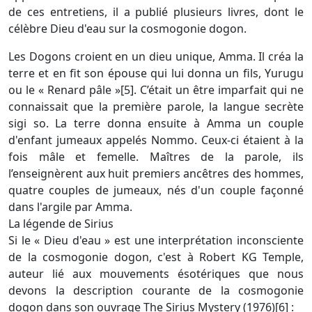
de ces entretiens, il a publié plusieurs livres, dont le
célèbre Dieu d'eau sur la cosmogonie dogon.
Les Dogons croient en un dieu unique, Amma. Il créa la
terre et en fit son épouse qui lui donna un fils, Yurugu
ou le « Renard pâle »[5]. C’était un être imparfait qui ne
connaissait que la première parole, la langue secrète
sigi so. La terre donna ensuite à Amma un couple
d'enfant jumeaux appelés Nommo. Ceux-ci étaient à la
fois mâle et femelle. Maîtres de la parole, ils
l’enseignèrent aux huit premiers ancêtres des hommes,
quatre couples de jumeaux, nés d'un couple façonné
dans l'argile par Amma.
La légende de Sirius
Si le « Dieu d'eau » est une interprétation inconsciente
de la cosmogonie dogon, c'est à Robert KG Temple,
auteur lié aux mouvements ésotériques que nous
devons la description courante de la cosmogonie
dogon dans son ouvrage The Sirius Mystery (1976)[6] :