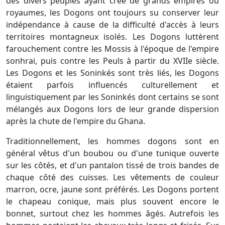
des divers peuples ayant créé de grands empires ou
royaumes, les Dogons ont toujours su conserver leur
indépendance à cause de la difficulté d'accès à leurs
territoires montagneux isolés. Les Dogons luttèrent
farouchement contre les Mossis à l'époque de l'empire
sonhrai, puis contre les Peuls à partir du XVIIe siècle.
Les Dogons et les Soninkés sont très liés, les Dogons
étaient parfois influencés culturellement et
linguistiquement par les Soninkés dont certains se sont
mélangés aux Dogons lors de leur grande dispersion
après la chute de l'empire du Ghana.
Traditionnellement, les hommes dogons sont en
général vêtus d'un boubou ou d'une tunique ouverte
sur les côtés, et d'un pantalon tissé de trois bandes de
chaque côté des cuisses. Les vêtements de couleur
marron, ocre, jaune sont préférés. Les Dogons portent
le chapeau conique, mais plus souvent encore le
bonnet, surtout chez les hommes âgés. Autrefois les