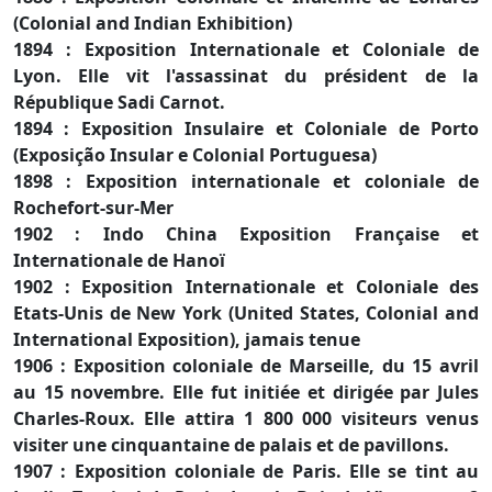
(Colonial and Indian Exhibition)
1894 : Exposition Internationale et Coloniale de
Lyon. Elle vit l'assassinat du président de la
République Sadi Carnot.
1894 : Exposition Insulaire et Coloniale de Porto
(Exposição Insular e Colonial Portuguesa)
1898 : Exposition internationale et coloniale de
Rochefort-sur-Mer
1902 : Indo China Exposition Française et
Internationale de Hanoï
1902 : Exposition Internationale et Coloniale des
Etats-Unis de New York (United States, Colonial and
International Exposition), jamais tenue
1906 : Exposition coloniale de Marseille, du 15 avril
au 15 novembre. Elle fut initiée et dirigée par Jules
Charles-Roux. Elle attira 1 800 000 visiteurs venus
visiter une cinquantaine de palais et de pavillons.
1907 : Exposition coloniale de Paris. Elle se tint au