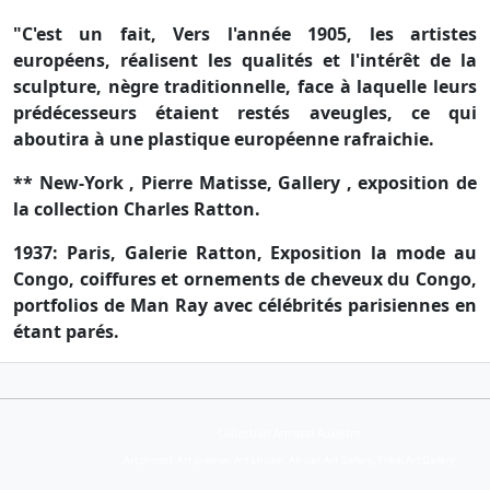
"C'est un fait, Vers l'année 1905, les artistes
européens, réalisent les qualités et l'intérêt de la
sculpture, nègre traditionnelle, face à laquelle leurs
prédécesseurs étaient restés aveugles, ce qui
aboutira à une plastique européenne rafraichie.
** New-York , Pierre Matisse, Gallery , exposition de
la collection Charles Ratton.
1937: Paris, Galerie Ratton, Exposition la mode au
Congo, coiffures et ornements de cheveux du Congo,
portfolios de Man Ray avec célébrités parisiennes en
étant parés.
Collection Armand Auxietre
Art primitif, Art premier, Art africain, African Art Gallery, Tribal Art Gallery