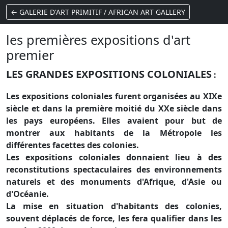
← GALERIE D'ART PRIMITIF / AFRICAN ART GALLERY
les premières expositions d'art
premier
LES GRANDES EXPOSITIONS COLONIALES
:
Les expositions coloniales furent organisées au XIXe
siècle et dans la première moitié du XXe siècle dans
les pays européens. Elles avaient pour but de
montrer aux habitants de la Métropole les
différentes facettes des colonies.
Les expositions coloniales donnaient lieu à des
reconstitutions spectaculaires des environnements
naturels et des monuments d'Afrique, d'Asie ou
d'Océanie.
La mise en situation d'habitants des colonies,
souvent déplacés de force, les fera qualifier dans les