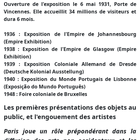
Ouverture de l'exposition le 6 mai 1931, Porte de
Vincennes. Elle accueillit 34 millions de visiteurs et
dura 6 mois.
1936 : Exposition de l'Empire de Johannesbourg
(Empire Exhibition)
1938 : Exposition de l'Empire de Glasgow (Empire
Exhibition)
1939 : Exposition Coloniale Allemand de Dresde
(Deutsche Kolonial Ausstellung)
1940 : Exposition du Monde Portugais de Lisbonne
(Exposição do Mundo Português)
1948 : Foire coloniale de Bruxelles
Les premières présentations des objets au
public, et l'engouement des artistes
Paris joue un rôle prépondérant dans la