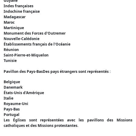
Guyane
Indes françaises
Indochine française
Madagascar
Maroc
Martinique
Monument des Forces d'Outremer
Nouvelle-Calédonie
Établissements français de l'Océanie
Réunion
Saint-Pierre-et-Miquelon
Tunisie
Pavillon des Pays-BasDes pays étrangers sont représentés :
Belgique
Danemark
États-Unis d'Amérique
Italie
Royaume-Uni
Pays-Bas
Portugal
Les Églises sont représentées avec les pavillons des Missions
catholiques et des Missions protestantes.