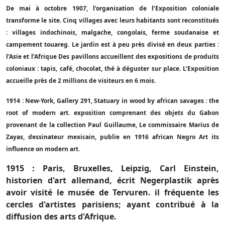
De mai à octobre 1907, l’organisation de l’Exposition coloniale
transforme le site. Cinq villages avec leurs habitants sont reconstitués
: villages indochinois, malgache, congolais, ferme soudanaise et
campement touareg. Le jardin est à peu près divisé en deux parties :
l’Asie et l’Afrique Des pavillons accueillent des expositions de produits
coloniaux : tapis, café, chocolat, thé à déguster sur place. L’Exposition
accueille près de 2 millions de visiteurs en 6 mois.
1914 : New-York, Gallery 291, Statuary in wood by african savages : the
root of modern art. exposition comprenant des objets du Gabon
provenant de la collection Paul Guillaume, Le commissaire Marius de
Zayas, dessinateur mexicain, publie en 1916 african Negro Art its
influence on modern art.
1915 : Paris, Bruxelles, Leipzig, Carl Einstein,
historien d'art allemand, écrit Negerplastik après
avoir visité le musée de Tervuren. il fréquente les
cercles d'artistes parisiens; ayant contribué à la
diffusion des arts d'Afrique.