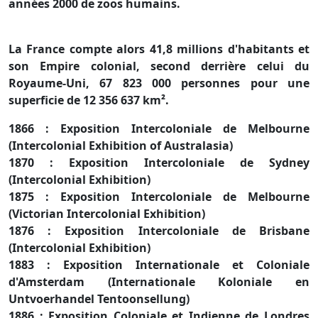
années 2000 de zoos humains.
La France compte alors 41,8 millions d'habitants et
son Empire colonial, second derrière celui du
Royaume-Uni, 67 823 000 personnes pour une
superficie de 12 356 637 km².
1866 : Exposition Intercoloniale de Melbourne
(Intercolonial Exhibition of Australasia)
1870 : Exposition Intercoloniale de Sydney
(Intercolonial Exhibition)
1875 : Exposition Intercoloniale de Melbourne
(Victorian Intercolonial Exhibition)
1876 : Exposition Intercoloniale de Brisbane
(Intercolonial Exhibition)
1883 : Exposition Internationale et Coloniale
d'Amsterdam (Internationale Koloniale en
Untvoerhandel Tentoonsellung)
1886 : Exposition Coloniale et Indienne de Londres