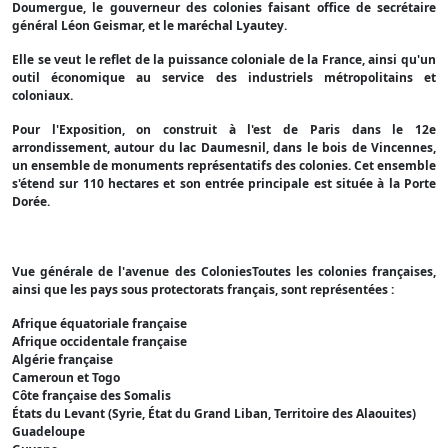
Doumergue, le gouverneur des colonies faisant office de secrétaire
général Léon Geismar, et le maréchal Lyautey.
Elle se veut le reflet de la puissance coloniale de la France, ainsi qu'un
outil économique au service des industriels métropolitains et
coloniaux.
Pour l'Exposition, on construit à l'est de Paris dans le 12e
arrondissement, autour du lac Daumesnil, dans le bois de Vincennes,
un ensemble de monuments représentatifs des colonies. Cet ensemble
s'étend sur 110 hectares et son entrée principale est située à la Porte
Dorée.
Vue générale de l'avenue des ColoniesToutes les colonies françaises,
ainsi que les pays sous protectorats français, sont représentées :
Afrique équatoriale française
Afrique occidentale française
Algérie française
Cameroun et Togo
Côte française des Somalis
États du Levant (Syrie, État du Grand Liban, Territoire des Alaouites)
Guadeloupe