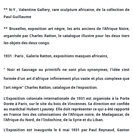
** N-Y , Valentine Gallery, rare sculpture africaine, de la collection de
Paul Guillaume
** Bruxelles, exposition art nègre, les arts anciens de l'Afrique Noire,
organisée par Charles Ratton, le catalogue illustre pour les deux tiers
les objets des deux congo.
1931 : Paris , Galerie Ratton, expositions masques africains,
" Noir et Sauvage ou primitifs ne sont plus synonymes, l'idée s'est
formée d'un art d'afrique infiniement plus vaste et plus complexe que
l'art nègre" Charles Ratton, catalogue de l'exposition.
L'Exposition coloniale internationale de 1931 est organisée à la Porte
Dorée à Paris, sur le site du bois de Vincennes. Sa direction est confiée
au maréchal Hubert Lyautey. Elle doit représenter ce qui a été rapporté
en France lors des colonisations de l'Afrique noire, de Madagascar, de
l'Afrique du Nord, de l'Indochine, de la Syrie et du Liban.
L'Exposition est inaugurée le 6 mai 1931 par Paul Reynaud, Gaston