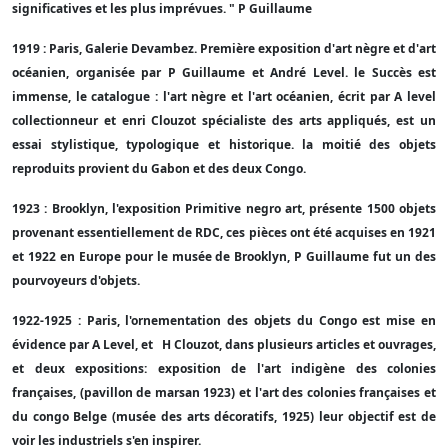
significatives et les plus imprévues. " P Guillaume
1919 : Paris, Galerie Devambez. Première exposition d'art nègre et d'art
océanien, organisée par P Guillaume et André Level. le Succès est
immense, le catalogue : l'art nègre et l'art océanien, écrit par A level
collectionneur et enri Clouzot spécialiste des arts appliqués, est un
essai stylistique, typologique et historique. la moitié des objets
reproduits provient du Gabon et des deux Congo.
1923 : Brooklyn, l'exposition Primitive negro art, présente 1500 objets
provenant essentiellement de RDC, ces pièces ont été acquises en 1921
et 1922 en Europe pour le musée de Brooklyn, P Guillaume fut un des
pourvoyeurs d'objets.
1922-1925 : Paris, l'ornementation des objets du Congo est mise en
évidence par A Level, et H Clouzot, dans plusieurs articles et ouvrages,
et deux expositions: exposition de l'art indigène des colonies
françaises, (pavillon de marsan 1923) et l'art des colonies françaises et
du congo Belge (musée des arts décoratifs, 1925) leur objectif est de
voir les industriels s'en inspirer.