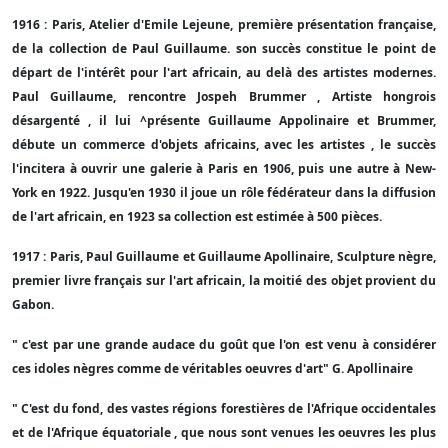
1916 : Paris, Atelier d'Emile Lejeune, première présentation française,
de la collection de Paul Guillaume. son succès constitue le point de
départ de l'intérêt pour l'art africain, au delà des artistes modernes.
Paul Guillaume, rencontre Jospeh Brummer , Artiste hongrois
désargenté , il lui ^présente Guillaume Appolinaire et Brummer,
débute un commerce d'objets africains, avec les artistes , le succès
l'incitera à ouvrir une galerie à Paris en 1906, puis une autre à New-
York en 1922. Jusqu'en 1930 il joue un rôle fédérateur dans la diffusion
de l'art africain, en 1923 sa collection est estimée à 500 pièces.
1917 : Paris, Paul Guillaume et Guillaume Apollinaire, Sculpture nègre,
premier livre français sur l'art africain, la moitié des objet provient du
Gabon.
" c'est par une grande audace du goût que l'on est venu à considérer
ces idoles nègres comme de véritables oeuvres d'art" G. Apollinaire
" C'est du fond, des vastes régions forestières de l'Afrique occidentales
et de l'Afrique équatoriale , que nous sont venues les oeuvres les plus