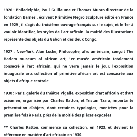
1926 : Philadelphie, Paul Guillaume et Thomas Munro directeur de la
fondation Barnes , écrivent Primitive Negro Sculpture édité en France
en 1929 , il s'agit du troisième ouvrage français sur le sujet, et le 1er à
vouloir identifier, les styles de l'art arficain. la moitié des illustrations
représente des objets du Gabon et des deux Congo.
1927 : New-York, Alan Locke, Philosophe, afro américain, conçoit The
Harlem museum of african art, 1er musée américain totalement
consacré à l'art africain, qui ne verra jamais le jour, l'exposition
inuagurale arts collection of primitive african art est consacrée aux
objets d'afrique centrale.
1930 : Paris, galerie du théâtre Pigalle, exposition d'art africain et d'art
océanien, organisée par Charles Ratton, et Tristan Tzara, importante
présentation d'objets, dont certaines typologies, montrées pour la
première fois à Paris, près de la moitié des pièces exposées
** Charles Ratton, commence sa collection, en 1923, et devient la
référence en matière d'art efricain en 1930.