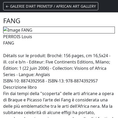
← GALERIE D'ART PRIMITIF / AFRICAN ART GALLERY
FANG
PERROIS Louis
FANG
Détails sur le produit: Broché: 156 pages, cm 16,5x24 -
ill. col e b/n - Editeur: Five Continents Editions, Milano;
Édition: 1 (22 juin 2006) - Collection: Visions of Africa
Series - Langue: Anglais
ISBN-10: 8874392958 - ISBN-13: 978-8874392957
Descrizione libro
Fin dai tempi della "scoperta" delle arti africane a opera
di Braque e Picasso l'arte dei Fang è considerata una
delle più emblematiche tra le arti dell'Africa nera. Ma la
subitanea celebrità di alcune effigi ha portato,