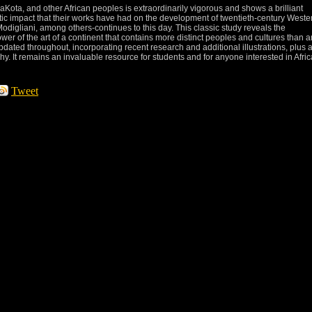
aKota, and other African peoples is extraordinarily vigorous and shows a brilliant
tic impact that their works have had on the development of twentieth-century Weste
odigliani, among others-continues to this day. This classic study reveals the
er of the art of a continent that contains more distinct peoples and cultures than 
pdated throughout, incorporating recent research and additional illustrations, plus 
. It remains an invaluable resource for students and for anyone interested in Afri
Tweet