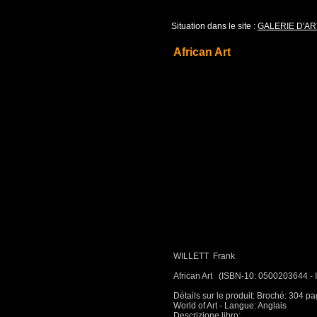
Situation dans le site :
GALERIE D'AR
African Art
WILLETT Frank
African Art (ISBN-10: 0500203644 -
Détails sur le produit: Broché: 304 p
World of Art - Langue: Anglais
Descrizione libro: