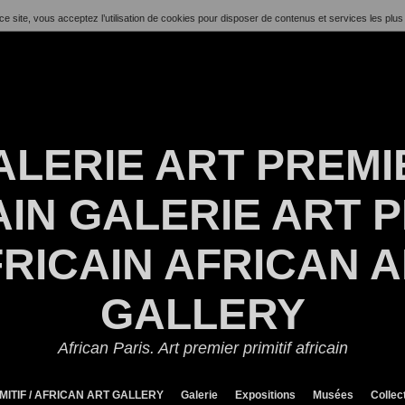
ce site, vous acceptez l’utilisation de cookies pour disposer de contenus et services les plus
ALERIE ART PREMI
IN GALERIE ART P
RICAIN AFRICAN 
GALLERY
African Paris. Art premier primitif africain
MITIF / AFRICAN ART GALLERY
Galerie
Expositions
Musées
Collec