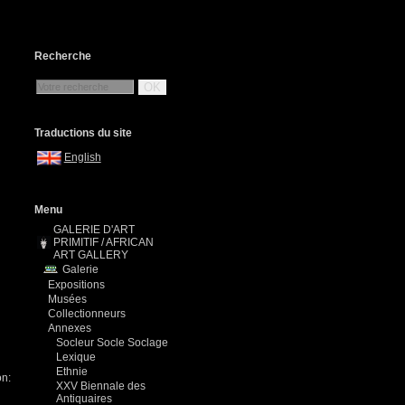
Recherche
OK
Traductions du site
English
Menu
GALERIE D'ART
PRIMITIF / AFRICAN
ART GALLERY
Galerie
Expositions
Musées
Collectionneurs
Annexes
Socleur Socle Soclage
Lexique
Ethnie
on:
XXV Biennale des
Antiquaires