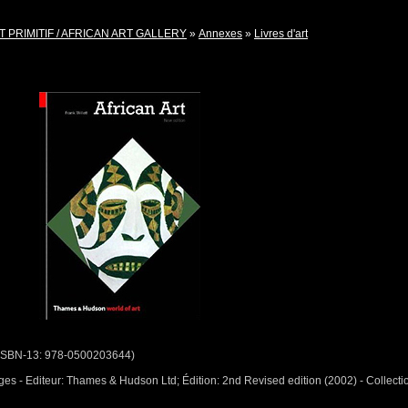
T PRIMITIF / AFRICAN ART GALLERY
»
Annexes
»
Livres d'art
 ISBN-13: 978-0500203644)
ages - Editeur: Thames & Hudson Ltd; Édition: 2nd Revised edition (2002) - Collecti