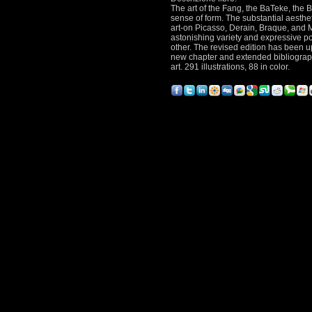
The art of the Fang, the BaTeke, the B
sense of form. The substantial aesthe
art-on Picasso, Derain, Braque, and M
astonishing variety and expressive pow
other. The revised edition has been u
new chapter and extended bibliography
art. 291 illustrations, 88 in color.