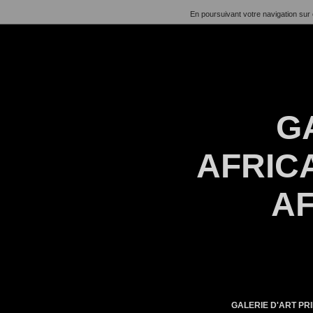
En poursuivant votre navigation sur 
G
AFRICA
AF
GALERIE D'ART PRI