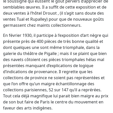
le soussigné qui eussent le goût pervers d’apprécier de
semblables œuvres. Il a suffit de cette exposition et de
deux ventes à l’hôtel Drouot , (il s’agit sans doute des
ventes Tual et Rupalley) pour que de nouveaux goûts
germassent chez maints collectionneurs.
En février 1930, il participe à l’exposition d’art nègre qui
présente près de 400 pièces de très bonne qualité et
dont quelques une sont même triomphale, dans la
galerie du théâtre de Pigalle ; mais il se plaint que bien
des navets côtoient ces pièces triomphales hélas mal
présentées manquant d’explications de logique
d’indications de provenance. Il regrette que les
collections de province ne soient pas représentées et
que l’on offre qu’un maigre échantillonnage des
collections parisiennes, 52 sur 147 qu’il a reprérées.
Tout cela déjà magnifique lui parait bien maigre au prix
de son but faire de Paris le centre du mouvement en
faveur des arts indigènes.