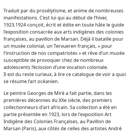
Traduit par du prosélytisme, et anime de nombreuses
manifestations. C’est lui qui au début de l’hiver,
1923.1924 conçoit, écrit et édite en toute hâte le guide
l’exposition consacrée aux arts indigènes des colonies
françaises, au pavillon de Marsan. Déjà il bataille pour
un musée colonial, un Tervueren français, « pour
l’instruction de nos compatriotes » et rêve d’un musée
susceptible de provoquer chez de nombreux
adolescents l’éclosion d’une vocation coloniale.
Il est du reste curieux, à lire ce catalogue de voir a quoi
se résume l’art océanien.
Le peintre Georges de Miré a fait partie, dans les
premières décennies du XXe siècle, des premiers
collectionneurs d'art africain. Sa collection a été en
partie présentée en 1923, lors de l'exposition Art
Indigène des Colonies Françaises, au Pavillon de
Marsan (Paris), aux côtés de celles des artistes André