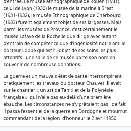
d’entrée. Le musée ethnographique de Rouen (1931),
celui de Lyon (1930) le musée de la marine à Brest
(1931-1932), le musée Ethnographique de Cherbourg
(1933) furent également l’objet de ses largesses. Mais
parmi les musées de Province, c’est certainement le
musée Lafaye de la Rochelle que dirige avec autant
d’entrain de compétence que d’ingéniosité notre ami le
docteur Loppé qui est l’ »objet de ses soins les plus
attentifs . une salle de ce musée porte son nom en
souvenir de nombreuse donations.
La guerre et un mauvais état de santé interrompirent
pratiquement les travaux du docteur Chauvet. Il avait
sur le chantier « un art de Tahiti et de la Polynésie
française », qui n’alla pas au-delà d’une première
ébauche. Les circonstances ne s’y prêtaient pas . de fait
il passa l’essentiel de la guerre en Dordogne et mourrut
commandant de la légion
d’honneur le 2 avril 1950.