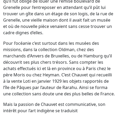
qu’il fût obligé de louer une remise boulevard de
Grenelle pour l’entreposer en attendant qu’il pût lui
trouver un gîte dans un étage de son logis, de la rue de
Grenelle, une vieille maison dont il avait fait un musée
et où de nouvelle pièce venaient sans cesse trouver un
cadre dignes d’elles.
Pour l’océanie c’est surtout dans les musées des
missions, dans la collection Oldman, chez des
marchands d’Anvers de Bruxelles, ou de Hamburg qu’il
découvrit ses plus chers trésors. Sans compter les
achats effectués ici et là en province ou à Paris chez le
père Moris ou chez Heyman. C’est Chauvet qui recueilli
à la vente Loti en janvier 1929 les objets rapportés de
l’île de Pâques par l’auteur de Rarahu. Ainsi se forma
une collection sans doute une des plus belles de France.
Mais la passion de Chauvet est communicative, son
intérêt pour l’art indigène se traduisit