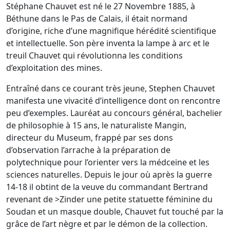
Stéphane Chauvet est né le 27 Novembre 1885, à
Béthune dans le Pas de Calais, il était normand
d’origine, riche d’une magnifique hérédité scientifique
et intellectuelle. Son père inventa la lampe à arc et le
treuil Chauvet qui révolutionna les conditions
d’exploitation des mines.
Entraîné dans ce courant très jeune, Stephen Chauvet
manifesta une vivacité d’intelligence dont on rencontre
peu d’exemples. Lauréat au concours général, bachelier
de philosophie à 15 ans, le naturaliste Mangin,
directeur du Museum, frappé par ses dons
d’observation l’arrache à la préparation de
polytechnique pour l’orienter vers la médceine et les
sciences naturelles. Depuis le jour où après la guerre
14-18 il obtint de la veuve du commandant Bertrand
revenant de >Zinder une petite statuette féminine du
Soudan et un masque double, Chauvet fut touché par la
grâce de l’art nègre et par le démon de la collection.