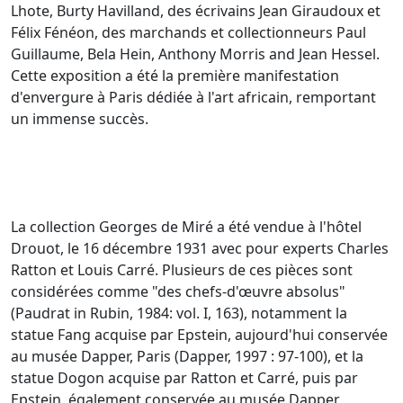
Lhote, Burty Havilland, des écrivains Jean Giraudoux et
Félix Fénéon, des marchands et collectionneurs Paul
Guillaume, Bela Hein, Anthony Morris and Jean Hessel.
Cette exposition a été la première manifestation
d'envergure à Paris dédiée à l'art africain, remportant
un immense succès.
La collection Georges de Miré a été vendue à l'hôtel
Drouot, le 16 décembre 1931 avec pour experts Charles
Ratton et Louis Carré. Plusieurs de ces pièces sont
considérées comme "des chefs-d'œuvre absolus"
(Paudrat in Rubin, 1984: vol. I, 163), notamment la
statue Fang acquise par Epstein, aujourd'hui conservée
au musée Dapper, Paris (Dapper, 1997 : 97-100), et la
statue Dogon acquise par Ratton et Carré, puis par
Epstein, également conservée au musée Dapper