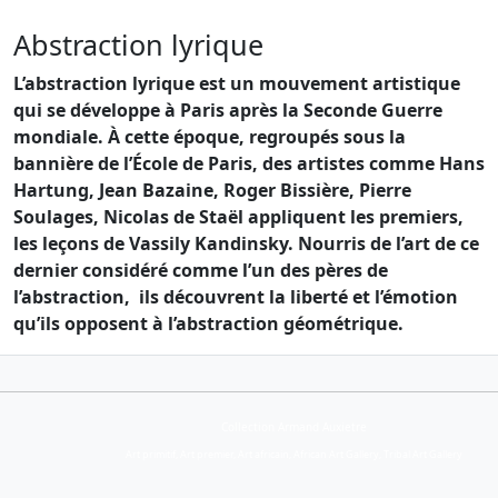
Abstraction lyrique
L’abstraction lyrique est un mouvement artistique
qui se développe à Paris après la Seconde Guerre
mondiale. À cette époque, regroupés sous la
bannière de l’École de Paris, des artistes comme Hans
Hartung, Jean Bazaine, Roger Bissière, Pierre
Soulages, Nicolas de Staël appliquent les premiers,
les leçons de Vassily Kandinsky. Nourris de l’art de ce
dernier considéré comme l’un des pères de
l’abstraction, ils découvrent la liberté et l’émotion
qu’ils opposent à l’abstraction géométrique.
Collection Armand Auxietre
Art primitif, Art premier, Art africain, African Art Gallery, Tribal Art Gallery