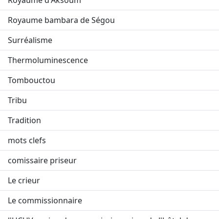
Royaume d'Aksoum
Royaume bambara de Ségou
Surréalisme
Thermoluminescence
Tombouctou
Tribu
Tradition
mots clefs
comissaire priseur
Le crieur
Le commissionnaire