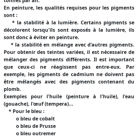
tonnes par an.
En peinture, les qualités requises pour les pigments
sont :
* la stabilité à la lumière. Certains pigments se
décolorent lorsqu'ils sont exposés à la lumière, ils
sont donc à éviter en peinture.
* la stabilité en mélange avec d'autres pigments.
Pour obtenir des teintes variées, il est nécessaire de
mélanger des pigments différents. Il est important
que ceux-ci ne réagissent pas entre-eux. Par
exemple, les pigments de cadmium ne doivent pas
être mélangés avec des pigments contenant du
plomb.
Exemples pour l'huile (peinture à l'huile), l'eau
(gouache), l'œuf (tempera)...
* Pour le bleu :
o bleu de cobalt
o bleu de Prusse
o bleu outremer