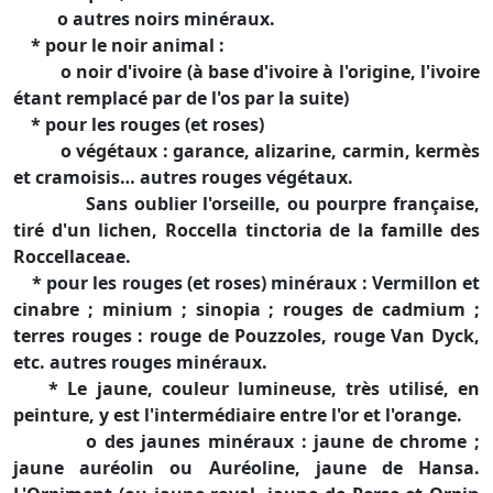
o autres noirs minéraux.
* pour le noir animal :
o noir d'ivoire (à base d'ivoire à l'origine, l'ivoire
étant remplacé par de l'os par la suite)
* pour les rouges (et roses)
o végétaux : garance, alizarine, carmin, kermès
et cramoisis… autres rouges végétaux.
Sans oublier l'orseille, ou pourpre française,
tiré d'un lichen, Roccella tinctoria de la famille des
Roccellaceae.
* pour les rouges (et roses) minéraux : Vermillon et
cinabre ; minium ; sinopia ; rouges de cadmium ;
terres rouges : rouge de Pouzzoles, rouge Van Dyck,
etc. autres rouges minéraux.
* Le jaune, couleur lumineuse, très utilisé, en
peinture, y est l'intermédiaire entre l'or et l'orange.
o des jaunes minéraux : jaune de chrome ;
jaune auréolin ou Auréoline, jaune de Hansa.