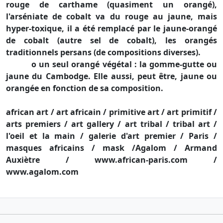
rouge de carthame (quasiment un orangé),
l'arséniate de cobalt va du rouge au jaune, mais
hyper-toxique, il a été remplacé par le jaune-orangé
de cobalt (autre sel de cobalt), les orangés
traditionnels persans (de compositions diverses).
o un seul orangé végétal : la gomme-gutte ou
jaune du Cambodge. Elle aussi, peut être, jaune ou
orangée en fonction de sa composition.
african art / art africain / primitive art / art primitif /
arts premiers / art gallery / art tribal / tribal art /
l'oeil et la main / galerie d'art premier / Paris /
masques africains / mask /Agalom / Armand
Auxiètre / www.african-paris.com /
www.agalom.com