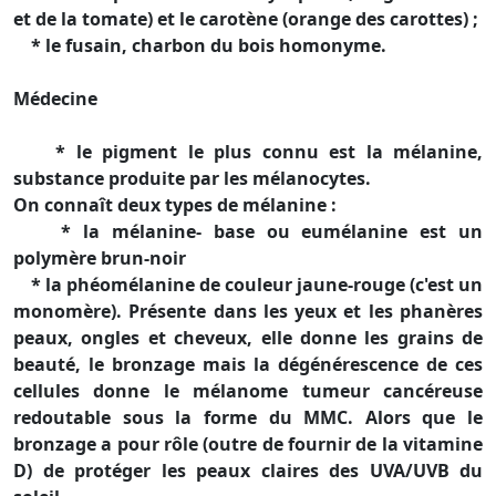
et de la tomate) et le carotène (orange des carottes) ;
* le fusain, charbon du bois homonyme.
Médecine
* le pigment le plus connu est la mélanine,
substance produite par les mélanocytes.
On connaît deux types de mélanine :
* la mélanine- base ou eumélanine est un
polymère brun-noir
* la phéomélanine de couleur jaune-rouge (c'est un
monomère). Présente dans les yeux et les phanères
peaux, ongles et cheveux, elle donne les grains de
beauté, le bronzage mais la dégénérescence de ces
cellules donne le mélanome tumeur cancéreuse
redoutable sous la forme du MMC. Alors que le
bronzage a pour rôle (outre de fournir de la vitamine
D) de protéger les peaux claires des UVA/UVB du