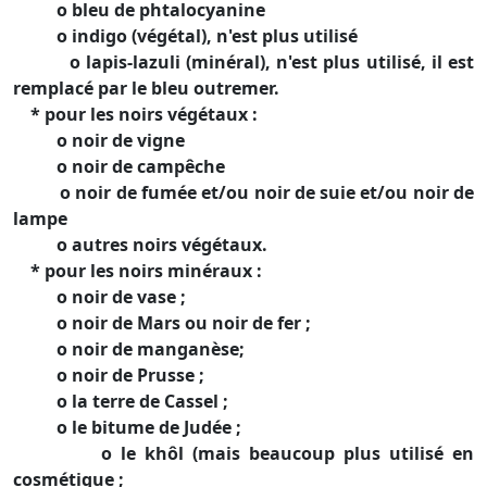
o bleu de phtalocyanine
o indigo (végétal), n'est plus utilisé
o lapis-lazuli (minéral), n'est plus utilisé, il est
remplacé par le bleu outremer.
* pour les noirs végétaux :
o noir de vigne
o noir de campêche
o noir de fumée et/ou noir de suie et/ou noir de
lampe
o autres noirs végétaux.
* pour les noirs minéraux :
o noir de vase ;
o noir de Mars ou noir de fer ;
o noir de manganèse;
o noir de Prusse ;
o la terre de Cassel ;
o le bitume de Judée ;
o le khôl (mais beaucoup plus utilisé en
cosmétique ;