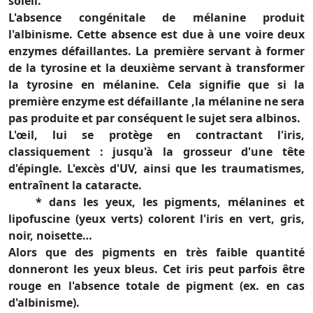
soleil.
L'absence congénitale de mélanine produit
l'albinisme. Cette absence est due à une voire deux
enzymes défaillantes. La première servant à former
de la tyrosine et la deuxième servant à transformer
la tyrosine en mélanine. Cela signifie que si la
première enzyme est défaillante ,la mélanine ne sera
pas produite et par conséquent le sujet sera albinos.
L'œil, lui se protège en contractant l'iris,
classiquement : jusqu'à la grosseur d'une tête
d'épingle. L'excès d'UV, ainsi que les traumatismes,
entraînent la cataracte.
* dans les yeux, les pigments, mélanines et
lipofuscine (yeux verts) colorent l'iris en vert, gris,
noir, noisette…
Alors que des pigments en très faible quantité
donneront les yeux bleus. Cet iris peut parfois être
rouge en l'absence totale de pigment (ex. en cas
d'albinisme).