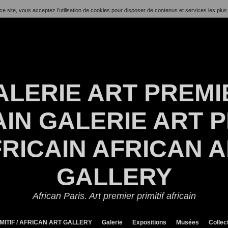
ce site, vous acceptez l’utilisation de cookies pour disposer de contenus et services les plus
ALERIE ART PREMI
IN GALERIE ART P
RICAIN AFRICAN 
GALLERY
African Paris. Art premier primitif africain
MITIF / AFRICAN ART GALLERY
Galerie
Expositions
Musées
Collec