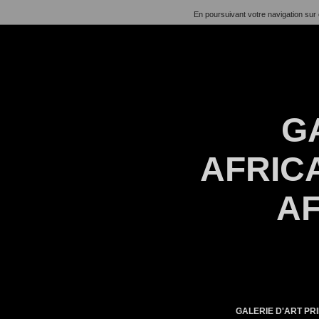
En poursuivant votre navigation sur 
G
AFRICA
AF
GALERIE D'ART PRI