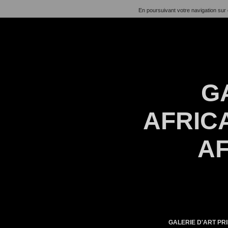
En poursuivant votre navigation sur 
G
AFRICA
AF
GALERIE D'ART PRI