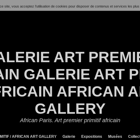
ce site, vous acceptez l’utilisation de cookies pour disposer de contenus et services les plus
ALERIE ART PREMI
IN GALERIE ART P
RICAIN AFRICAN 
GALLERY
African Paris. Art premier primitif africain
MITIF / AFRICAN ART GALLERY
Galerie
Expositions
Musées
Collec