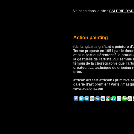
Situation dans le site :
GALERIE D'AR
Action painting
(de l’anglais, signifiant « peinture d’
Terme proposé en 1951 par le théori
et plus particulièrement à la pratiq
la gestuelle de l’artiste, qui semble
témoin de la chorégraphie que l’artis
créateur. La technique du dripping r
crée.
african art / art africain / primitive art
galerie d'art premier / Paris / mas
www.agalom.com