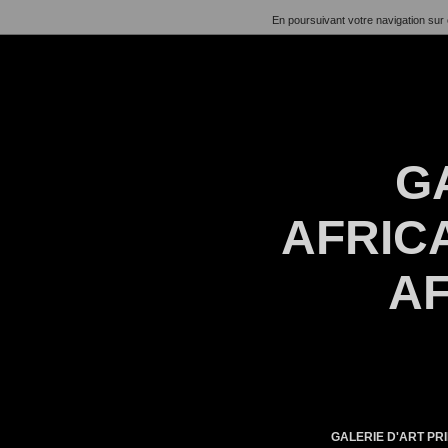
En poursuivant votre navigation sur 
G
AFRICA
AF
GALERIE D'ART PRI