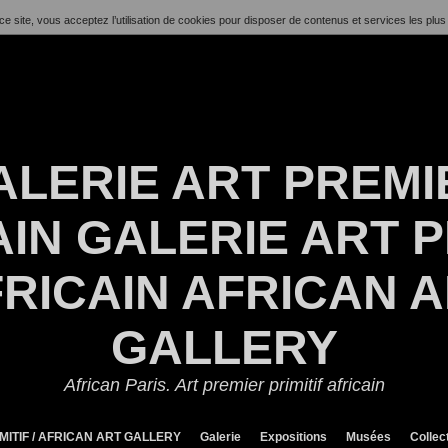
ce site, vous acceptez l’utilisation de cookies pour disposer de contenus et services les plus
ALERIE ART PREMI
IN GALERIE ART P
RICAIN AFRICAN 
GALLERY
African Paris. Art premier primitif africain
MITIF / AFRICAN ART GALLERY
Galerie
Expositions
Musées
Collec