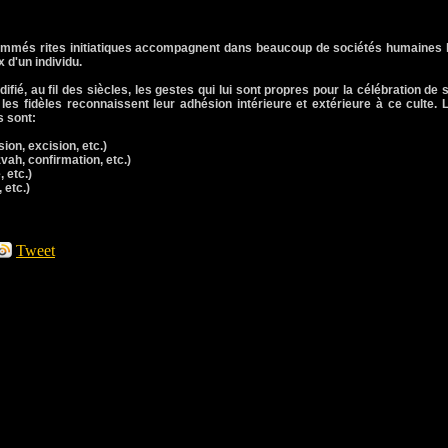
ommés rites initiatiques accompagnent dans beaucoup de sociétés humaines 
 d'un individu.
fié, au fil des siècles, les gestes qui lui sont propres pour la célébration de 
, les fidèles reconnaissent leur adhésion intérieure et extérieure à ce culte. 
s sont:
on, excision, etc.)
vah, confirmation, etc.)
 etc.)
 etc.)
Tweet