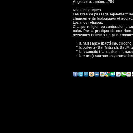
Angleterre, années 1750
Rites initiatiques
Les rites de passage également n
changements biologiques et sociaux
Les rites religieux
Chaque religion ou confession a codi
culte. Par la pratique de ces rites
occasions rituelles les plus connue
* la naissance (baptême, circoncisi
* la puberté (Bar Mitzvah, Bat Mitz
* la fécondité (fiançailles, mariage,
* la mort (enterrement, crémation,