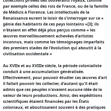
collections privées des souverains royaux, comme
par exemple celles des rois de France, ou de la famille
de Médicis à Florence. Les intellectuels de la
Renaissance eurent le loisir de s'interroger sur ce «
génie des habitants de ces pays lointains »[3]; ils
n'étaient en effet déjà plus perçus comme « les
œuvres merveilleusement achevées d'artistes
inconnus, mais comme les témoignages imparfaits
des premiers stades de l'évolution qui aboutit à la
civilisation occidentale »
Au XVIIe et au XVIIIe siècle, la période colonialiste
conduit à une accumulation généralisée.
Effectivement, pour pouvoir étudier ces œuvres d'art
il fallait pouvoir les collecter, d'autant qu'il était
admis que ces peuples n'avaient aucune idée de la
valeur de leurs productions. Ainsi, des expéditions
scientifiques étaient financées par les États
coloniaux, et aboutissaient souvent à des pratiques