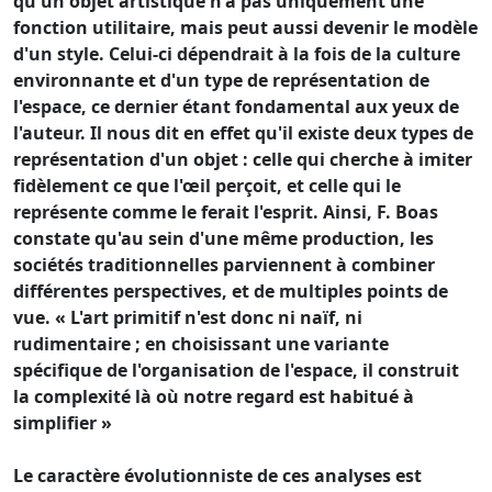
qu'un objet artistique n'a pas uniquement une
fonction utilitaire, mais peut aussi devenir le modèle
d'un style. Celui-ci dépendrait à la fois de la culture
environnante et d'un type de représentation de
l'espace, ce dernier étant fondamental aux yeux de
l'auteur. Il nous dit en effet qu'il existe deux types de
représentation d'un objet : celle qui cherche à imiter
fidèlement ce que l'œil perçoit, et celle qui le
représente comme le ferait l'esprit. Ainsi, F. Boas
constate qu'au sein d'une même production, les
sociétés traditionnelles parviennent à combiner
différentes perspectives, et de multiples points de
vue. « L'art primitif n'est donc ni naïf, ni
rudimentaire ; en choisissant une variante
spécifique de l'organisation de l'espace, il construit
la complexité là où notre regard est habitué à
simplifier »
Le caractère évolutionniste de ces analyses est