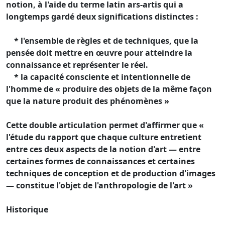
notion, à l'aide du terme latin ars-artis qui a
longtemps gardé deux significations distinctes :
* l'ensemble de règles et de techniques, que la
pensée doit mettre en œuvre pour atteindre la
connaissance et représenter le réel.
* la capacité consciente et intentionnelle de
l'homme de « produire des objets de la même façon
que la nature produit des phénomènes »
Cette double articulation permet d'affirmer que «
l'étude du rapport que chaque culture entretient
entre ces deux aspects de la notion d'art — entre
certaines formes de connaissances et certaines
techniques de conception et de production d'images
— constitue l'objet de l'anthropologie de l'art »
Historique