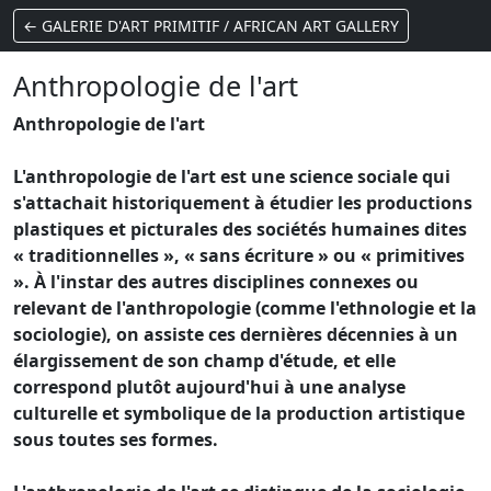
← GALERIE D'ART PRIMITIF / AFRICAN ART GALLERY
Anthropologie de l'art
Anthropologie de l'art
L'anthropologie de l'art est une science sociale qui
s'attachait historiquement à étudier les productions
plastiques et picturales des sociétés humaines dites
« traditionnelles », « sans écriture » ou « primitives
». À l'instar des autres disciplines connexes ou
relevant de l'anthropologie (comme l'ethnologie et la
sociologie), on assiste ces dernières décennies à un
élargissement de son champ d'étude, et elle
correspond plutôt aujourd'hui à une analyse
culturelle et symbolique de la production artistique
sous toutes ses formes.