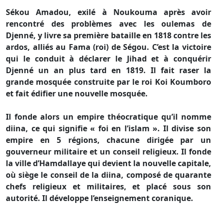
Sékou Amadou, exilé à Noukouma après avoir
rencontré des problèmes avec les oulemas de
Djenné, y livre sa première bataille en 1818 contre les
ardos, alliés au Fama (roi) de Ségou. C’est la victoire
qui le conduit à déclarer le Jihad et à conquérir
Djenné un an plus tard en 1819. Il fait raser la
grande mosquée construite par le roi Koi Koumboro
et fait édifier une nouvelle mosquée.
Il fonde alors un empire théocratique qu’il nomme
diina, ce qui signifie « foi en l’islam ». Il divise son
empire en 5 régions, chacune dirigée par un
gouverneur militaire et un conseil religieux. Il fonde
la ville d’Hamdallaye qui devient la nouvelle capitale,
où siège le conseil de la diina, composé de quarante
chefs religieux et militaires, et placé sous son
autorité. Il développe l’enseignement coranique.