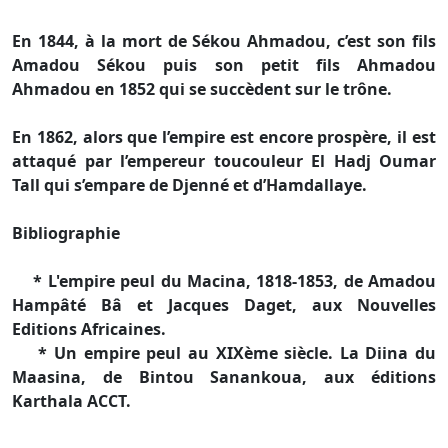
En 1844, à la mort de Sékou Ahmadou, c’est son fils
Amadou Sékou puis son petit fils Ahmadou
Ahmadou en 1852 qui se succèdent sur le trône.
En 1862, alors que l’empire est encore prospère, il est
attaqué par l’empereur toucouleur El Hadj Oumar
Tall qui s’empare de Djenné et d’Hamdallaye.
Bibliographie
* L'empire peul du Macina, 1818-1853, de Amadou
Hampâté Bâ et Jacques Daget, aux Nouvelles
Editions Africaines.
* Un empire peul au XIXème siècle. La Diina du
Maasina, de Bintou Sanankoua, aux éditions
Karthala ACCT.