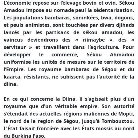
L’économie repose sur l’élevage bovin et ovin. Sékou
Amadou impose au nomade peul la sédentarisation.
Les populations bambaras, soninkées, bwa, dogons,
et peuls animistes, sont touchées par divers djihads
lancés par les partisans de sékou amadou, les
vaincus deviendrons des « riimaybe », des «
serviteur » et travaillent dans l’agriculture. Pour
développer le commerce, Sékou Ahmadou
uniformise les unités de mesure sur le territoire de
l’Empire. Les royaume bambaras de Ségou et du
kaarta, résistants, ne subissent pas l'autorité de la
diina.
En ce qui concerne la Diina, il s'agissait plus d'un
royaume que d'un véritable empire. Son autorité
s'étendait des actuelles régions maliennes de Mopti,
le nord de la region de Ségou, jusqu'à Tombouctou.
L'État faisait frontière avec les États mossis au nord
du Burkina Faso.