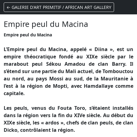
← GALERIE D'ART PRIMITIF / AFRICAN ART GALLERY
Empire peul du Macina
Empire peul du Macina
L’Empire peul du Macina, appelé « Diina », est un
empire théocratique fondé au XIXe siècle par le
marabout peul Sékou Amadou de clan Barry. Il
s’étend sur une partie du Mali actuel, de Tombouctou
au nord, au pays Mossi au sud, de la Mauritanie à
l’est à la région de Mopti, avec Hamdallaye comme
capitale.
Les peuls, venus du Fouta Toro, s’étaient installés
dans la région vers la fin du XIVe siècle. Au début du
XIXe siècle, les « ardos », chefs de clan peuls, de clan
Dicko, contrôlaient la région.