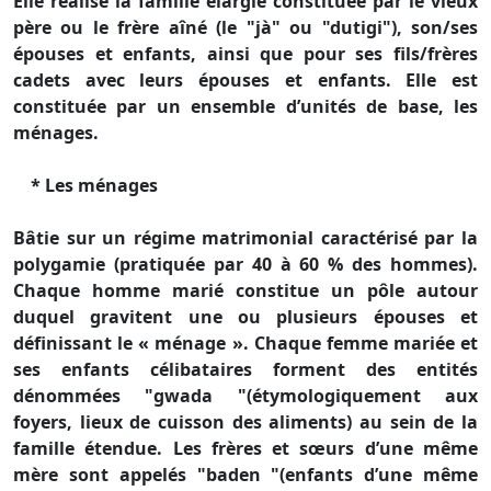
Elle réalise la famille élargie constituée par le vieux
père ou le frère aîné (le "jà" ou "dutigi"), son/ses
épouses et enfants, ainsi que pour ses fils/frères
cadets avec leurs épouses et enfants. Elle est
constituée par un ensemble d’unités de base, les
ménages.
* Les ménages
Bâtie sur un régime matrimonial caractérisé par la
polygamie (pratiquée par 40 à 60 % des hommes).
Chaque homme marié constitue un pôle autour
duquel gravitent une ou plusieurs épouses et
définissant le « ménage ». Chaque femme mariée et
ses enfants célibataires forment des entités
dénommées "gwada "(étymologiquement aux
foyers, lieux de cuisson des aliments) au sein de la
famille étendue. Les frères et sœurs d’une même
mère sont appelés "baden "(enfants d’une même