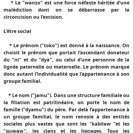
* Le "wanzo" est une force néfaste héritée d’une
malédiction dont on se débarrasse par la
circoncision ou l’excision.
L'être social
* Le prénom ("toko") est donné à la naissance. On
choisit le prénom que portait l’ascendant donateur
du "ni" et du "dya", ou celui d’une personne de la
lignée paternelle ou maternelle. Le prénom marque
donc autant l’individualité que l’appartenance à son
groupe familial.
* Le nom ("jamu"). Dans une structure familiale ou
la filiation est patrilinéaire, on porte le nom de
famille ("dyamu") du père. Par delà l’appartenance à
un groupe familial, le nom renvoie à des entités
sociales plus vastes que sont les "kabilaw "et les
"guwaw", les clans et les lignages. Tous les