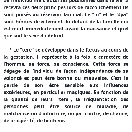
de l’individu mais aussi ses possibilités dans la vie. Il
recevra ces deux principes lors de l’accouchement Ils
sont puisés au réservoir familial. Le "ni" et le "dya"
sont hérités directement du défunt de la famille qui
est mort immédiatement avant la naissance et quel
que soit le sexe du défunt.
* Le "tere" se développe dans le fœtus au cours de
la gestation. Il représente à la fois le caractère de
l’homme, sa force, sa conscience. Cette force se
dégage de l’individu de façon indépendante de sa
volonté et peut être bonne ou mauvaise. C’est la
partie de son être sensible aux influences
extérieures, en particulier magiques. En fonction de
la qualité de leurs "tere", la fréquentation des
personnes peut être source de maladie, de
malchance ou d’infortune, ou par contre, de chance,
de prospérité, de bonheur.