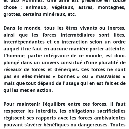
et aux Hommes. Une âme est présente en toute
chose : animaux, végétaux, astres, montagnes,
grottes, certains minéraux, etc.
Dans le monde, tous les êtres vivants ou inertes,
ainsi que les forces intermédiaires sont liées,
interdépendantes et en interaction selon un ordre
auquel il ne faut en aucune manière porter atteinte.
L’homme, partie intégrante de ce monde, est donc
plongé dans un univers constitué d'une pluralité de
réseaux de forces et d'énergies. Ces forces ne sont
pas en elles-mêmes « bonnes » ou « mauvaises »
mais que tout dépend de l'usage qui en est fait et de
qui les met en action.
Pour maintenir l’équilibre entre ces forces, il faut
respecter les interdits, les obligations sacrificielles
régissent ses rapports avec les forces ambivalentes
pouvant s’avérer bénéfiques ou dangereuses. Toutes