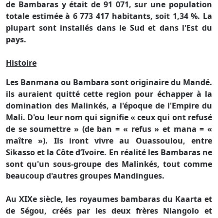
de Bambaras y était de 91 071, sur une population
totale estimée à 6 773 417 habitants, soit 1,34 %. La
plupart sont installés dans le Sud et dans l'Est du
pays.
Histoire
Les Banmana ou Bambara sont originaire du Mandé.
ils auraient quitté cette region pour échapper à la
domination des Malinkés, a l'époque de l'Empire du
Mali. D'ou leur nom qui signifie « ceux qui ont refusé
de se soumettre » (de ban = « refus » et mana = «
maître »). Ils iront vivre au Ouassoulou, entre
Sikasso et la Côte d’Ivoire. En réalité les Bambaras ne
sont qu'un sous-groupe des Malinkés, tout comme
beaucoup d'autres groupes Mandingues.
Au XIXe siècle, les royaumes bambaras du Kaarta et
de Ségou, créés par les deux frères Niangolo et