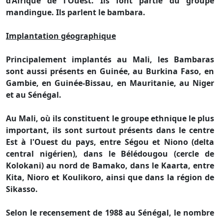
d’Afrique de l'Ouest. Ils font partie du groupe
mandingue. Ils parlent le bambara.
Implantation géographique
Principalement implantés au Mali, les Bambaras
sont aussi présents en Guinée, au Burkina Faso, en
Gambie, en Guinée-Bissau, en Mauritanie, au Niger
et au Sénégal.
Au Mali, où ils constituent le groupe ethnique le plus
important, ils sont surtout présents dans le centre
Est à l'Ouest du pays, entre Ségou et Niono (delta
central nigérien), dans le Bélédougou (cercle de
Kolokani) au nord de Bamako, dans le Kaarta, entre
Kita, Nioro et Koulikoro, ainsi que dans la région de
Sikasso.
Selon le recensement de 1988 au Sénégal, le nombre