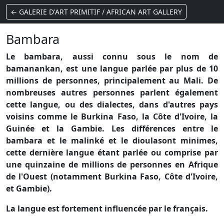
← GALERIE D'ART PRIMITIF / AFRICAN ART GALLERY
Bambara
Le bambara, aussi connu sous le nom de
bamanankan, est une langue parlée par plus de 10
millions de personnes, principalement au Mali. De
nombreuses autres personnes parlent également
cette langue, ou des dialectes, dans d'autres pays
voisins comme le Burkina Faso, la Côte d'Ivoire, la
Guinée et la Gambie. Les différences entre le
bambara et le malinké et le dioulasont minimes,
cette dernière langue étant parlée ou comprise par
une quinzaine de millions de personnes en Afrique
de l'Ouest (notamment Burkina Faso, Côte d'Ivoire,
et Gambie).
La langue est fortement influencée par le français.