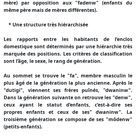
mère) par opposition aux "fadenw" (enfants du
même père mais de mères différentes).
* Une structure très hiérarchisée
Les rapports entre les habitants de l’enclos
domestique sont déterminés par une hiérarchie très
marquée des positions. Les critères de classification
sont l’âge, le sexe, le rang de génération.
Au sommet se trouve le "fa", membre masculin le
plus âgé de la génération la plus ancienne. Après le
"dutigi", viennent ses frères puînés, "dwaninw".
Dans la génération suivante on retrouve les "denw",
ceux ayant le statut d’enfants, c’est-à-dire ses
propres enfants et ceux de ses" dwaninw". La
troisième génération se compose de ses "môdenw"
(petits-enfants).