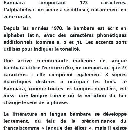
Bambara comportant 123 caractères.
L'alphabétisation peine à se diffuser, notamment en
zone rurale.
Depuis les années 1970, le bambara est écrit en
alphabet latin, avec des caractères phonétiques
additionnels (comme ɛ, ɔ et ɲ). Les accents sont
utilisés pour indiquer la tonalité.
Une active communauté malienne de langue
bambara utilise l’écriture
n’ko
, ne comportant que 27
caractères ; elle comprend également 8 signes
diacritiques destinés à marquer les tons. Le
Bambara, comme toutes les langues mandées, est
aussi une langue tonale où la variation du ton
change le sens de la phrase.
La littérature en langue bambara se développe
lentement, du fait de la prédominance du
françaiscomme « langue des élites », mais il existe