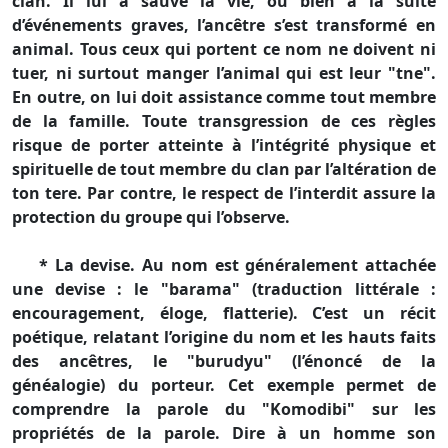
clan. Il lui a sauvé la vie, ou bien à la suite
d’événements graves, l’ancêtre s’est transformé en
animal. Tous ceux qui portent ce nom ne doivent ni
tuer, ni surtout manger l’animal qui est leur "tne".
En outre, on lui doit assistance comme tout membre
de la famille. Toute transgression de ces règles
risque de porter atteinte à l’intégrité physique et
spirituelle de tout membre du clan par l’altération de
ton tere. Par contre, le respect de l’interdit assure la
protection du groupe qui l’observe.
* La devise. Au nom est généralement attachée
une devise : le "barama" (traduction littérale :
encouragement, éloge, flatterie). C’est un récit
poétique, relatant l’origine du nom et les hauts faits
des ancêtres, le "burudyu" (l’énoncé de la
généalogie) du porteur. Cet exemple permet de
comprendre la parole du "Komodibi" sur les
propriétés de la parole. Dire à un homme son